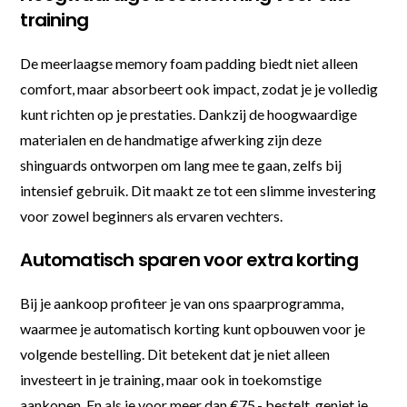
training
De meerlaagse memory foam padding biedt niet alleen
comfort, maar absorbeert ook impact, zodat je je volledig
kunt richten op je prestaties. Dankzij de hoogwaardige
materialen en de handmatige afwerking zijn deze
shinguards ontworpen om lang mee te gaan, zelfs bij
intensief gebruik. Dit maakt ze tot een slimme investering
voor zowel beginners als ervaren vechters.
Automatisch sparen voor extra korting
Bij je aankoop profiteer je van ons spaarprogramma,
waarmee je automatisch korting kunt opbouwen voor je
volgende bestelling. Dit betekent dat je niet alleen
investeert in je training, maar ook in toekomstige
aankopen. En als je voor meer dan €75,- bestelt, geniet je