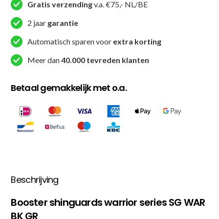
Gratis verzending
v.a. €75,- NL/BE
2 jaar
garantie
Automatisch sparen voor
extra korting
Meer dan
40.000 tevreden klanten
Betaal gemakkelijk met o.a.
Beschrijving
Booster shinguards warrior series SG WAR
BK GR