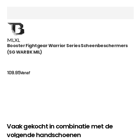
M
L
XL
Booster Fightgear Warrior Series Scheenbeschermers
(SG WAR BK MIL)
109.95
Vanaf
Vaak gekocht in combinatie met de
volgende handschoenen