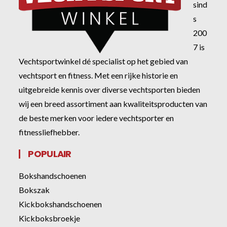
sind
s
200
7 is
Vechtsportwinkel dé specialist op het gebied van
vechtsport en fitness. Met een rijke historie en
uitgebreide kennis over diverse vechtsporten bieden
wij een breed assortiment aan kwaliteitsproducten van
de beste merken voor iedere vechtsporter en
fitnessliefhebber.
POPULAIR
Bokshandschoenen
Bokszak
Kickbokshandschoenen
Kickboksbroekje