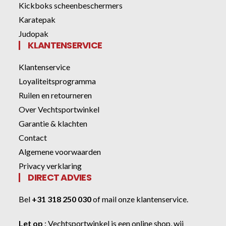
Kickboks scheenbeschermers
Karatepak
Judopak
KLANTENSERVICE
Klantenservice
Loyaliteitsprogramma
Ruilen en retourneren
Over Vechtsportwinkel
Garantie & klachten
Contact
Algemene voorwaarden
Privacy verklaring
DIRECT ADVIES
Bel
+31 318 250 030
of
mail onze klantenservice
.
Let op
:
Vechtsportwinkel
is een online shop, wij