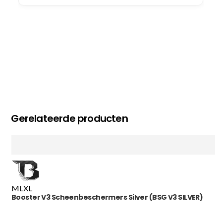
Gerelateerde producten
M
L
XL
Booster V3 Scheenbeschermers Silver (BSG V3 SILVER)