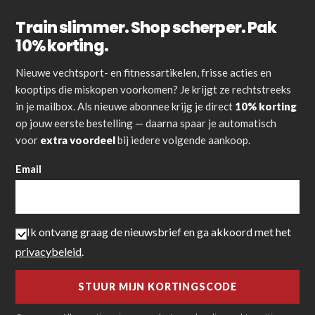
Train slimmer. Shop scherper. Pak
10% korting.
Nieuwe vechtsport- en fitnessartikelen, frisse acties en
kooptips die miskopen voorkomen? Je krijgt ze rechtstreeks
in je mailbox. Als nieuwe abonnee krijg je direct
10% korting
op jouw eerste bestelling — daarna spaar je automatisch
voor
extra voordeel
bij iedere volgende aankoop.
Email
Ik ontvang graag de nieuwsbrief en ga akkoord met het
privacybeleid
.