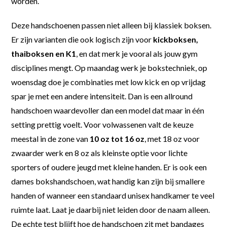
worden.
Deze handschoenen passen niet alleen bij klassiek boksen.
Er zijn varianten die ook logisch zijn voor
kickboksen,
thaiboksen en K1
, en dat merk je vooral als jouw gym
disciplines mengt. Op maandag werk je bokstechniek, op
woensdag doe je combinaties met low kick en op vrijdag
spar je met een andere intensiteit. Dan is een allround
handschoen waardevoller dan een model dat maar in één
setting prettig voelt. Voor volwassenen valt de keuze
meestal in de zone van
10 oz tot 16 oz
, met 18 oz voor
zwaarder werk en 8 oz als kleinste optie voor lichte
sporters of oudere jeugd met kleine handen. Er is ook een
dames bokshandschoen, wat handig kan zijn bij smallere
handen of wanneer een standaard unisex handkamer te veel
ruimte laat. Laat je daarbij niet leiden door de naam alleen.
De echte test blijft hoe de handschoen zit met bandages