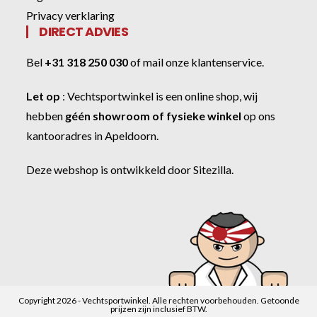
Privacy verklaring
DIRECT ADVIES
Bel
+31 318 250 030
of
mail onze klantenservice
.
Let op
:
Vechtsportwinkel
is een online shop, wij
hebben
géén showroom of fysieke winkel
op ons
kantooradres in Apeldoorn.
Deze webshop is ontwikkeld door
Sitezilla
.
Copyright 2026 - Vechtsportwinkel. Alle rechten voorbehouden. Getoonde
prijzen zijn inclusief BTW.