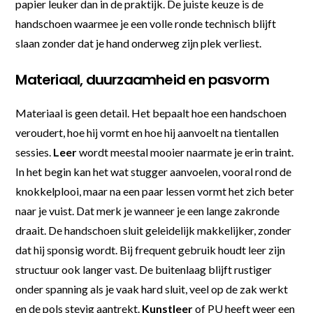
papier leuker dan in de praktijk. De juiste keuze is de
handschoen waarmee je een volle ronde technisch blijft
slaan zonder dat je hand onderweg zijn plek verliest.
Materiaal, duurzaamheid en pasvorm
Materiaal is geen detail. Het bepaalt hoe een handschoen
veroudert, hoe hij vormt en hoe hij aanvoelt na tientallen
sessies.
Leer
wordt meestal mooier naarmate je erin traint.
In het begin kan het wat stugger aanvoelen, vooral rond de
knokkelplooi, maar na een paar lessen vormt het zich beter
naar je vuist. Dat merk je wanneer je een lange zakronde
draait. De handschoen sluit geleidelijk makkelijker, zonder
dat hij sponsig wordt. Bij frequent gebruik houdt leer zijn
structuur ook langer vast. De buitenlaag blijft rustiger
onder spanning als je vaak hard sluit, veel op de zak werkt
en de pols stevig aantrekt.
Kunstleer
of PU heeft weer een