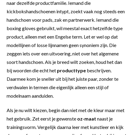
naar dezelfde productfamilie. Iemand die
kickbokshandschoenen intypt, zoekt vaak nog steeds een
handschoen voor pads, zak en partnerwerk. Iemand die
boxing gloves gebruikt, wil meestal exact hetzelfde type
product, alleen met een Engelse term. Let er wel op dat
modellijnen of losse lijnnamen geen synoniem zijn. Die
zeggen iets over een uitvoering, niet over het algemene
soort handschoen. Als je breed wilt zoeken, houd het dan
bij woorden die echt het
producttype
beschrijven.
Daarmee kom je sneller uit bij het juiste paar, zonder te
verdwalen in termen die eigenlijk alleen een stijl of
modelnaam aanduiden.
Als je nu wilt kiezen, begin dan niet met de kleur maar met
het gebruik. Zet eerst je gewenste
oz-maat
naast je
trainingsvorm. Vergelijk daarna leer met kunstleer en kijk