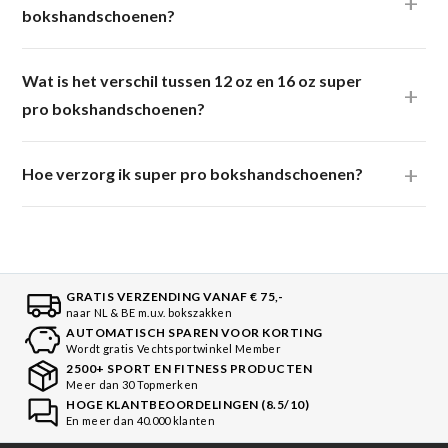
bokshandschoenen?
Wat is het verschil tussen 12 oz en 16 oz super
pro bokshandschoenen?
Hoe verzorg ik super pro bokshandschoenen?
GRATIS VERZENDING VANAF € 75,-
naar NL & BE m.u.v. bokszakken
AUTOMATISCH SPAREN VOOR KORTING
Wordt gratis Vechtsportwinkel Member
2500+ SPORT EN FITNESS PRODUCTEN
Meer dan 30 Topmerken
HOGE KLANTBEOORDELINGEN (8.5/10)
En meer dan 40.000 klanten