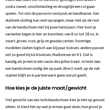
zodra zweet, stootbelasting en droogtijd een rol gaan
spelen. Tot slot de pasvorm rond pols en handkamer. Een
dubbele sluiting kan veel opvangen, maar niet als de rest
van de handschoen niet bij jouw hand past. Hier kom je
varianten tegen in leer en kunstleer, van 8 oz tot 18 oz, in
zwart, groen, roze, grijs en goudaccenten. Sommige
modellen sluiten logisch aan bij puur boksen, andere passen
net zo goed bij kickboksen, thaiboksen en K1. Dat is
handig als je niet in één vaste discipline traint. Je hebt dan
een handschoen nodig die op pads direct voelt, op de zak
stabiel blijft en in partnerwerk geen onrust geeft.
Hoe kies je de juiste maat/gewicht
Het gewicht van een bokshandschoen kies je niet op gevoel
alleen. Je kiest het op wat je ermee gaat doen, hoe groot je