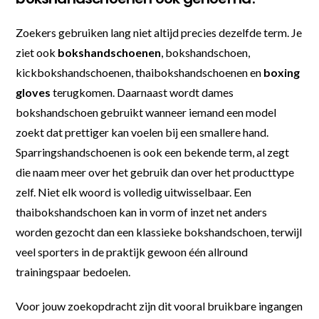
Zoekers gebruiken lang niet altijd precies dezelfde term. Je
ziet ook
bokshandschoenen
, bokshandschoen,
kickbokshandschoenen, thaibokshandschoenen en
boxing
gloves
terugkomen. Daarnaast wordt dames
bokshandschoen gebruikt wanneer iemand een model
zoekt dat prettiger kan voelen bij een smallere hand.
Sparringshandschoenen is ook een bekende term, al zegt
die naam meer over het gebruik dan over het producttype
zelf. Niet elk woord is volledig uitwisselbaar. Een
thaibokshandschoen kan in vorm of inzet net anders
worden gezocht dan een klassieke bokshandschoen, terwijl
veel sporters in de praktijk gewoon één allround
trainingspaar bedoelen.
Voor jouw zoekopdracht zijn dit vooral bruikbare ingangen