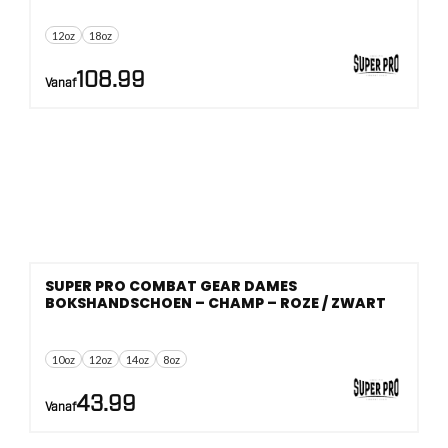
12oz
18oz
108.99
Vanaf
SUPER PRO COMBAT GEAR DAMES
BOKSHANDSCHOEN – CHAMP – ROZE / ZWART
10oz
12oz
14oz
8oz
43.99
Vanaf