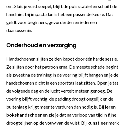
om. Sluit je vuist soepel, blijft de pols stabiel en schuift de
hand niet bij impact, dan is het een passende keuze. Dat
geldt voor beginners, gevorderden en iedereen
daartussenin.
Onderhoud en verzorging
Handschoenen slijten zelden kapot door één harde sessie.
Ze slijten door het patroon erna. De meeste schade begint
als zweet na de training in de voering blijft hangen en je de
handschoenen dicht in een sporttas laat zitten. Open je tas
de volgende dag en de lucht vertelt meteen genoeg. De
voering blijft vochtig, de padding droogt ongelijk en de
buitenlaag krijgt meer te verduren dan nodig is. Bij
leren
bokshandschoenen
zie je dat na verloop van tijd in fijne
droogtelijnen op de vouw van de vuist. Bij
kunstleer
merk