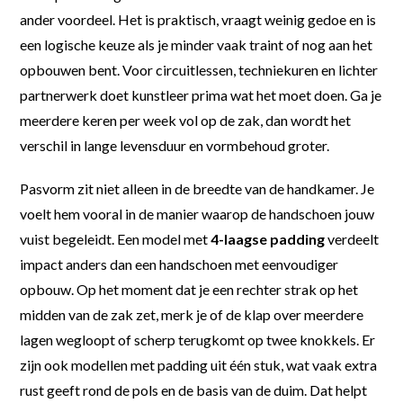
ander voordeel. Het is praktisch, vraagt weinig gedoe en is
een logische keuze als je minder vaak traint of nog aan het
opbouwen bent. Voor circuitlessen, techniekuren en lichter
partnerwerk doet kunstleer prima wat het moet doen. Ga je
meerdere keren per week vol op de zak, dan wordt het
verschil in lange levensduur en vormbehoud groter.
Pasvorm zit niet alleen in de breedte van de handkamer. Je
voelt hem vooral in de manier waarop de handschoen jouw
vuist begeleidt. Een model met
4-laagse padding
verdeelt
impact anders dan een handschoen met eenvoudiger
opbouw. Op het moment dat je een rechter strak op het
midden van de zak zet, merk je of de klap over meerdere
lagen wegloopt of scherp terugkomt op twee knokkels. Er
zijn ook modellen met padding uit één stuk, wat vaak extra
rust geeft rond de pols en de basis van de duim. Dat helpt