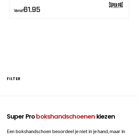
AANBIEDING!
61.95
Vanaf
FILTER
Super Pro
bokshandschoenen
kiezen
Een bokshandschoen beoordeel je niet in je hand, maar in