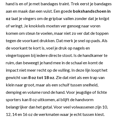
hand is en of je met bandages traint. Trek eerst je bandages
aan en maak dan een vuist. Een goede
bokshandschoen in
oz
laat je vingers om de gripbar vallen zonder dat je knijpt
of wringt. Je knokkels moeten ver genoeg naar voren
komen om steun te voelen, maar niet zo ver dat de toppen
tegen de voorkant drukken. Dat merk je snel op pads. Als
de voorkant te kort is, voel je druk op nagels en
vingertoppen bij iedere directe stoot. Is de handkamer te
ruim, dan beweegt je hand mee in de schaal en komt de
impact niet meer recht op de vulling. In deze lijn loopt het
gewicht van
8 oz tot 18 oz
. Zie dat niet als een trap van
klein naar groot, maar als een schuif tussen snelheid,
demping en volume rond de hand. Voor jeugdige of lichte
sporters kan 8 oz uitkomen, al blijft de handvorm
belangrijker dan het getal. Voor veel volwassenen zijn 10,
12, 14 en 16 oz de werkmaten waar je echt tussen kiest.