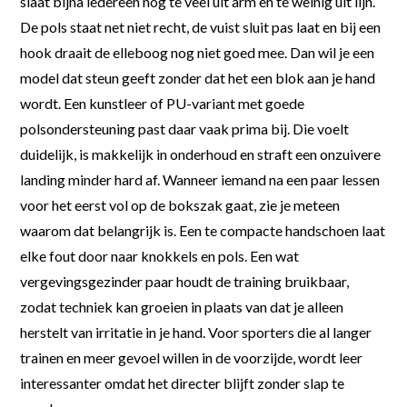
slaat bijna iedereen nog te veel uit arm en te weinig uit lijn.
De pols staat net niet recht, de vuist sluit pas laat en bij een
hook draait de elleboog nog niet goed mee. Dan wil je een
model dat steun geeft zonder dat het een blok aan je hand
wordt. Een kunstleer of PU-variant met goede
polsondersteuning past daar vaak prima bij. Die voelt
duidelijk, is makkelijk in onderhoud en straft een onzuivere
landing minder hard af. Wanneer iemand na een paar lessen
voor het eerst vol op de bokszak gaat, zie je meteen
waarom dat belangrijk is. Een te compacte handschoen laat
elke fout door naar knokkels en pols. Een wat
vergevingsgezinder paar houdt de training bruikbaar,
zodat techniek kan groeien in plaats van dat je alleen
herstelt van irritatie in je hand. Voor sporters die al langer
trainen en meer gevoel willen in de voorzijde, wordt leer
interessanter omdat het directer blijft zonder slap te