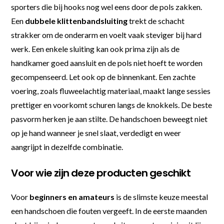
sporters die bij hooks nog wel eens door de pols zakken.
Een
dubbele klittenbandsluiting
trekt de schacht
strakker om de onderarm en voelt vaak steviger bij hard
werk. Een enkele sluiting kan ook prima zijn als de
handkamer goed aansluit en de pols niet hoeft te worden
gecompenseerd. Let ook op de binnenkant. Een zachte
voering, zoals fluweelachtig materiaal, maakt lange sessies
prettiger en voorkomt schuren langs de knokkels. De beste
pasvorm herken je aan stilte. De handschoen beweegt niet
op je hand wanneer je snel slaat, verdedigt en weer
aangrijpt in dezelfde combinatie.
Voor wie zijn deze producten geschikt
Voor
beginners en amateurs
is de slimste keuze meestal
een handschoen die fouten vergeeft. In de eerste maanden