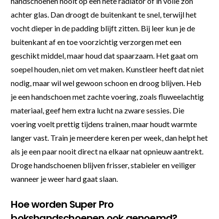
handschoenen nooit op een hete radiator of in volle zon
achter glas. Dan droogt de buitenkant te snel, terwijl het
vocht dieper in de padding blijft zitten. Bij leer kun je de
buitenkant af en toe voorzichtig verzorgen met een
geschikt middel, maar houd dat spaarzaam. Het gaat om
soepel houden, niet om vet maken. Kunstleer heeft dat niet
nodig, maar wil wel gewoon schoon en droog blijven. Heb
je een handschoen met zachte voering, zoals fluweelachtig
materiaal, geef hem extra lucht na zware sessies. Die
voering voelt prettig tijdens trainen, maar houdt warmte
langer vast. Train je meerdere keren per week, dan helpt het
als je een paar nooit direct na elkaar nat opnieuw aantrekt.
Droge handschoenen blijven frisser, stabieler en veiliger
wanneer je weer hard gaat slaan.
Hoe worden Super Pro
bokshandschoenen ook genoemd?