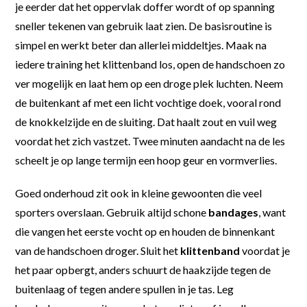
je eerder dat het oppervlak doffer wordt of op spanning
sneller tekenen van gebruik laat zien. De basisroutine is
simpel en werkt beter dan allerlei middeltjes. Maak na
iedere training het klittenband los, open de handschoen zo
ver mogelijk en laat hem op een droge plek luchten. Neem
de buitenkant af met een licht vochtige doek, vooral rond
de knokkelzijde en de sluiting. Dat haalt zout en vuil weg
voordat het zich vastzet. Twee minuten aandacht na de les
scheelt je op lange termijn een hoop geur en vormverlies.
Goed onderhoud zit ook in kleine gewoonten die veel
sporters overslaan. Gebruik altijd schone
bandages
, want
die vangen het eerste vocht op en houden de binnenkant
van de handschoen droger. Sluit het
klittenband
voordat je
het paar opbergt, anders schuurt de haakzijde tegen de
buitenlaag of tegen andere spullen in je tas. Leg