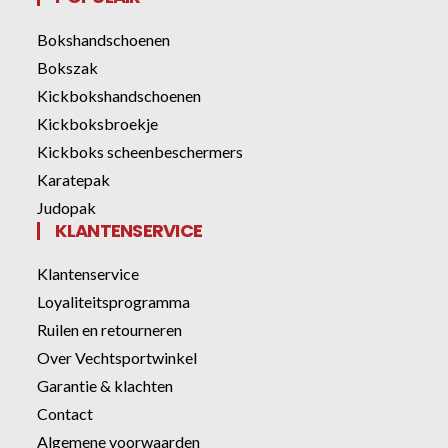
Bokshandschoenen
Bokszak
Kickbokshandschoenen
Kickboksbroekje
Kickboks scheenbeschermers
Karatepak
Judopak
KLANTENSERVICE
Klantenservice
Loyaliteitsprogramma
Ruilen en retourneren
Over Vechtsportwinkel
Garantie & klachten
Contact
Algemene voorwaarden