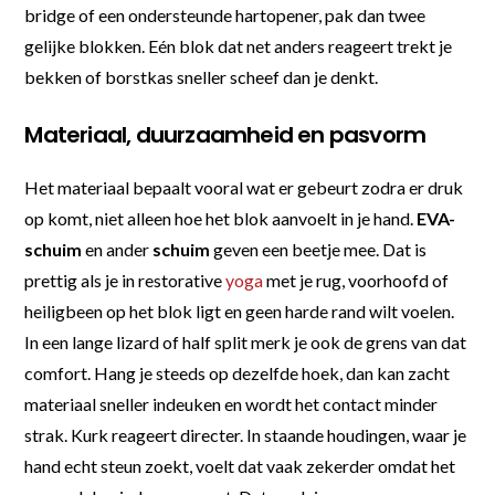
bridge of een ondersteunde hartopener, pak dan twee
gelijke blokken. Eén blok dat net anders reageert trekt je
bekken of borstkas sneller scheef dan je denkt.
Materiaal, duurzaamheid en pasvorm
Het materiaal bepaalt vooral wat er gebeurt zodra er druk
op komt, niet alleen hoe het blok aanvoelt in je hand.
EVA-
schuim
en ander
schuim
geven een beetje mee. Dat is
prettig als je in restorative
yoga
met je rug, voorhoofd of
heiligbeen op het blok ligt en geen harde rand wilt voelen.
In een lange lizard of half split merk je ook de grens van dat
comfort. Hang je steeds op dezelfde hoek, dan kan zacht
materiaal sneller indeuken en wordt het contact minder
strak. Kurk reageert directer. In staande houdingen, waar je
hand echt steun zoekt, voelt dat vaak zekerder omdat het