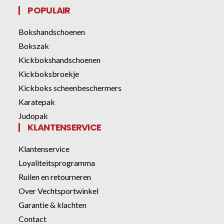
POPULAIR
Bokshandschoenen
Bokszak
Kickbokshandschoenen
Kickboksbroekje
Kickboks scheenbeschermers
Karatepak
Judopak
KLANTENSERVICE
Klantenservice
Loyaliteitsprogramma
Ruilen en retourneren
Over Vechtsportwinkel
Garantie & klachten
Contact