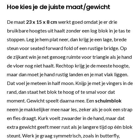
Hoe kies je de juiste maat/gewicht
De maat
23 x 15 x 8 cm
werkt goed omdat je er drie
bruikbare hoogtes uit haalt zonder een log blok in je tas te
stoppen. Leg je hem plat neer, dan krijg je een lage, brede
steun voor seated forward fold of een rustige bridge. Op
de zijkant win je net genoeg ruimte voor triangle als je hand
de vloer nog niet haalt. Rechtop krijg je de meeste hoogte,
maar dan moet je hand rustig landen en je mat vlak liggen.
Dat voel je meteen in half moon. Knijp je met je vingers in de
rand, dan staat het blok te hoog of te smal voor dat
moment. Gewicht speelt daarna mee. Een
schuimblok
neem je makkelijker mee naar les, zeker als je ook een strap
en fles draagt. Kurk voelt zwaarder in de hand, maar dat
extra gewicht geeft meer rust als je langere tijd op één blok
steunt. Werk je graag symmetrisch, zoals in butterfly,