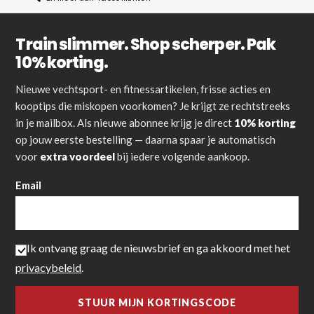
Train slimmer. Shop scherper. Pak
10% korting.
Nieuwe vechtsport- en fitnessartikelen, frisse acties en
kooptips die miskopen voorkomen? Je krijgt ze rechtstreeks
in je mailbox. Als nieuwe abonnee krijg je direct
10% korting
op jouw eerste bestelling — daarna spaar je automatisch
voor
extra voordeel
bij iedere volgende aankoop.
Email
Ik ontvang graag de nieuwsbrief en ga akkoord met het
privacybeleid
.