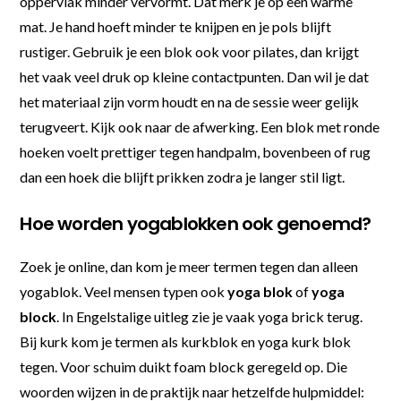
oppervlak minder vervormt. Dat merk je op een warme
mat. Je hand hoeft minder te knijpen en je pols blijft
rustiger. Gebruik je een blok ook voor pilates, dan krijgt
het vaak veel druk op kleine contactpunten. Dan wil je dat
het materiaal zijn vorm houdt en na de sessie weer gelijk
terugveert. Kijk ook naar de afwerking. Een blok met ronde
hoeken voelt prettiger tegen handpalm, bovenbeen of rug
dan een hoek die blijft prikken zodra je langer stil ligt.
Hoe worden yogablokken ook genoemd?
Zoek je online, dan kom je meer termen tegen dan alleen
yogablok. Veel mensen typen ook
yoga blok
of
yoga
block
. In Engelstalige uitleg zie je vaak yoga brick terug.
Bij kurk kom je termen als kurkblok en yoga kurk blok
tegen. Voor schuim duikt foam block geregeld op. Die
woorden wijzen in de praktijk naar hetzelfde hulpmiddel: