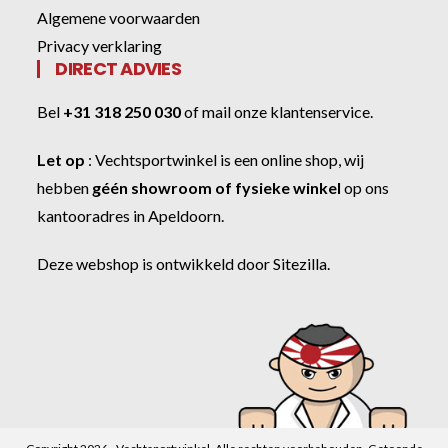
Algemene voorwaarden
Privacy verklaring
DIRECT ADVIES
Bel
+31 318 250 030
of
mail onze klantenservice
.
Let op
:
Vechtsportwinkel
is een online shop, wij
hebben
géén showroom of fysieke winkel
op ons
kantooradres in Apeldoorn.
Deze webshop is ontwikkeld door
Sitezilla
.