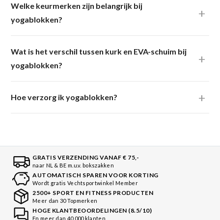
Welke keurmerken zijn belangrijk bij
yogablokken?
Wat is het verschil tussen kurk en EVA-schuim bij
yogablokken?
Hoe verzorg ik yogablokken?
GRATIS VERZENDING VANAF € 75,-
naar NL & BE m.u.v. bokszakken
AUTOMATISCH SPAREN VOOR KORTING
Wordt gratis Vechtsportwinkel Member
2500+ SPORT EN FITNESS PRODUCTEN
Meer dan 30 Topmerken
HOGE KLANTBEOORDELINGEN (8.5/10)
En meer dan 40.000 klanten