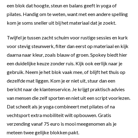
een blok dat hoogte, steun en balans geeft in yoga of
pilates. Handig om te weten, want met een andere spelling
kom je soms sneller uit bij het materiaal dat je zoekt.
Twijfel je tussen zacht schuim voor rustige sessies en kurk
voor stevig steunwerk, filter dan eerst op materiaal en kijk
daarna naar kleur, zoals blauw of groen. Spokey biedt hier
een duidelijke keuze zonder ruis. Kijk ook eerlijk naar je
gebruik. Neem je het blok vaak mee, of blijft het thuis op
dezelfde mat liggen. Kom je er niet uit, stuur dan een
bericht naar de klantenservice. Je krijgt praktisch advies
van mensen die zelf sporten en niet uit een script voorlezen.
Dat scheelt als je yoga combineert met pilates of na
vechtsport extra mobiliteit wilt opbouwen. Gratis
verzending vanaf 75 euro is mooi meegenomen als je
meteen twee gelijke blokken pakt.