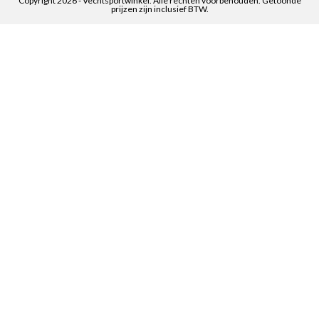
Copyright 2026 - Vechtsportwinkel. Alle rechten voorbehouden. Getoonde
prijzen zijn inclusief BTW.