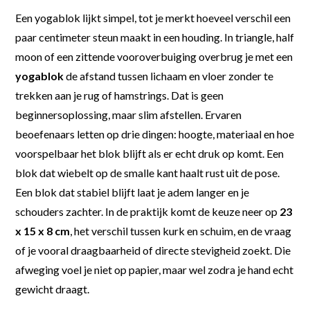
Een yogablok lijkt simpel, tot je merkt hoeveel verschil een
paar centimeter steun maakt in een houding. In triangle, half
moon of een zittende vooroverbuiging overbrug je met een
yogablok
de afstand tussen lichaam en vloer zonder te
trekken aan je rug of hamstrings. Dat is geen
beginnersoplossing, maar slim afstellen. Ervaren
beoefenaars letten op drie dingen: hoogte, materiaal en hoe
voorspelbaar het blok blijft als er echt druk op komt. Een
blok dat wiebelt op de smalle kant haalt rust uit de pose.
Een blok dat stabiel blijft laat je adem langer en je
schouders zachter. In de praktijk komt de keuze neer op
23
x 15 x 8 cm
, het verschil tussen kurk en schuim, en de vraag
of je vooral draagbaarheid of directe stevigheid zoekt. Die
afweging voel je niet op papier, maar wel zodra je hand echt
gewicht draagt.