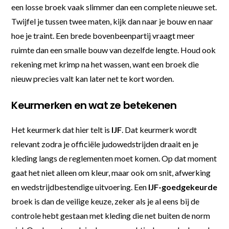
een losse broek vaak slimmer dan een complete nieuwe set.
Twijfel je tussen twee maten, kijk dan naar je bouw en naar
hoe je traint. Een brede bovenbeenpartij vraagt meer
ruimte dan een smalle bouw van dezelfde lengte. Houd ook
rekening met krimp na het wassen, want een broek die
nieuw precies valt kan later net te kort worden.
Keurmerken en wat ze betekenen
Het keurmerk dat hier telt is
IJF
. Dat keurmerk wordt
relevant zodra je officiële judowedstrijden draait en je
kleding langs de reglementen moet komen. Op dat moment
gaat het niet alleen om kleur, maar ook om snit, afwerking
en wedstrijdbestendige uitvoering. Een
IJF-goedgekeurde
broek is dan de veilige keuze, zeker als je al eens bij de
controle hebt gestaan met kleding die net buiten de norm