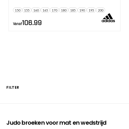
150
155
160
165
170
180
185
190
195
200
106.99
Vanaf
FILTER
Judo broeken voor mat en wedstrijd