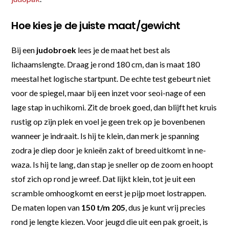
Hoe kies je de juiste maat/gewicht
Bij een
judobroek
lees je de maat het best als
lichaamslengte. Draag je rond 180 cm, dan is maat 180
meestal het logische startpunt. De echte test gebeurt niet
voor de spiegel, maar bij een inzet voor seoi-nage of een
lage stap in uchikomi. Zit de broek goed, dan blijft het kruis
rustig op zijn plek en voel je geen trek op je bovenbenen
wanneer je indraait. Is hij te klein, dan merk je spanning
zodra je diep door je knieën zakt of breed uitkomt in ne-
waza. Is hij te lang, dan stap je sneller op de zoom en hoopt
stof zich op rond je wreef. Dat lijkt klein, tot je uit een
scramble omhoogkomt en eerst je pijp moet lostrappen.
De maten lopen van
150 t/m 205
, dus je kunt vrij precies
rond je lengte kiezen. Voor jeugd die uit een pak groeit, is