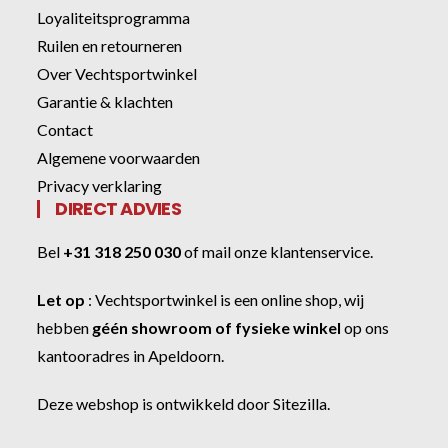
Loyaliteitsprogramma
Ruilen en retourneren
Over Vechtsportwinkel
Garantie & klachten
Contact
Algemene voorwaarden
Privacy verklaring
DIRECT ADVIES
Bel
+31 318 250 030
of
mail onze klantenservice
.
Let op
:
Vechtsportwinkel
is een online shop, wij
hebben
géén showroom of fysieke winkel
op ons
kantooradres in Apeldoorn.
Deze webshop is ontwikkeld door
Sitezilla
.