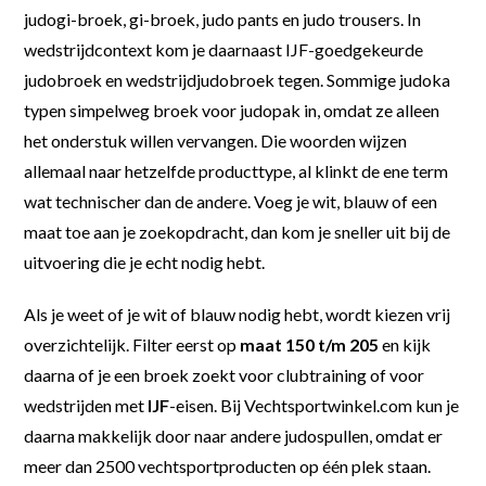
judogi-broek, gi-broek, judo pants en judo trousers. In
wedstrijdcontext kom je daarnaast IJF-goedgekeurde
judobroek en wedstrijdjudobroek tegen. Sommige judoka
typen simpelweg broek voor judopak in, omdat ze alleen
het onderstuk willen vervangen. Die woorden wijzen
allemaal naar hetzelfde producttype, al klinkt de ene term
wat technischer dan de andere. Voeg je wit, blauw of een
maat toe aan je zoekopdracht, dan kom je sneller uit bij de
uitvoering die je echt nodig hebt.
Als je weet of je wit of blauw nodig hebt, wordt kiezen vrij
overzichtelijk. Filter eerst op
maat 150 t/m 205
en kijk
daarna of je een broek zoekt voor clubtraining of voor
wedstrijden met
IJF
-eisen. Bij Vechtsportwinkel.com kun je
daarna makkelijk door naar andere judospullen, omdat er
meer dan 2500 vechtsportproducten op één plek staan.