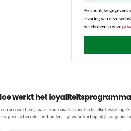
Persoonlijke gegevens 
ervaring van deze websi
beschreven in onze
priv
Hoe werkt het loyaliteitsprogramma
 een account hebt, spaar je automatisch punten bij elke bestelling. G
ren, geen actiecodes onthouden — gewoon korting bij je volgende be