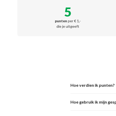
5
punten
per € 1,-
die je uitgeeft
Hoe verdien ik punten?
Hoe gebruik ik mijn ge