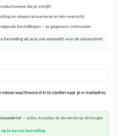
roductreview die je schrijft
racking en simpel retourneren in één overzicht
j volgende bestellingen — je gegevens onthouden
te bestelling als je je ook aanmeldt voor de nieuwsbrief
n nieuw wachtwoord in te stellen naar je e-mailadres
nieuwsbrief
— acties, kooptips en als eerste op de hoogte
.
g
op je eerste bestelling