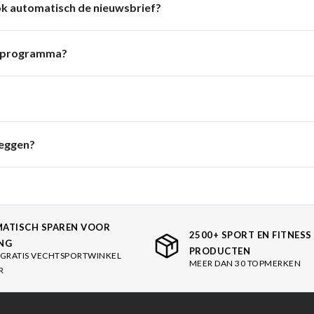
 ook automatisch de nieuwsbrief?
tsprogramma?
zeggen?
ATISCH SPAREN VOOR
2500+ SPORT EN FITNESS
NG
PRODUCTEN
GRATIS VECHTSPORTWINKEL
MEER DAN 30 TOPMERKEN
R