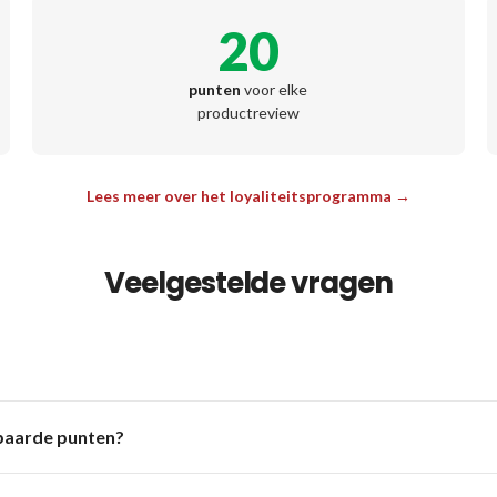
20
punten
voor elke
productreview
Lees meer over het loyaliteitsprogramma →
Veelgestelde vragen
spaarde punten?