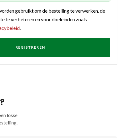
worden gebruikt om de bestelling te verwerken, de
te te verbeteren en voor doeleinden zoals
acybeleid
.
REGISTREREN
?
een losse
stelling.