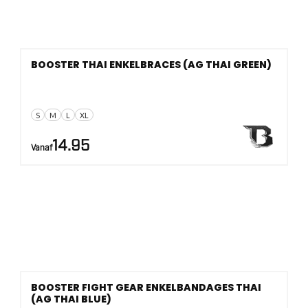
BOOSTER THAI ENKELBRACES (AG THAI GREEN)
S
M
L
XL
14.95
Vanaf
BOOSTER FIGHT GEAR ENKELBANDAGES THAI
(AG THAI BLUE)