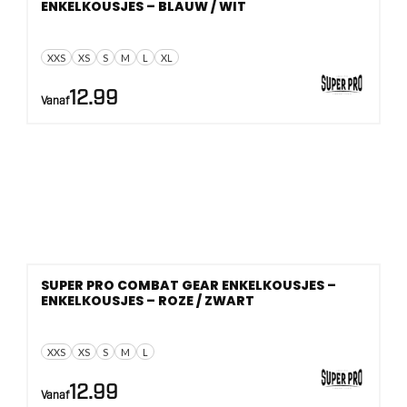
ENKELKOUSJES – BLAUW / WIT
XXS
XS
S
M
L
XL
12.99
Vanaf
SUPER PRO COMBAT GEAR ENKELKOUSJES –
ENKELKOUSJES – ROZE / ZWART
XXS
XS
S
M
L
12.99
Vanaf