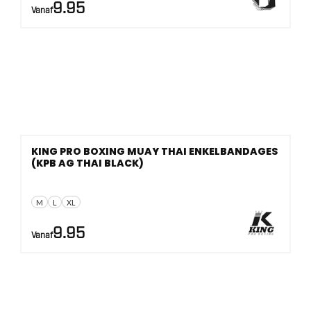
9.95
Vanaf
KING PRO BOXING MUAY THAI ENKELBANDAGES
(KPB AG THAI BLACK)
M
L
XL
9.95
Vanaf