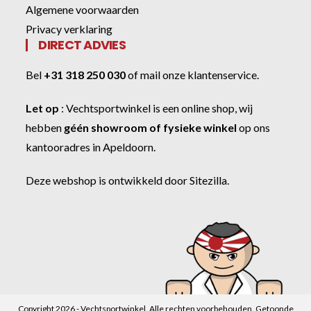
Algemene voorwaarden
Privacy verklaring
DIRECT ADVIES
Bel
+31 318 250 030
of
mail onze klantenservice
.
Let op
:
Vechtsportwinkel
is een online shop, wij
hebben
géén showroom of fysieke winkel
op ons
kantooradres in Apeldoorn.
Deze webshop is ontwikkeld door
Sitezilla
.
Copyright 2026 - Vechtsportwinkel. Alle rechten voorbehouden. Getoonde