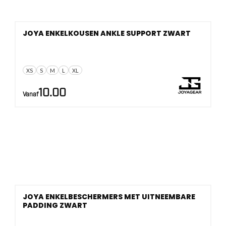
JOYA ENKELKOUSEN ANKLE SUPPORT ZWART
XS
S
M
L
XL
10.00
Vanaf
JOYA ENKELBESCHERMERS MET UITNEEMBARE
PADDING ZWART