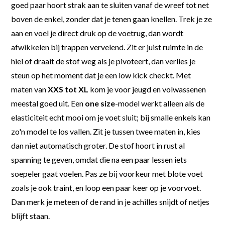
goed paar hoort strak aan te sluiten vanaf de wreef tot net
boven de enkel, zonder dat je tenen gaan knellen. Trek je ze
aan en voel je direct druk op de voetrug, dan wordt
afwikkelen bij trappen vervelend. Zit er juist ruimte in de
hiel of draait de stof weg als je pivoteert, dan verlies je
steun op het moment dat je een low kick checkt. Met
maten van
XXS tot XL
kom je voor jeugd en volwassenen
meestal goed uit. Een
one size
-model werkt alleen als de
elasticiteit echt mooi om je voet sluit; bij smalle enkels kan
zo'n model te los vallen. Zit je tussen twee maten in, kies
dan niet automatisch groter. De stof hoort in rust al
spanning te geven, omdat die na een paar lessen iets
soepeler gaat voelen. Pas ze bij voorkeur met blote voet
zoals je ook traint, en loop een paar keer op je voorvoet.
Dan merk je meteen of de rand in je achilles snijdt of netjes
blijft staan.