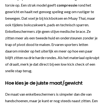
torsie op. Een strak model geeft
compressie
rond het
gewricht en haalt net genoeg speling weg om rustiger te
bewegen. Dat voel je bij kickboksen en Muay Thai, maar
ook tijdens bokszakwerk, pads en technisch sparren.
Enkelbeschermers zijn geen stijve medische brace. Ze
zitten meer als een tweede huid en ondersteunen zonder je
trap of pivot dood te maken. Ervaren sporters letten
daarom minder op het uiterlijk en meer op hoe een paar
blijft zitten na drie harde rondes. Als het materiaal opkruipt
of draait, merk je dat direct bij een low kick check of een
snelle stap terug.
Hoe kies je de juiste maat/gewicht
De maat van enkelbeschermers is simpeler dan die van
handschoenen, maar je kunt er nog steeds naast zitten. Een