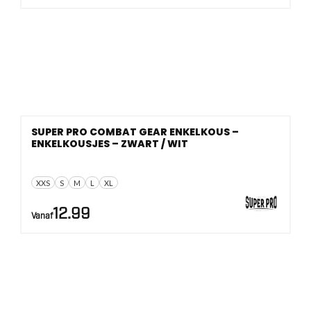
SUPER PRO COMBAT GEAR ENKELKOUS –
ENKELKOUSJES – ZWART / WIT
XXS
S
M
L
XL
12.99
Vanaf