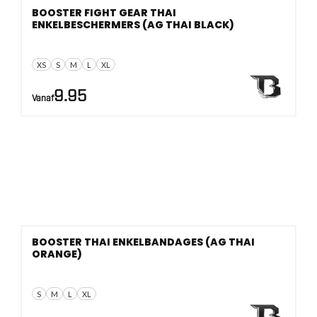
BOOSTER FIGHT GEAR THAI
ENKELBESCHERMERS (AG THAI BLACK)
XS
S
M
L
XL
9.95
Vanaf
BOOSTER THAI ENKELBANDAGES (AG THAI
ORANGE)
S
M
L
XL