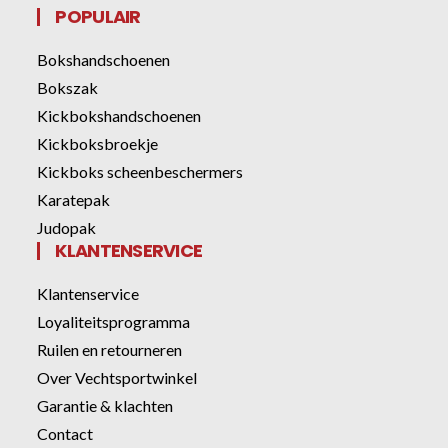
POPULAIR
Bokshandschoenen
Bokszak
Kickbokshandschoenen
Kickboksbroekje
Kickboks scheenbeschermers
Karatepak
Judopak
KLANTENSERVICE
Klantenservice
Loyaliteitsprogramma
Ruilen en retourneren
Over Vechtsportwinkel
Garantie & klachten
Contact