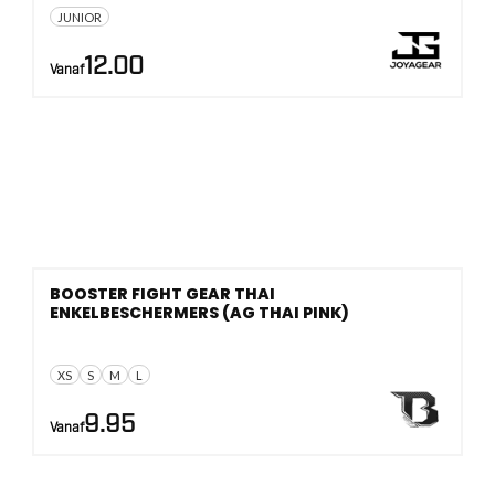
JUNIOR
12.00
Vanaf
BOOSTER FIGHT GEAR THAI
ENKELBESCHERMERS (AG THAI PINK)
XS
S
M
L
9.95
Vanaf