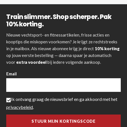
Train slimmer. Shop scherper. Pak
10% korting.
Nieuwe vechtsport- en fitnessartikelen, frisse acties en
kooptips die miskopen voorkomen? Je krijgt ze rechtstreeks
in je mailbox. Als nieuwe abonnee krijg je direct
10% korting
op jouw eerste bestelling — daarna spaar je automatisch
voor
extra voordeel
bij iedere volgende aankoop.
Email
Ik ontvang graag de nieuwsbrief en ga akkoord met het
privacybeleid
.