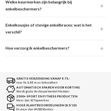
Welke keurmerken zijn belangrijk bij
enkelbeschermers?
Enkelkousjes of stevige enkelbraces: wat is het
verschil?
Hoe verzorg ik enkelbeschermers?
GRATIS VERZENDING VANAF € 75,-
naar NL & BE m.u.v. bokszakken
AUTOMATISCH SPAREN VOOR KORTING
Wordt gratis Vechtsportwinkel Member
2500+ SPORT EN FITNESS PRODUCTEN
Meer dan 30 Topmerken
HOGE KLANTBEOORDELINGEN (8.5/10)
En meer dan 40.000 klanten