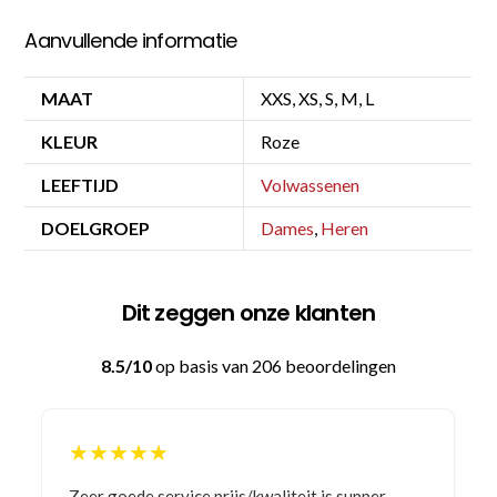
Aanvullende informatie
MAAT
XXS, XS, S, M, L
KLEUR
Roze
LEEFTIJD
Volwassenen
DOELGROEP
Dames
,
Heren
Dit zeggen onze klanten
8.5/10
op basis van 206 beoordelingen
★★★★★
Bestelling gedaan vanwege goede prijzen en