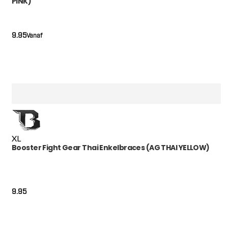
PINK)
9.95
Vanaf
XL
Booster Fight Gear Thai Enkelbraces (AG THAI YELLOW)
9.95