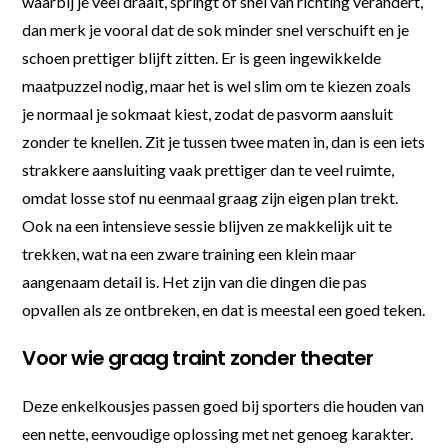
waarbij je veel draait, springt of snel van richting verandert,
dan merk je vooral dat de sok minder snel verschuift en je
schoen prettiger blijft zitten. Er is geen ingewikkelde
maatpuzzel nodig, maar het is wel slim om te kiezen zoals
je normaal je sokmaat kiest, zodat de pasvorm aansluit
zonder te knellen. Zit je tussen twee maten in, dan is een iets
strakkere aansluiting vaak prettiger dan te veel ruimte,
omdat losse stof nu eenmaal graag zijn eigen plan trekt.
Ook na een intensieve sessie blijven ze makkelijk uit te
trekken, wat na een zware training een klein maar
aangenaam detail is. Het zijn van die dingen die pas
opvallen als ze ontbreken, en dat is meestal een goed teken.
Voor wie graag traint zonder theater
Deze enkelkousjes passen goed bij sporters die houden van
een nette, eenvoudige oplossing met net genoeg karakter.