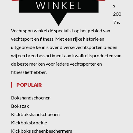
s
200
7 is
Vechtsportwinkel dé specialist op het gebied van
vechtsport en fitness. Met een rijke historie en
uitgebreide kennis over diverse vechtsporten bieden
wij een breed assortiment aan kwaliteitsproducten van
de beste merken voor iedere vechtsporter en
fitnessliefhebber.
POPULAIR
Bokshandschoenen
Bokszak
Kickbokshandschoenen
Kickboksbroekje
Kickboks scheenbeschermers