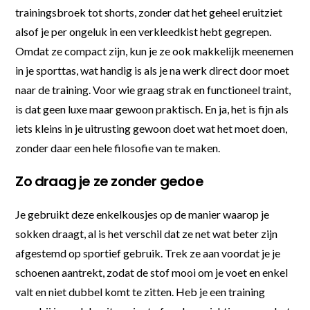
trainingsbroek tot shorts, zonder dat het geheel eruitziet
alsof je per ongeluk in een verkleedkist hebt gegrepen.
Omdat ze compact zijn, kun je ze ook makkelijk meenemen
in je sporttas, wat handig is als je na werk direct door moet
naar de training. Voor wie graag strak en functioneel traint,
is dat geen luxe maar gewoon praktisch. En ja, het is fijn als
iets kleins in je uitrusting gewoon doet wat het moet doen,
zonder daar een hele filosofie van te maken.
Zo draag je ze zonder gedoe
Je gebruikt deze enkelkousjes op de manier waarop je
sokken draagt, al is het verschil dat ze net wat beter zijn
afgestemd op sportief gebruik. Trek ze aan voordat je je
schoenen aantrekt, zodat de stof mooi om je voet en enkel
valt en niet dubbel komt te zitten. Heb je een training