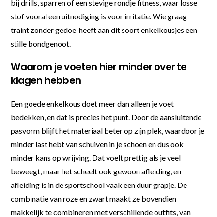
bij drills, sparren of een stevige rondje fitness, waar losse
stof vooral een uitnodiging is voor irritatie. Wie graag
traint zonder gedoe, heeft aan dit soort enkelkousjes een
stille bondgenoot.
Waarom je voeten hier minder over te
klagen hebben
Een goede enkelkous doet meer dan alleen je voet
bedekken, en dat is precies het punt. Door de aansluitende
pasvorm blijft het materiaal beter op zijn plek, waardoor je
minder last hebt van schuiven in je schoen en dus ook
minder kans op wrijving. Dat voelt prettig als je veel
beweegt, maar het scheelt ook gewoon afleiding, en
afleiding is in de sportschool vaak een duur grapje. De
combinatie van roze en zwart maakt ze bovendien
makkelijk te combineren met verschillende outfits, van