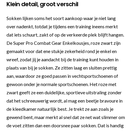
Klein detail, groot verschil
Sokken lijken soms het soort aankoop waar je niet lang
over nadenkt, totdat je tijdens een training ineens merkt
dat iets schuurt, zakt of op de verkeerde plek blijft hangen.
De Super Pro Combat Gear Enkelkousjes, roze zwart zijn
gemaakt voor dat ene stukje zekerheid rond je enkel en
wreef, zodat jij je aandacht bij de training kunt houden in
plaats van bij je sokken. Ze zitten laag en sluiten prettig
aan, waardoor ze goed passen in vechtsportschoenen of
gewoon onder je normale sportschoenen. Het roze met
zwart geeft ze een duidelijke, sportieve uitstraling zonder
dat het schreeuwerig wordt, al mag een beetje bravoure in
de kleedkamer natuurlijk best. Je trekt ze aan zoals je
gewend bent, maar merkt al snel dat ze net wat slimmer om
de voet zitten dan een doorsnee paar sokken. Dat is handig