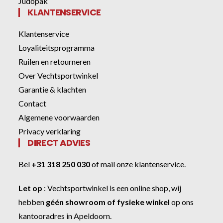
Judopak
KLANTENSERVICE
Klantenservice
Loyaliteitsprogramma
Ruilen en retourneren
Over Vechtsportwinkel
Garantie & klachten
Contact
Algemene voorwaarden
Privacy verklaring
DIRECT ADVIES
Bel
+31 318 250 030
of
mail onze klantenservice
.
Let op
:
Vechtsportwinkel
is een online shop, wij
hebben
géén showroom of fysieke winkel
op ons
kantooradres in Apeldoorn.