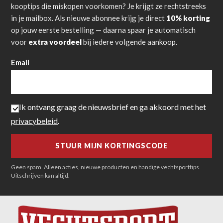
kooptips die miskopen voorkomen? Je krijgt ze rechtstreeks
in je mailbox. Als nieuwe abonnee krijg je direct
10% korting
op jouw eerste bestelling — daarna spaar je automatisch
voor
extra voordeel
bij iedere volgende aankoop.
Email
Ik ontvang graag de nieuwsbrief en ga akkoord met het
privacybeleid
.
Geen spam. Alleen acties, nieuwe producten en handige vechtsporttips.
Uitschrijven kan altijd.