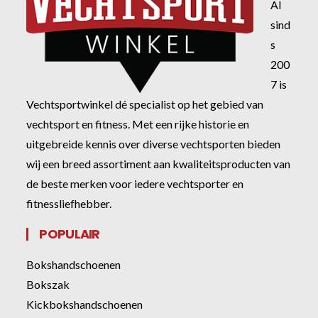
Al
sind
s
200
7 is
Vechtsportwinkel dé specialist op het gebied van
vechtsport en fitness. Met een rijke historie en
uitgebreide kennis over diverse vechtsporten bieden
wij een breed assortiment aan kwaliteitsproducten van
de beste merken voor iedere vechtsporter en
fitnessliefhebber.
POPULAIR
Bokshandschoenen
Bokszak
Kickbokshandschoenen