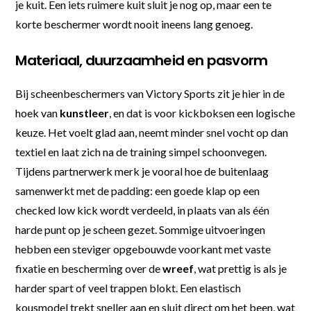
je kuit. Een iets ruimere kuit sluit je nog op, maar een te
korte beschermer wordt nooit ineens lang genoeg.
Materiaal, duurzaamheid en pasvorm
Bij scheenbeschermers van Victory Sports zit je hier in de
hoek van
kunstleer
, en dat is voor kickboksen een logische
keuze. Het voelt glad aan, neemt minder snel vocht op dan
textiel en laat zich na de training simpel schoonvegen.
Tijdens partnerwerk merk je vooral hoe de buitenlaag
samenwerkt met de padding: een goede klap op een
checked low kick wordt verdeeld, in plaats van als één
harde punt op je scheen gezet. Sommige uitvoeringen
hebben een steviger opgebouwde voorkant met vaste
fixatie en bescherming over de
wreef
, wat prettig is als je
harder spart of veel trappen blokt. Een elastisch
kousmodel trekt sneller aan en sluit direct om het been, wat