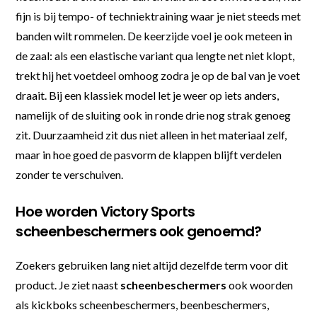
fijn is bij tempo- of techniektraining waar je niet steeds met
banden wilt rommelen. De keerzijde voel je ook meteen in
de zaal: als een elastische variant qua lengte net niet klopt,
trekt hij het voetdeel omhoog zodra je op de bal van je voet
draait. Bij een klassiek model let je weer op iets anders,
namelijk of de sluiting ook in ronde drie nog strak genoeg
zit. Duurzaamheid zit dus niet alleen in het materiaal zelf,
maar in hoe goed de pasvorm de klappen blijft verdelen
zonder te verschuiven.
Hoe worden Victory Sports
scheenbeschermers ook genoemd?
Zoekers gebruiken lang niet altijd dezelfde term voor dit
product. Je ziet naast
scheenbeschermers
ook woorden
als kickboks scheenbeschermers, beenbeschermers,