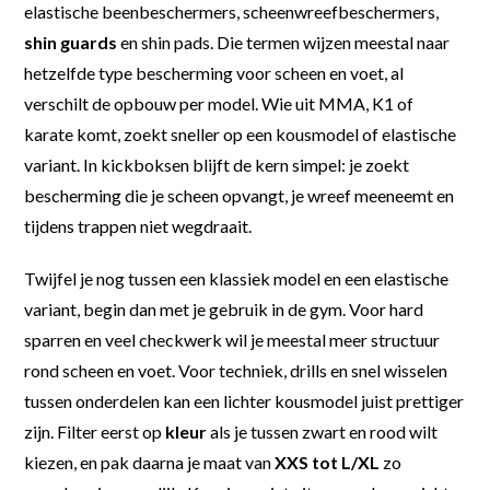
elastische beenbeschermers, scheenwreefbeschermers,
shin guards
en shin pads. Die termen wijzen meestal naar
hetzelfde type bescherming voor scheen en voet, al
verschilt de opbouw per model. Wie uit MMA, K1 of
karate komt, zoekt sneller op een kousmodel of elastische
variant. In kickboksen blijft de kern simpel: je zoekt
bescherming die je scheen opvangt, je wreef meeneemt en
tijdens trappen niet wegdraait.
Twijfel je nog tussen een klassiek model en een elastische
variant, begin dan met je gebruik in de gym. Voor hard
sparren en veel checkwerk wil je meestal meer structuur
rond scheen en voet. Voor techniek, drills en snel wisselen
tussen onderdelen kan een lichter kousmodel juist prettiger
zijn. Filter eerst op
kleur
als je tussen zwart en rood wilt
kiezen, en pak daarna je maat van
XXS tot L/XL
zo