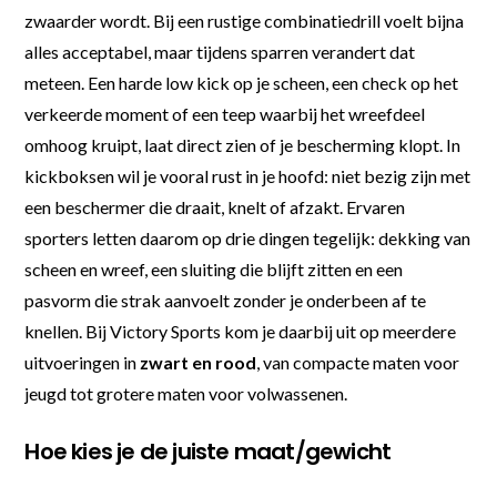
zwaarder wordt. Bij een rustige combinatiedrill voelt bijna
alles acceptabel, maar tijdens sparren verandert dat
meteen. Een harde low kick op je scheen, een check op het
verkeerde moment of een teep waarbij het wreefdeel
omhoog kruipt, laat direct zien of je bescherming klopt. In
kickboksen wil je vooral rust in je hoofd: niet bezig zijn met
een beschermer die draait, knelt of afzakt. Ervaren
sporters letten daarom op drie dingen tegelijk: dekking van
scheen en wreef, een sluiting die blijft zitten en een
pasvorm die strak aanvoelt zonder je onderbeen af te
knellen. Bij Victory Sports kom je daarbij uit op meerdere
uitvoeringen in
zwart en rood
, van compacte maten voor
jeugd tot grotere maten voor volwassenen.
Hoe kies je de juiste maat/gewicht