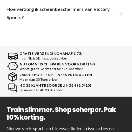
Hoe verzorg ik scheenbeschermers van Victory
Sports?
GRATIS VERZENDING VANAF € 75,-
naar NL & BE m.u.v. bokszakken
AUTOMATISCH SPAREN VOOR KORTING
Wordt gratis Vechtsportwinkel Member
2500+ SPORT EN FITNESS PRODUCTEN
Meer dan 30 Topmerken
HOGE KLANTBEOORDELINGEN (8.5/10)
En meer dan 40.000 klanten
Train slimmer. Shop scherper. Pak
10% korting.
Nieuwe vechtsport- en fitnessartikelen, frisse acties en