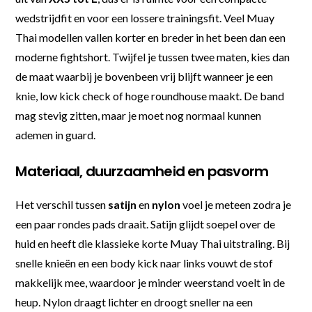
wedstrijdfit en voor een lossere trainingsfit. Veel Muay
Thai modellen vallen korter en breder in het been dan een
moderne fightshort. Twijfel je tussen twee maten, kies dan
de maat waarbij je bovenbeen vrij blijft wanneer je een
knie, low kick check of hoge roundhouse maakt. De band
mag stevig zitten, maar je moet nog normaal kunnen
ademen in guard.
Materiaal, duurzaamheid en pasvorm
Het verschil tussen
satijn
en
nylon
voel je meteen zodra je
een paar rondes pads draait. Satijn glijdt soepel over de
huid en heeft die klassieke korte Muay Thai uitstraling. Bij
snelle knieën en een body kick naar links vouwt de stof
makkelijk mee, waardoor je minder weerstand voelt in de
heup. Nylon draagt lichter en droogt sneller na een