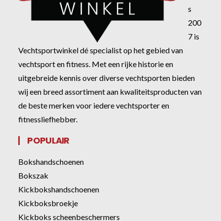
s
200
7 is
Vechtsportwinkel dé specialist op het gebied van
vechtsport en fitness. Met een rijke historie en
uitgebreide kennis over diverse vechtsporten bieden
wij een breed assortiment aan kwaliteitsproducten van
de beste merken voor iedere vechtsporter en
fitnessliefhebber.
POPULAIR
Bokshandschoenen
Bokszak
Kickbokshandschoenen
Kickboksbroekje
Kickboks scheenbeschermers