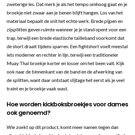
zweterige les. Dat merk je als het tempo omhoog gaat en je
broekje niet zwaar aan je benen blijft hangen. Los van het
materiaal bepaalt de snit het echte werk. Brede pijpen en
zijsplitten geven ruimte wanneer je je stand opent voor een
trap, terwijl een brede elastische tailleband voorkomt dat
de short draait tijdens sparren. Een fightshort voelt meestal
iets moderner en rechter in lijn, terwijl een traditioneler
Muay Thai broekje korter en losser om het been valt. Kijk
ook naar de binnenkant van de band en de afwerking van
de splitten, want daar ontstaat slijtage het eerst als je veel
traint en je broekje vaak wast.
Hoe worden kickboksbroekjes voor dames
ook genoemd?
Wie zoekt op dit product, komt meer namen tegen dan