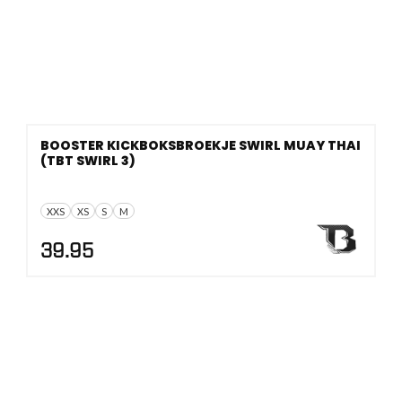
BOOSTER KICKBOKSBROEKJE SWIRL MUAY THAI
(TBT SWIRL 3)
XXS
XS
S
M
39.95