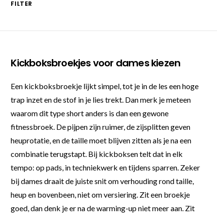
FILTER
Kickboksbroekjes voor dames kiezen
Een kickboksbroekje lijkt simpel, tot je in de les een hoge
trap inzet en de stof in je lies trekt. Dan merk je meteen
waarom dit type short anders is dan een gewone
fitnessbroek. De pijpen zijn ruimer, de zijsplitten geven
heuprotatie, en de taille moet blijven zitten als je na een
combinatie terugstapt. Bij kickboksen telt dat in elk
tempo: op pads, in techniekwerk en tijdens sparren. Zeker
bij dames draait de juiste snit om verhouding rond taille,
heup en bovenbeen, niet om versiering. Zit een broekje
goed, dan denk je er na de warming-up niet meer aan. Zit