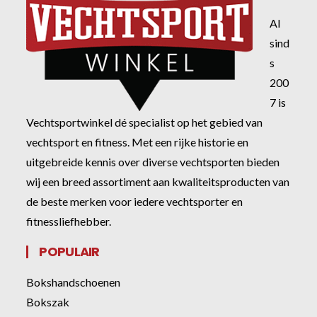
Al
sind
s
200
7 is
Vechtsportwinkel dé specialist op het gebied van
vechtsport en fitness. Met een rijke historie en
uitgebreide kennis over diverse vechtsporten bieden
wij een breed assortiment aan kwaliteitsproducten van
de beste merken voor iedere vechtsporter en
fitnessliefhebber.
POPULAIR
Bokshandschoenen
Bokszak