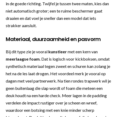
in de goede richting. Twijfel je tussen twee maten, kies dan
niet automatisch groter; een te ruime beschermer gaat
draaien en dat voel je sneller dan een model dat iets
strakker aansluit.
Materiaal, duurzaamheid en pasvorm
Bij dit type zie je vooral
kunstleer
met een kern van
meerlaagse foam
. Dat is logisch voor kickboksen, omdat
synthetisch materiaal tegen zweet en schuren kan zolang je
het na de les laat drogen. Het voordeel merk je vooral op
dagen met veel partnerwerk. Na tien rondes trapwerk wil je
geen buitenlaag die slap wordt of foam die meteen een
deuk houdt na een harde check. Meer lagen in de padding
verdelen de impact rustiger over je scheen en wreef,
waardoor een botsing met een knie minder scherp