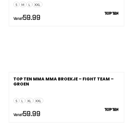
S
M
L
XXL
59.99
Vanaf
TOP TEN MMA MMA BROEKJE – FIGHT TEAM –
GROEN
S
L
XL
XXL
59.99
Vanaf