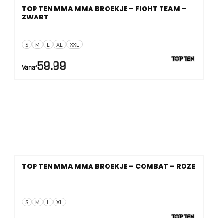
TOP TEN MMA MMA BROEKJE – FIGHT TEAM –
ZWART
S
M
L
XL
XXL
59.99
Vanaf
TOP TEN MMA MMA BROEKJE – COMBAT – ROZE
S
M
L
XL