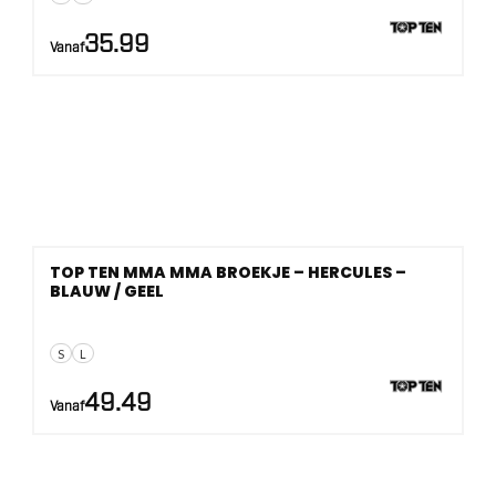
35.99
Vanaf
TOP TEN MMA MMA BROEKJE – HERCULES –
BLAUW / GEEL
S
L
49.49
Vanaf