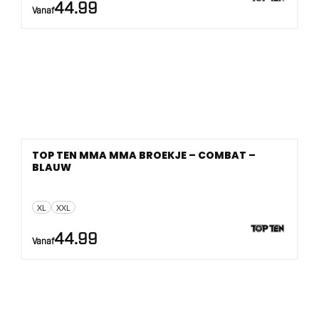
44.99
Vanaf
TOP TEN MMA MMA BROEKJE – COMBAT –
BLAUW
XL
XXL
44.99
Vanaf