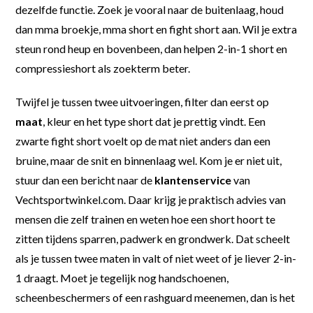
dezelfde functie. Zoek je vooral naar de buitenlaag, houd
dan mma broekje, mma short en fight short aan. Wil je extra
steun rond heup en bovenbeen, dan helpen 2-in-1 short en
compressieshort als zoekterm beter.
Twijfel je tussen twee uitvoeringen, filter dan eerst op
maat
, kleur en het type short dat je prettig vindt. Een
zwarte fight short voelt op de mat niet anders dan een
bruine, maar de snit en binnenlaag wel. Kom je er niet uit,
stuur dan een bericht naar de
klantenservice
van
Vechtsportwinkel.com. Daar krijg je praktisch advies van
mensen die zelf trainen en weten hoe een short hoort te
zitten tijdens sparren, padwerk en grondwerk. Dat scheelt
als je tussen twee maten in valt of niet weet of je liever 2-in-
1 draagt. Moet je tegelijk nog handschoenen,
scheenbeschermers of een rashguard meenemen, dan is het