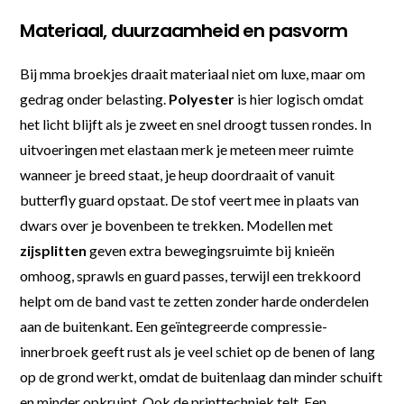
Materiaal, duurzaamheid en pasvorm
Bij mma broekjes draait materiaal niet om luxe, maar om
gedrag onder belasting.
Polyester
is hier logisch omdat
het licht blijft als je zweet en snel droogt tussen rondes. In
uitvoeringen met elastaan merk je meteen meer ruimte
wanneer je breed staat, je heup doordraait of vanuit
butterfly guard opstaat. De stof veert mee in plaats van
dwars over je bovenbeen te trekken. Modellen met
zijsplitten
geven extra bewegingsruimte bij knieën
omhoog, sprawls en guard passes, terwijl een trekkoord
helpt om de band vast te zetten zonder harde onderdelen
aan de buitenkant. Een geïntegreerde compressie-
innerbroek geeft rust als je veel schiet op de benen of lang
op de grond werkt, omdat de buitenlaag dan minder schuift
en minder opkruipt. Ook de printtechniek telt. Een