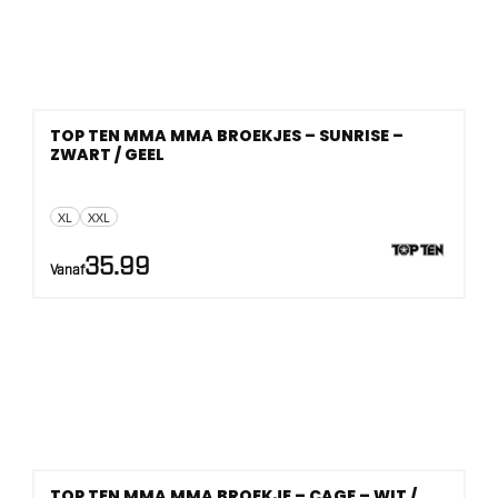
TOP TEN MMA MMA BROEKJES – SUNRISE –
ZWART / GEEL
XL
XXL
35.99
Vanaf
TOP TEN MMA MMA BROEKJE – CAGE – WIT /