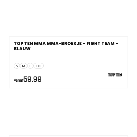
TOP TEN MMA MMA-BROEKJE – FIGHT TEAM –
BLAUW
S
M
L
XXL
59.99
Vanaf