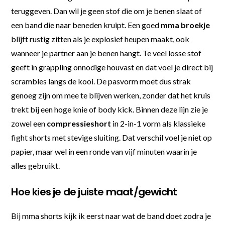
teruggeven. Dan wil je geen stof die om je benen slaat of
een band die naar beneden kruipt. Een goed
mma broekje
blijft rustig zitten als je explosief heupen maakt, ook
wanneer je partner aan je benen hangt. Te veel losse stof
geeft in grappling onnodige houvast en dat voel je direct bij
scrambles langs de kooi. De pasvorm moet dus strak
genoeg zijn om mee te blijven werken, zonder dat het kruis
trekt bij een hoge knie of body kick. Binnen deze lijn zie je
zowel een
compressieshort
in 2-in-1 vorm als klassieke
fight shorts met stevige sluiting. Dat verschil voel je niet op
papier, maar wel in een ronde van vijf minuten waarin je
alles gebruikt.
Hoe kies je de juiste maat/gewicht
Bij mma shorts kijk ik eerst naar wat de band doet zodra je