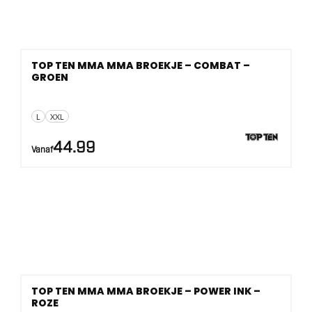
TOP TEN MMA MMA BROEKJE – COMBAT –
GROEN
L
XXL
44.99
Vanaf
TOP TEN MMA MMA BROEKJE – POWER INK –
ROZE