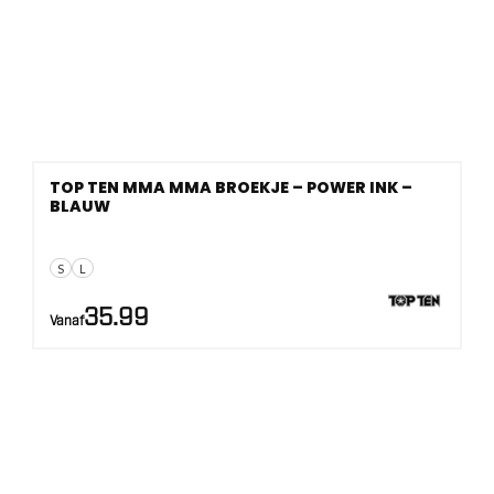
TOP TEN MMA MMA BROEKJE – POWER INK –
BLAUW
S
L
35.99
Vanaf