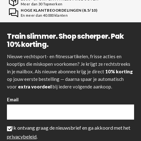
Meer dan 30 Topmerken
HOGE KLANTBEOORDELINGEN (8.5/10)
En meer dan 40.000 klanten
Train slimmer. Shop scherper. Pak
10% korting.
Nieuwe vechtsport- en fitnessartikelen, frisse acties en
kooptips die miskopen voorkomen? Je krijgt ze rechtstreeks
in je mailbox. Als nieuwe abonnee krijg je direct
10% korting
op jouw eerste bestelling — daarna spaar je automatisch
voor
extra voordeel
bij iedere volgende aankoop.
Email
Ik ontvang graag de nieuwsbrief en ga akkoord met het
privacybeleid
.