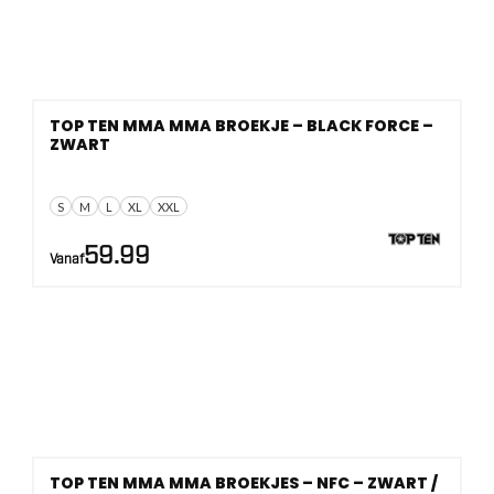
TOP TEN MMA MMA BROEKJE – BLACK FORCE –
ZWART
S
M
L
XL
XXL
59.99
Vanaf
TOP TEN MMA MMA BROEKJES – NFC – ZWART /