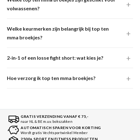
volwassenen?
Welke keurmerken zijn belangrijk bij top ten
mma broekjes?
2-in-1 of een losse fight short: wat kies je?
Hoe verzorg ik top ten mma broekjes?
GRATIS VERZENDING VANAF € 75,-
naar NL & BE m.u.v. bokszakken
AUTOMATISCH SPAREN VOOR KORTING
Wordt gratis Vechtsportwinkel Member
2500+ SPORT EN FITNESS PRODUCTEN