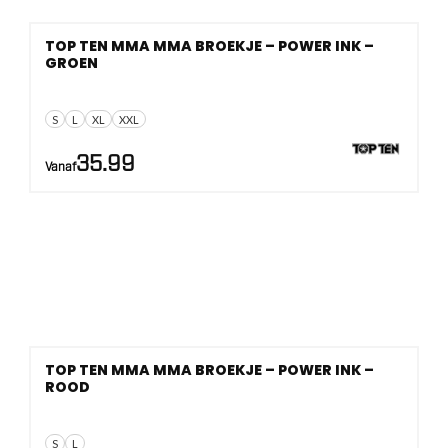
TOP TEN MMA MMA BROEKJE – POWER INK –
GROEN
S
L
XL
XXL
35.99
Vanaf
TOP TEN MMA MMA BROEKJE – POWER INK –
ROOD
S
L