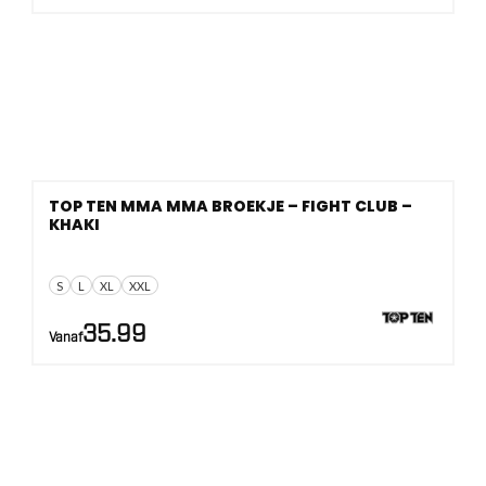
TOP TEN MMA MMA BROEKJE – FIGHT CLUB –
KHAKI
S
L
XL
XXL
35.99
Vanaf