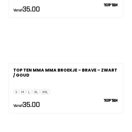
35.00
Vanaf
TOP TEN MMA MMA BROEKJE – BRAVE – ZWART
/ GOUD
S
M
L
XL
XXL
35.00
Vanaf