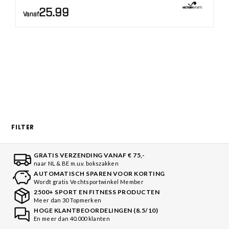
25.99
Vanaf
FILTER
GRATIS VERZENDING VANAF € 75,-
naar NL & BE m.u.v. bokszakken
AUTOMATISCH SPAREN VOOR KORTING
Wordt gratis Vechtsportwinkel Member
2500+ SPORT EN FITNESS PRODUCTEN
Meer dan 30 Topmerken
HOGE KLANTBEOORDELINGEN (8.5/10)
En meer dan 40.000 klanten