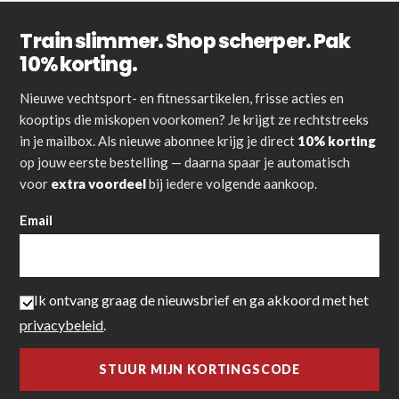
Train slimmer. Shop scherper. Pak
10% korting.
Nieuwe vechtsport- en fitnessartikelen, frisse acties en
kooptips die miskopen voorkomen? Je krijgt ze rechtstreeks
in je mailbox. Als nieuwe abonnee krijg je direct
10% korting
op jouw eerste bestelling — daarna spaar je automatisch
voor
extra voordeel
bij iedere volgende aankoop.
Email
Ik ontvang graag de nieuwsbrief en ga akkoord met het
privacybeleid
.