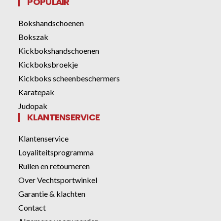
POPULAIR
Bokshandschoenen
Bokszak
Kickbokshandschoenen
Kickboksbroekje
Kickboks scheenbeschermers
Karatepak
Judopak
KLANTENSERVICE
Klantenservice
Loyaliteitsprogramma
Ruilen en retourneren
Over Vechtsportwinkel
Garantie & klachten
Contact