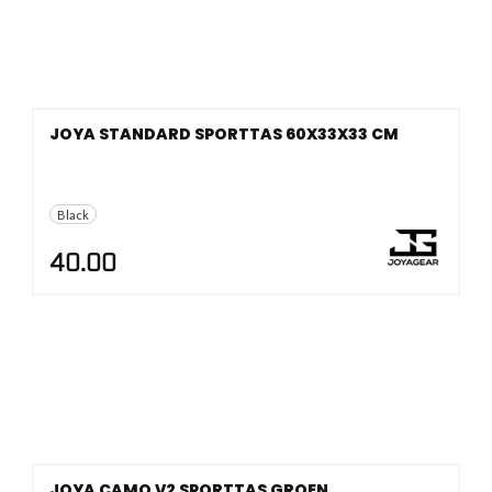
JOYA STANDARD SPORTTAS 60X33X33 CM
Black
40.00
JOYA CAMO V2 SPORTTAS GROEN