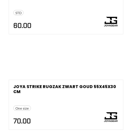
STD
60.00
JOYA STRIKE RUGZAK ZWART GOUD 55X45X30
CM
One size
70.00