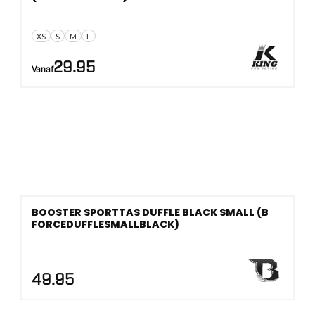
XS
S
M
L
29.95
Vanaf
BOOSTER SPORTTAS DUFFLE BLACK SMALL (B
FORCEDUFFLESMALLBLACK)
49.95