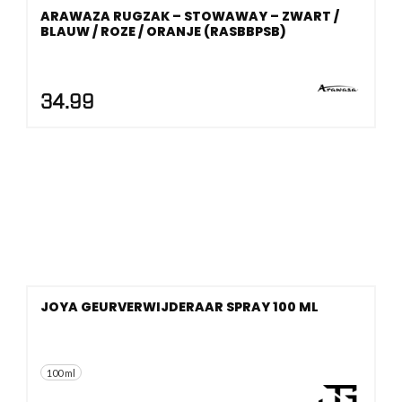
ARAWAZA RUGZAK – STOWAWAY – ZWART /
BLAUW / ROZE / ORANJE (RASBBPSB)
34.99
JOYA GEURVERWIJDERAAR SPRAY 100 ML
100 ml