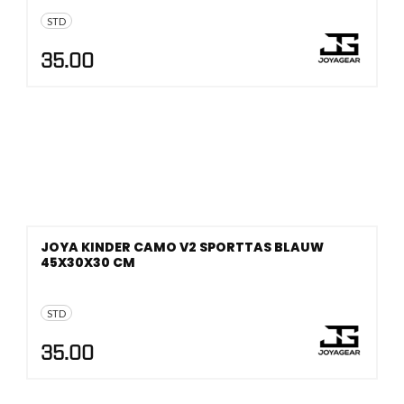
STD
35.00
JOYA KINDER CAMO V2 SPORTTAS BLAUW
45X30X30 CM
STD
35.00