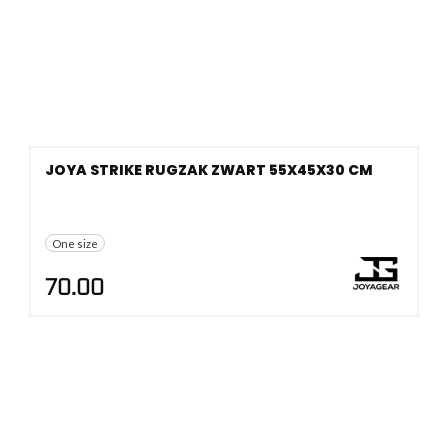
JOYA STRIKE RUGZAK ZWART 55X45X30 CM
One size
70.00