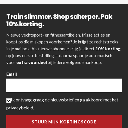
Train slimmer. Shop scherper. Pak
10% korting.
Nieuwe vechtsport- en fitnessartikelen, frisse acties en
kooptips die miskopen voorkomen? Je krijgt ze rechtstreeks
in je mailbox. Als nieuwe abonnee krijg je direct
10% korting
op jouw eerste bestelling — daarna spaar je automatisch
voor
extra voordeel
bij iedere volgende aankoop.
Email
Ik ontvang graag de nieuwsbrief en ga akkoord met het
privacybeleid
.