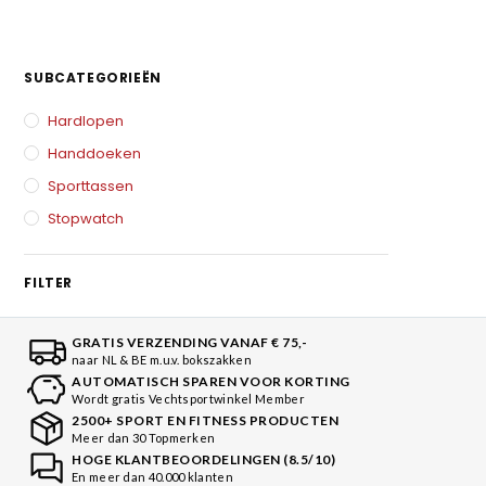
SUBCATEGORIEËN
Hardlopen
Handdoeken
Sporttassen
Stopwatch
FILTER
GRATIS VERZENDING VANAF € 75,-
naar NL & BE m.u.v. bokszakken
AUTOMATISCH SPAREN VOOR KORTING
Wordt gratis Vechtsportwinkel Member
2500+ SPORT EN FITNESS PRODUCTEN
Meer dan 30 Topmerken
HOGE KLANTBEOORDELINGEN (8.5/10)
En meer dan 40.000 klanten