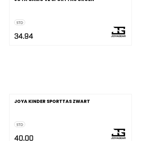
STD
34.94
JOYA KINDER SPORTTAS ZWART
STD
40.00