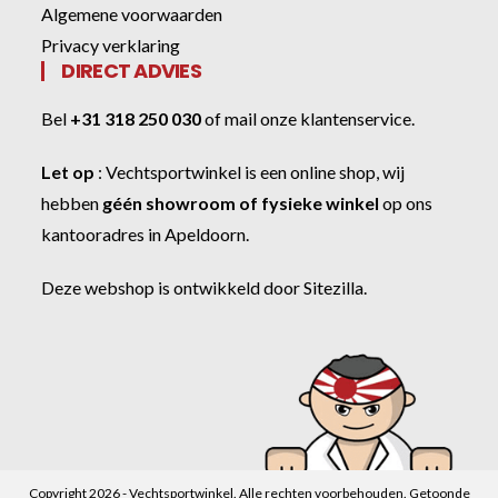
Algemene voorwaarden
Privacy verklaring
DIRECT ADVIES
Bel
+31 318 250 030
of
mail onze klantenservice
.
Let op
:
Vechtsportwinkel
is een online shop, wij
hebben
géén showroom of fysieke winkel
op ons
kantooradres in Apeldoorn.
Deze webshop is ontwikkeld door
Sitezilla
.
Copyright 2026 - Vechtsportwinkel. Alle rechten voorbehouden. Getoonde