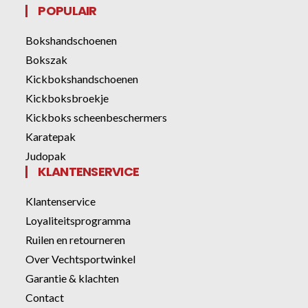
POPULAIR
Bokshandschoenen
Bokszak
Kickbokshandschoenen
Kickboksbroekje
Kickboks scheenbeschermers
Karatepak
Judopak
KLANTENSERVICE
Klantenservice
Loyaliteitsprogramma
Ruilen en retourneren
Over Vechtsportwinkel
Garantie & klachten
Contact