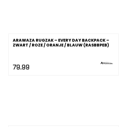
ARAWAZA RUGZAK – EVERY DAY BACKPACK –
ZWART / ROZE / ORANJE / BLAUW (RASBBPEB)
79.99