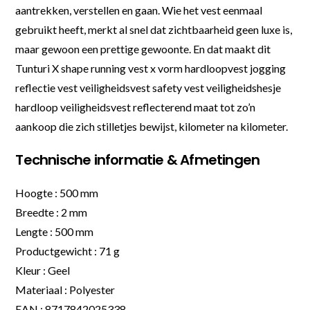
aantrekken, verstellen en gaan. Wie het vest eenmaal
gebruikt heeft, merkt al snel dat zichtbaarheid geen luxe is,
maar gewoon een prettige gewoonte. En dat maakt dit
Tunturi X shape running vest x vorm hardloopvest jogging
reflectie vest veiligheidsvest safety vest veiligheidshesje
hardloop veiligheidsvest reflecterend maat tot zo’n
aankoop die zich stilletjes bewijst, kilometer na kilometer.
Technische informatie & Afmetingen
Hoogte : 500 mm
Breedte : 2 mm
Lengte : 500 mm
Productgewicht : 71 g
Kleur : Geel
Materiaal : Polyester
EAN : 8717842025338