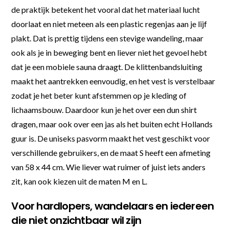
de praktijk betekent het vooral dat het materiaal lucht
doorlaat en niet meteen als een plastic regenjas aan je lijf
plakt. Dat is prettig tijdens een stevige wandeling, maar
ook als je in beweging bent en liever niet het gevoel hebt
dat je een mobiele sauna draagt. De klittenbandsluiting
maakt het aantrekken eenvoudig, en het vest is verstelbaar
zodat je het beter kunt afstemmen op je kleding of
lichaamsbouw. Daardoor kun je het over een dun shirt
dragen, maar ook over een jas als het buiten echt Hollands
guur is. De uniseks pasvorm maakt het vest geschikt voor
verschillende gebruikers, en de maat S heeft een afmeting
van 58 x 44 cm. Wie liever wat ruimer of juist iets anders
zit, kan ook kiezen uit de maten M en L.
Voor hardlopers, wandelaars en iedereen
die niet onzichtbaar wil zijn