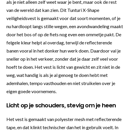
als je niet alleen zelf weet waar je bent, maar ook de rest
van de wereld dat kan zien. Dit Tunturi X-Shape
veiligheidsvest is gemaakt voor dat soort momenten, of je
nu hardloopt langs stille wegen, een avondwandeling maakt
door het bos of op de fiets nog even een ommetje pakt. De
felgele kleur helpt al overdag, terwijl de reflecterende
banen vooral in het donker hun werk doen. Daardoor val je
sneller op in het verkeer, zonder dat je daar zelf veel voor
hoeft te doen. Het vest is licht van gewicht en zit niet in de
weg, wat handig is als je al genoeg te doen hebt met
ademhalen, tempo vasthouden en niet struikelen over je
eigen goede voornemens.
Licht op je schouders, stevig om je heen
Het vest is gemaakt van polyester mesh met reflecterende
tape, en dat klinkt technischer dan het in gebruik voelt. In