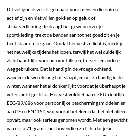
Dit veiligheidsvest is gemaakt voor mensen die buiten
actief zijn en niet willen gokken op geluk of
straatverlichting. Je draagt het gewoon over je
sportkleding, trekt de banden aan tot het goed zit en je
bent klaar om te gaan. Omdat het vest zo licht is, merk je
het nauwelijks tijdens het lopen, terwijl het wel duidelijk
zichtbaar blijft voor automobilisten, fietsers en andere
weggebruikers. Dat is handig in de vroege ochtend,
wanneer de wereld nog half slaapt, en net zo handig in de
winter, wanneer het al donker lijkt voordat je überhaupt je
veters hebt gestrikt. Het vest voldoet aan de EU-richtlijn
EEG/89/686 voor persoonlijke beschermingsmiddelen en
aan CE en EN1150, wat vooral betekent dat het niet alleen
opvalt, maar ook serieus genomen wordt. Met een gewicht
van circa 71 gram is het bovendien zo licht dat je het