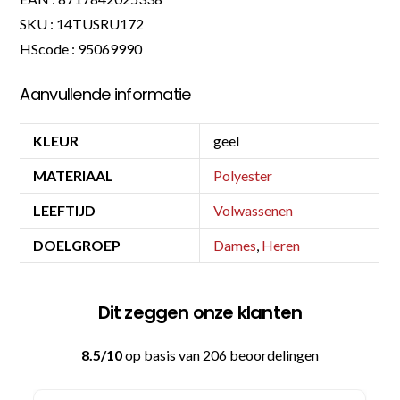
SKU : 14TUSRU172
HScode : 95069990
Aanvullende informatie
KLEUR
geel
MATERIAAL
Polyester
LEEFTIJD
Volwassenen
DOELGROEP
Dames
,
Heren
Dit zeggen onze klanten
8.5/10
op basis van 206 beoordelingen