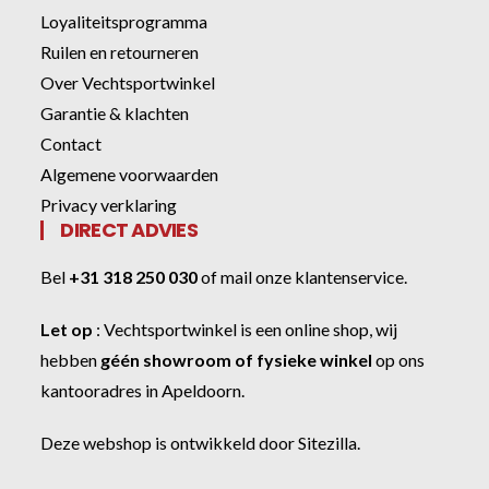
Loyaliteitsprogramma
Ruilen en retourneren
Over Vechtsportwinkel
Garantie & klachten
Contact
Algemene voorwaarden
Privacy verklaring
DIRECT ADVIES
Bel
+31 318 250 030
of
mail onze klantenservice
.
Let op
:
Vechtsportwinkel
is een online shop, wij
hebben
géén showroom of fysieke winkel
op ons
kantooradres in Apeldoorn.
Deze webshop is ontwikkeld door
Sitezilla
.