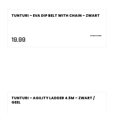
TUNTURI – EVA DIP BELT WITH CHAIN – ZWART
19.99
TUNTURI – AGILITY LADDER 4.5M – ZWART /
GEEL