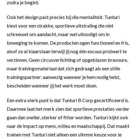
zodra je begint.
Ook het design past precies bij die mentaliteit. Tunturi
kiest voor een strakke, sportieve uitstraling die niet
schreeuwt om aandacht, maar wel uitnodigt om in
beweging te komen. De producten ogen functioneel en fris,
alsof ze al klaarstaan terwijl jij nog één excuus probeert te
verzinnen. Geen circusverlichting of opgeblazen bravoure,
maar trainingsmateriaal dat zich gedraagt als een stille
trainingspartner: aanwezig wanneer je hem nodig hebt,
bescheiden wanneer jij het werk moet doen.
Een extra sterk punt is dat Tunturi B Corp gecertificeerd is.
Daarmee laat het merk zien dat sportieve prestaties verder
gaan dan sneller, sterker of fitter worden. Tunturi kijkt ook
naar de impact op mens, milieu en maatschappij. Dat maakt
trainen met Tunturi niet alleen een slimme keuze voor je