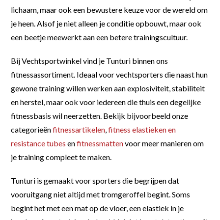
lichaam, maar ook een bewustere keuze voor de wereld om
je heen. Alsof je niet alleen je conditie opbouwt, maar ook
een beetje meewerkt aan een betere trainingscultuur.
Bij Vechtsportwinkel vind je Tunturi binnen ons
fitnessassortiment. Ideaal voor vechtsporters die naast hun
gewone training willen werken aan explosiviteit, stabiliteit
en herstel, maar ook voor iedereen die thuis een degelijke
fitnessbasis wil neerzetten. Bekijk bijvoorbeeld onze
categorieën
fitnessartikelen
,
fitness elastieken en
resistance tubes
en
fitnessmatten
voor meer manieren om
je training compleet te maken.
Tunturi is gemaakt voor sporters die begrijpen dat
vooruitgang niet altijd met tromgeroffel begint. Soms
begint het met een mat op de vloer, een elastiek in je