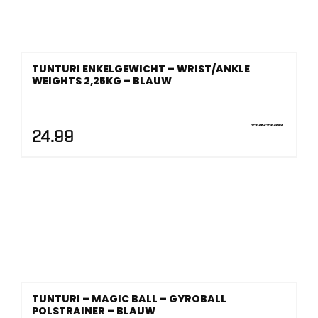
TUNTURI ENKELGEWICHT – WRIST/ANKLE
WEIGHTS 2,25KG – BLAUW
24.99
TUNTURI – MAGIC BALL – GYROBALL
POLSTRAINER – BLAUW