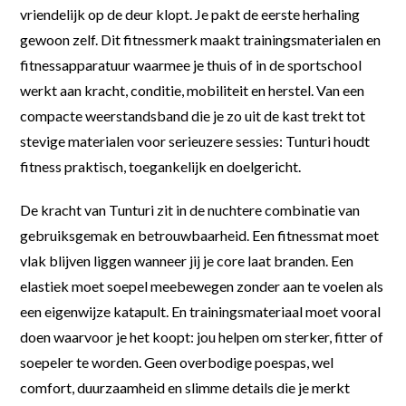
vriendelijk op de deur klopt. Je pakt de eerste herhaling
gewoon zelf. Dit fitnessmerk maakt trainingsmaterialen en
fitnessapparatuur waarmee je thuis of in de sportschool
werkt aan kracht, conditie, mobiliteit en herstel. Van een
compacte weerstandsband die je zo uit de kast trekt tot
stevige materialen voor serieuzere sessies: Tunturi houdt
fitness praktisch, toegankelijk en doelgericht.
De kracht van Tunturi zit in de nuchtere combinatie van
gebruiksgemak en betrouwbaarheid. Een fitnessmat moet
vlak blijven liggen wanneer jij je core laat branden. Een
elastiek moet soepel meebewegen zonder aan te voelen als
een eigenwijze katapult. En trainingsmateriaal moet vooral
doen waarvoor je het koopt: jou helpen om sterker, fitter of
soepeler te worden. Geen overbodige poespas, wel
comfort, duurzaamheid en slimme details die je merkt