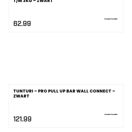
T/M 3KG – ZWART
62.99
TUNTURI – PRO PULL UP BAR WALL CONNECT –
ZWART
121.99