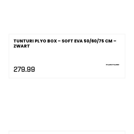
TUNTURI PLYO BOX – SOFT EVA 50/60/75 CM –
ZWART
279.99