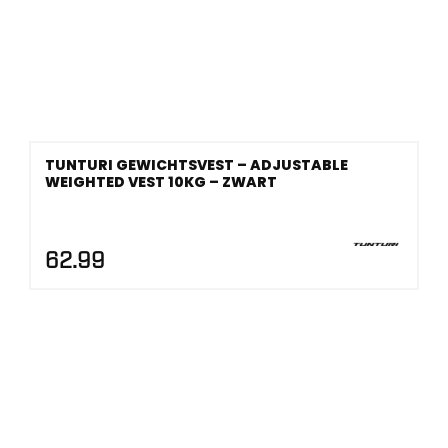
TUNTURI GEWICHTSVEST – ADJUSTABLE
WEIGHTED VEST 10KG – ZWART
62.99