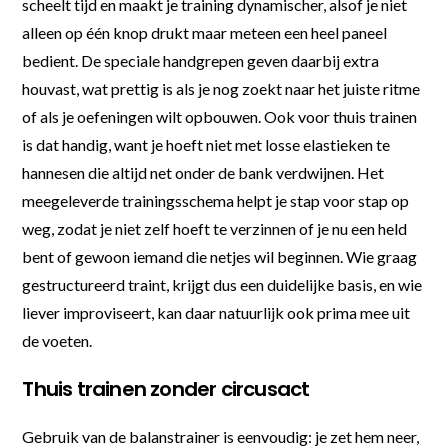
scheelt tijd en maakt je training dynamischer, alsof je niet
alleen op één knop drukt maar meteen een heel paneel
bedient. De speciale handgrepen geven daarbij extra
houvast, wat prettig is als je nog zoekt naar het juiste ritme
of als je oefeningen wilt opbouwen. Ook voor thuis trainen
is dat handig, want je hoeft niet met losse elastieken te
hannesen die altijd net onder de bank verdwijnen. Het
meegeleverde trainingsschema helpt je stap voor stap op
weg, zodat je niet zelf hoeft te verzinnen of je nu een held
bent of gewoon iemand die netjes wil beginnen. Wie graag
gestructureerd traint, krijgt dus een duidelijke basis, en wie
liever improviseert, kan daar natuurlijk ook prima mee uit
de voeten.
Thuis trainen zonder circusact
Gebruik van de balanstrainer is eenvoudig: je zet hem neer,