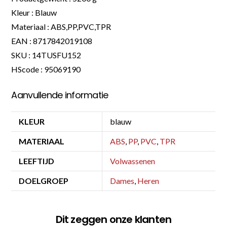
Kleur : Blauw
Materiaal : ABS,PP,PVC,TPR
EAN : 8717842019108
SKU : 14TUSFU152
HScode : 95069190
Aanvullende informatie
KLEUR
blauw
MATERIAAL
ABS
,
PP
,
PVC
,
TPR
LEEFTIJD
Volwassenen
DOELGROEP
Dames
,
Heren
Dit zeggen onze klanten