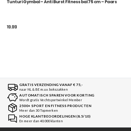
Tunturi Gymbal – Anti Burst Fitness bal 75 cm – Paars
19.99
GRATIS VERZENDING VANAF € 75,-
naar NL & BE m.u.v. bokszakken
AUTOMATISCH SPAREN VOOR KORTING
Wordt gratis Vechtsportwinkel Member
2500+ SPORT EN FITNESS PRODUCTEN
Meer dan 30 Topmerken
HOGE KLANTBEOORDELINGEN (8.5/10)
En meer dan 40.000 klanten