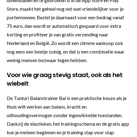
downloaden en te gebruiken is in de App Store en Play
Store, maakt het geheel nog net wat vriendelijker voor je
portemonnee. Bestel je daarnaast voor een bedrag vanaf
75 euro, dan wordt er automatisch gespaard voor extra
korting en profiteer je van gratis verzending naar
Nederland en België. Zo wordt een slimme aankoop ook
nog eens een beetje zuinig, en dat is een combinatie waar
weinig mensen bezwaar tegen hebben.
Voor wie graag stevig staat, ook als het
wiebelt
De Tunturi Balanstrainer Bal is een praktische keuze als je
thuis wilt werken aan balans, kracht en
uithoudingsvermogen zonder ingewikkelde toestanden.
Dankzij de elastieken, het trainingsschema en de gratis app
kun je meteen beginnen en je training stap voor stap