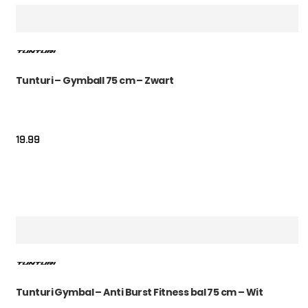
Tunturi – Gymball 75 cm – Zwart
19.99
Tunturi Gymbal – Anti Burst Fitness bal 75 cm – Wit