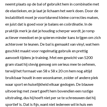
neemt plaats op de bal of gebruikt hem in combinatie met
de elastieken, en je laat je lichaam het werk doen. Door de
instabiliteit moet je voortdurend kleine correcties maken,
en juist dat is goed voor je balans en coördinatie. In de
praktijk merk je dat je houding scherper wordt, je romp
actiever meedoet en je spieren minder kans krijgen om zich
achterover te leunen. De bal is gemaakt van vinyl, wat hem
geschikt maakt voor regelmatig gebruik en prettig
aanvoelt tijdens je training. Met een gewicht van 5200
gram staat hij stevig genoeg om serieus mee te oefenen,
terwijl het formaat van 58 x 58 x 20 cm hem nog altijd
bruikbaar houdt in een woonkamer, zolder of andere plek
waar sport en huiselijkheid elkaar gedogen. De blauwe
uitvoering met zwart geeft hem bovendien een rustige
uitstraling, dus hij hoeft niet per se te schreeuwen dat hij
sportief is. Dat is fijn, want niet iedereen wil in huis een