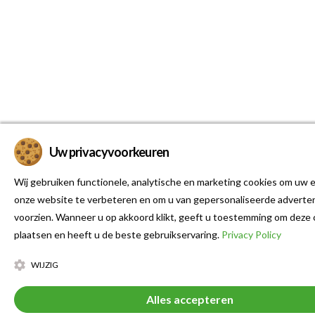
Uw privacyvoorkeuren
Wij gebruiken functionele, analytische en marketing cookies om uw e
onze website te verbeteren en om u van gepersonaliseerde adverten
voorzien. Wanneer u op akkoord klikt, geeft u toestemming om deze 
plaatsen en heeft u de beste gebruikservaring.
Privacy Policy
WIJZIG
Alles accepteren