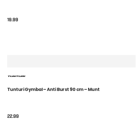
19.99
Tunturi Gymbal – Anti Burst 90 cm – Munt
22.99