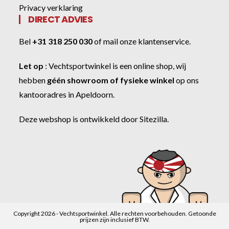
Privacy verklaring
DIRECT ADVIES
Bel
+31 318 250 030
of
mail onze klantenservice
.
Let op
:
Vechtsportwinkel
is een online shop, wij
hebben
géén showroom of fysieke winkel
op ons
kantooradres in Apeldoorn.
Deze webshop is ontwikkeld door
Sitezilla
.
Copyright 2026 - Vechtsportwinkel. Alle rechten voorbehouden. Getoonde
prijzen zijn inclusief BTW.