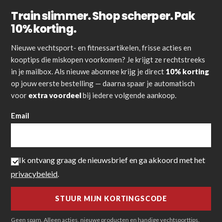
Train slimmer. Shop scherper. Pak
10% korting.
Nieuwe vechtsport- en fitnessartikelen, frisse acties en
kooptips die miskopen voorkomen? Je krijgt ze rechtstreeks
in je mailbox. Als nieuwe abonnee krijg je direct
10% korting
op jouw eerste bestelling — daarna spaar je automatisch
voor
extra voordeel
bij iedere volgende aankoop.
Email
Ik ontvang graag de nieuwsbrief en ga akkoord met het
privacybeleid
.
Geen spam. Alleen acties, nieuwe producten en handige vechtsporttips.