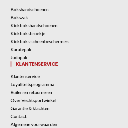
Bokshandschoenen
Bokszak
Kickbokshandschoenen
Kickboksbroekje
Kickboks scheenbeschermers
Karatepak
Judopak
KLANTENSERVICE
Klantenservice
Loyaliteitsprogramma
Ruilen en retourneren
Over Vechtsportwinkel
Garantie & klachten
Contact
Algemene voorwaarden