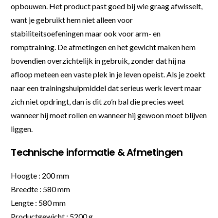
opbouwen. Het product past goed bij wie graag afwisselt,
want je gebruikt hem niet alleen voor
stabiliteitsoefeningen maar ook voor arm- en
romptraining. De afmetingen en het gewicht maken hem
bovendien overzichtelijk in gebruik, zonder dat hij na
afloop meteen een vaste plek in je leven opeist. Als je zoekt
naar een trainingshulpmiddel dat serieus werk levert maar
zich niet opdringt, dan is dit zo’n bal die precies weet
wanneer hij moet rollen en wanneer hij gewoon moet blijven
liggen.
Technische informatie & Afmetingen
Hoogte : 200 mm
Breedte : 580 mm
Lengte : 580 mm
Productgewicht : 5200 g