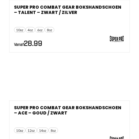
SUPER PRO COMBAT GEAR BOKSHANDSCHOEN
– TALENT – ZWART / ZILVER
10oz
4oz
6oz
8oz
28.99
Vanaf
SUPER PRO COMBAT GEAR BOKSHANDSCHOEN
– ACE – GOUD / ZWART
10oz
12oz
14oz
8oz