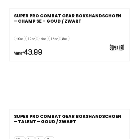
SUPER PRO COMBAT GEAR BOKSHANDSCHOEN
– CHAMP SE – GOUD / ZWART
10oz
12oz
14oz
16oz
8oz
43.99
Vanaf
SUPER PRO COMBAT GEAR BOKSHANDSCHOEN
– TALENT – GOUD / ZWART