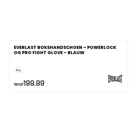
EVERLAST BOKSHANDSCHOEN – POWERLOCK
OG PRO FIGHT GLOVE – BLAUW
8oz
199.99
Vanaf