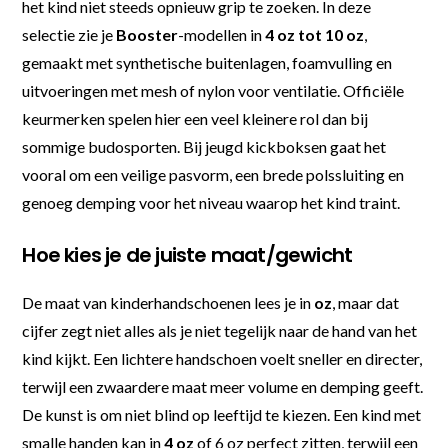
het kind niet steeds opnieuw grip te zoeken. In deze
selectie zie je
Booster
-modellen in
4 oz tot 10 oz
,
gemaakt met synthetische buitenlagen, foamvulling en
uitvoeringen met mesh of nylon voor ventilatie. Officiële
keurmerken spelen hier een veel kleinere rol dan bij
sommige budosporten. Bij jeugd kickboksen gaat het
vooral om een veilige pasvorm, een brede polssluiting en
genoeg demping voor het niveau waarop het kind traint.
Hoe kies je de juiste maat/gewicht
De maat van kinderhandschoenen lees je in
oz
, maar dat
cijfer zegt niet alles als je niet tegelijk naar de hand van het
kind kijkt. Een lichtere handschoen voelt sneller en directer,
terwijl een zwaardere maat meer volume en demping geeft.
De kunst is om niet blind op leeftijd te kiezen. Een kind met
smalle handen kan in
4 oz
of 6 oz perfect zitten, terwijl een