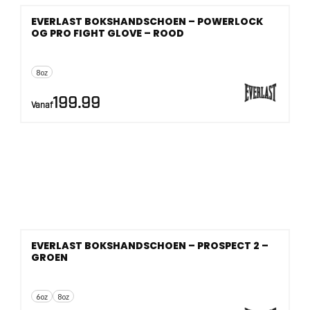
EVERLAST BOKSHANDSCHOEN – POWERLOCK
OG PRO FIGHT GLOVE – ROOD
8oz
199.99
Vanaf
EVERLAST BOKSHANDSCHOEN – PROSPECT 2 –
GROEN
6oz
8oz