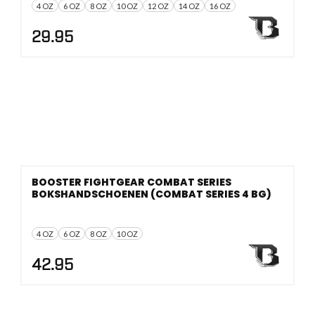
4 OZ
6 OZ
8 OZ
10 OZ
12 OZ
14 OZ
16 OZ
29.95
BOOSTER FIGHTGEAR COMBAT SERIES
BOKSHANDSCHOENEN (COMBAT SERIES 4 BG)
4 OZ
6 OZ
8 OZ
10 OZ
42.95