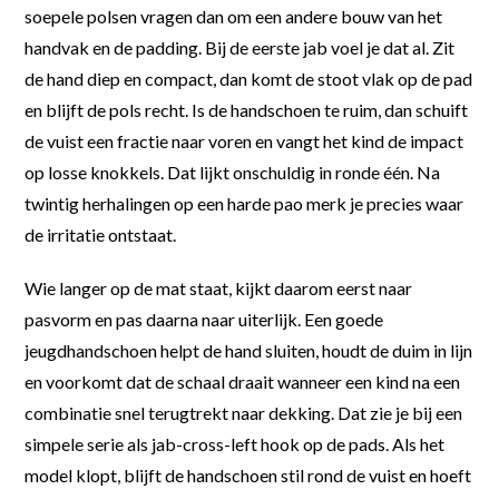
soepele polsen vragen dan om een andere bouw van het
handvak en de padding. Bij de eerste jab voel je dat al. Zit
de hand diep en compact, dan komt de stoot vlak op de pad
en blijft de pols recht. Is de handschoen te ruim, dan schuift
de vuist een fractie naar voren en vangt het kind de impact
op losse knokkels. Dat lijkt onschuldig in ronde één. Na
twintig herhalingen op een harde pao merk je precies waar
de irritatie ontstaat.
Wie langer op de mat staat, kijkt daarom eerst naar
pasvorm en pas daarna naar uiterlijk. Een goede
jeugdhandschoen helpt de hand sluiten, houdt de duim in lijn
en voorkomt dat de schaal draait wanneer een kind na een
combinatie snel terugtrekt naar dekking. Dat zie je bij een
simpele serie als jab-cross-left hook op de pads. Als het
model klopt, blijft de handschoen stil rond de vuist en hoeft