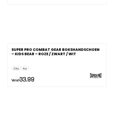
SUPER PRO COMBAT GEAR BOKSHANDSCHOEN
– KIDS BEAR – ROZE / ZWART / WIT
10oz
4oz
33.99
Vanaf