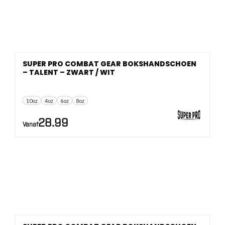
SUPER PRO COMBAT GEAR BOKSHANDSCHOEN
– TALENT – ZWART / WIT
10oz
4oz
6oz
8oz
28.99
Vanaf