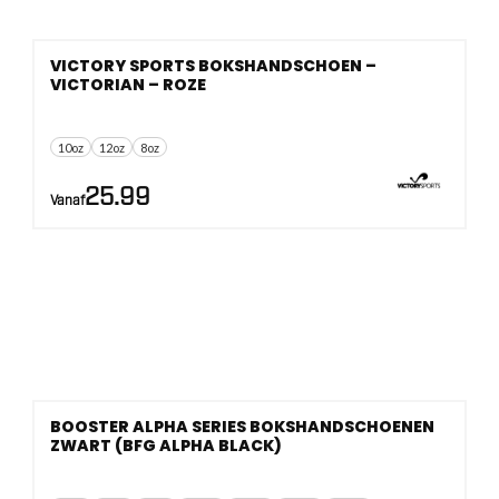
VICTORY SPORTS BOKSHANDSCHOEN –
VICTORIAN – ROZE
10oz
12oz
8oz
25.99
Vanaf
BOOSTER ALPHA SERIES BOKSHANDSCHOENEN
ZWART (BFG ALPHA BLACK)