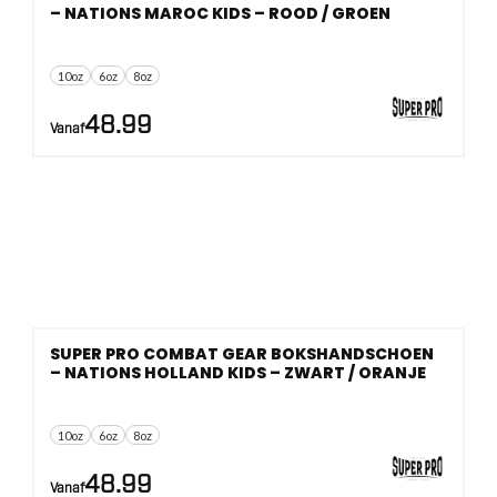
– NATIONS MAROC KIDS – ROOD / GROEN
10oz
6oz
8oz
48.99
Vanaf
SUPER PRO COMBAT GEAR BOKSHANDSCHOEN
– NATIONS HOLLAND KIDS – ZWART / ORANJE
10oz
6oz
8oz
48.99
Vanaf