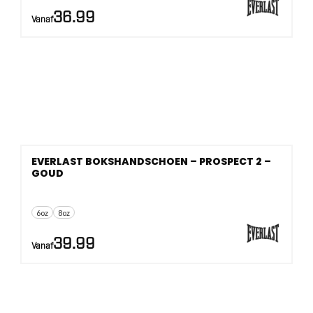
36.99
Vanaf
EVERLAST BOKSHANDSCHOEN – PROSPECT 2 –
GOUD
6oz
8oz
39.99
Vanaf