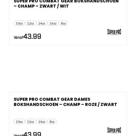
SUPER PRO COMBAT GEAR BOKSHANDSCHOEN
– CHAMP – ZWART / WIT
10oz
12oz
14oz
16oz
8oz
43.99
Vanaf
SUPER PRO COMBAT GEAR DAMES
BOKSHANDSCHOEN – CHAMP – ROZE / ZWART
10oz
12oz
14oz
8oz
43.99