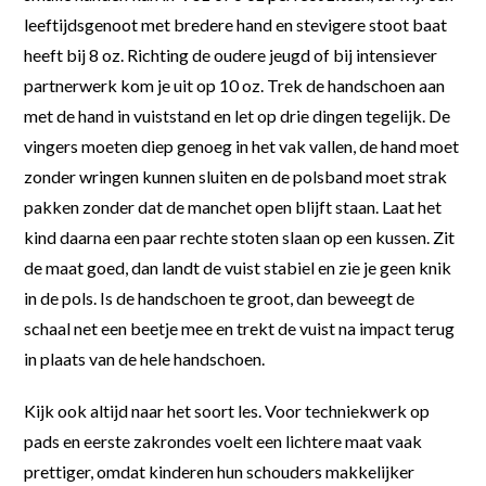
leeftijdsgenoot met bredere hand en stevigere stoot baat
heeft bij 8 oz. Richting de oudere jeugd of bij intensiever
partnerwerk kom je uit op 10 oz. Trek de handschoen aan
met de hand in vuiststand en let op drie dingen tegelijk. De
vingers moeten diep genoeg in het vak vallen, de hand moet
zonder wringen kunnen sluiten en de polsband moet strak
pakken zonder dat de manchet open blijft staan. Laat het
kind daarna een paar rechte stoten slaan op een kussen. Zit
de maat goed, dan landt de vuist stabiel en zie je geen knik
in de pols. Is de handschoen te groot, dan beweegt de
schaal net een beetje mee en trekt de vuist na impact terug
in plaats van de hele handschoen.
Kijk ook altijd naar het soort les. Voor techniekwerk op
pads en eerste zakrondes voelt een lichtere maat vaak
prettiger, omdat kinderen hun schouders makkelijker