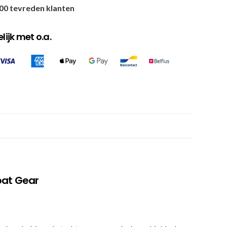
00 tevreden klanten
ijk met o.a.
at Gear