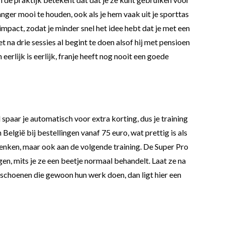
anger mooi te houden, ook als je hem vaak uit je sporttas
impact, zodat je minder snel het idee hebt dat je met een
na drie sessies al begint te doen alsof hij met pensioen
erlijk is eerlijk, franje heeft nog nooit een goede
 spaar je automatisch voor extra korting, dus je training
elgië bij bestellingen vanaf 75 euro, wat prettig is als
 denken, maar ook aan de volgende training. De Super Pro
en, mits je ze een beetje normaal behandelt. Laat ze na
andschoenen die gewoon hun werk doen, dan ligt hier een