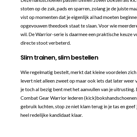
stoten op de zak, pads en sparren, zolang je de juiste ma
vist op momenten dat je eigenlijk al had moeten beginnen
opgevouwen theedoek staat te slaan. Voor wie meerdere ke
wil. De Warrior-serie is daarmee een praktische keuze vo
directe stoot verbeterd.
Slim trainen, slim bestellen
Wie regelmatig bestelt, merkt dat kleine voordelen zich v
levert niet alleen zweet op maar ook iets dat later weer 
je toch al bezig bent met het aanvullen van je uitrustin
Combat Gear Warrior lederen (kick)bokshandschoenen zijn
gebruik luchten, stop ze niet klam terug in je tas en ge
heel redelijke kandidaat klaar.