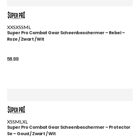
XXS
XS
S
M
L
Super Pro Combat Gear Scheenbeschermer – Rebel –
Roze / Zwart / Wit
58.99
XS
S
M
L
XL
Super Pro Combat Gear Scheenbeschermer – Protector
Se – Goud / Zwart / Wit