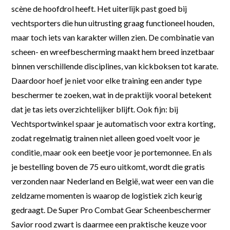
scène de hoofdrol heeft. Het uiterlijk past goed bij
vechtsporters die hun uitrusting graag functioneel houden,
maar toch iets van karakter willen zien. De combinatie van
scheen- en wreefbescherming maakt hem breed inzetbaar
binnen verschillende disciplines, van kickboksen tot karate.
Daardoor hoef je niet voor elke training een ander type
beschermer te zoeken, wat in de praktijk vooral betekent
dat je tas iets overzichtelijker blijft. Ook fijn: bij
Vechtsportwinkel spaar je automatisch voor extra korting,
zodat regelmatig trainen niet alleen goed voelt voor je
conditie, maar ook een beetje voor je portemonnee. En als
je bestelling boven de 75 euro uitkomt, wordt die gratis
verzonden naar Nederland en België, wat weer een van die
zeldzame momenten is waarop de logistiek zich keurig
gedraagt. De Super Pro Combat Gear Scheenbeschermer
Savior rood zwart is daarmee een praktische keuze voor