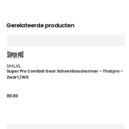
Gerelateerde producten
S
M
L
XL
Super Pro Combat Gear Scheenbeschermer – Thai pro –
Zwart / Wit
88.99