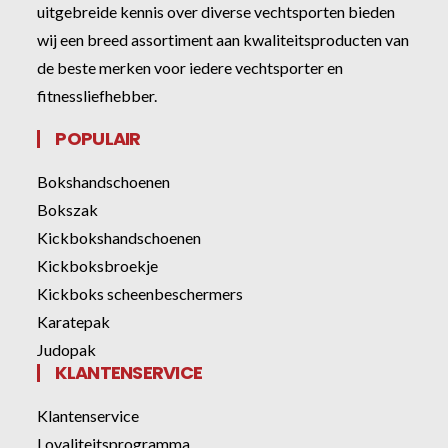
uitgebreide kennis over diverse vechtsporten bieden
wij een breed assortiment aan kwaliteitsproducten van
de beste merken voor iedere vechtsporter en
fitnessliefhebber.
POPULAIR
Bokshandschoenen
Bokszak
Kickbokshandschoenen
Kickboksbroekje
Kickboks scheenbeschermers
Karatepak
Judopak
KLANTENSERVICE
Klantenservice
Loyaliteitsprogramma