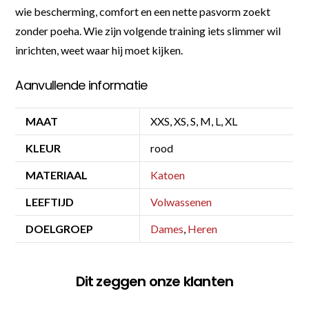
wie bescherming, comfort en een nette pasvorm zoekt
zonder poeha. Wie zijn volgende training iets slimmer wil
inrichten, weet waar hij moet kijken.
Aanvullende informatie
MAAT
XXS, XS, S, M, L, XL
KLEUR
rood
MATERIAAL
Katoen
LEEFTIJD
Volwassenen
DOELGROEP
Dames
,
Heren
Dit zeggen onze klanten