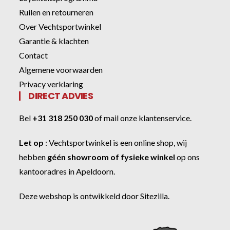
Ruilen en retourneren
Over Vechtsportwinkel
Garantie & klachten
Contact
Algemene voorwaarden
Privacy verklaring
DIRECT ADVIES
Bel
+31 318 250 030
of
mail onze klantenservice
.
Let op
:
Vechtsportwinkel
is een online shop, wij
hebben
géén showroom of fysieke winkel
op ons
kantooradres in Apeldoorn.
Deze webshop is ontwikkeld door
Sitezilla
.