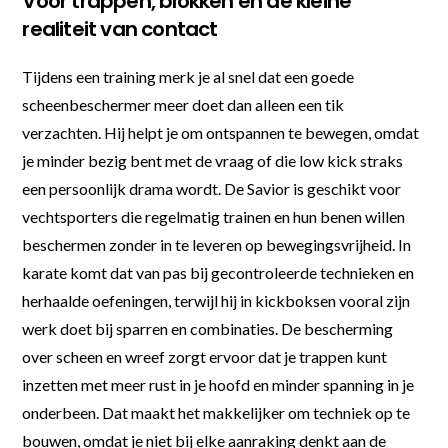
Voor trappen, blokken en de kleine
realiteit van contact
Tijdens een training merk je al snel dat een goede
scheenbeschermer meer doet dan alleen een tik
verzachten. Hij helpt je om ontspannen te bewegen, omdat
je minder bezig bent met de vraag of die low kick straks
een persoonlijk drama wordt. De Savior is geschikt voor
vechtsporters die regelmatig trainen en hun benen willen
beschermen zonder in te leveren op bewegingsvrijheid. In
karate komt dat van pas bij gecontroleerde technieken en
herhaalde oefeningen, terwijl hij in kickboksen vooral zijn
werk doet bij sparren en combinaties. De bescherming
over scheen en wreef zorgt ervoor dat je trappen kunt
inzetten met meer rust in je hoofd en minder spanning in je
onderbeen. Dat maakt het makkelijker om techniek op te
bouwen, omdat je niet bij elke aanraking denkt aan de