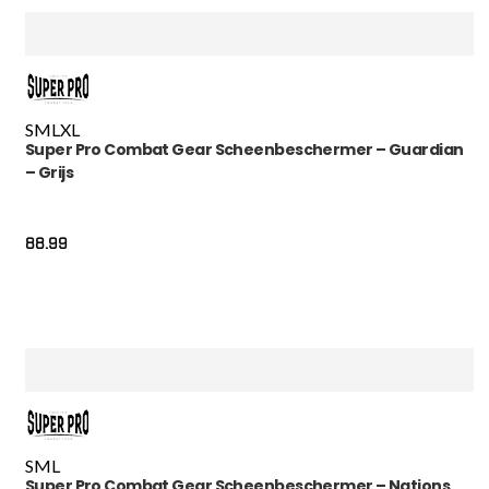
S
M
L
XL
Super Pro Combat Gear Scheenbeschermer – Guardian
– Grijs
88.99
S
M
L
Super Pro Combat Gear Scheenbeschermer – Nations