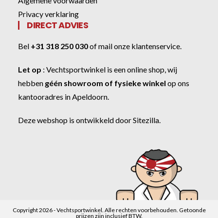
Algemene voorwaarden
Privacy verklaring
DIRECT ADVIES
Bel
+31 318 250 030
of
mail onze klantenservice
.
Let op
:
Vechtsportwinkel
is een online shop, wij
hebben
géén showroom of fysieke winkel
op ons
kantooradres in Apeldoorn.
Deze webshop is ontwikkeld door
Sitezilla
.
Copyright 2026 - Vechtsportwinkel. Alle rechten voorbehouden. Getoonde
prijzen zijn inclusief BTW.