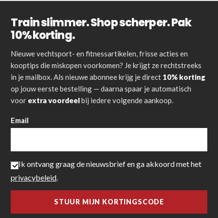
Train slimmer. Shop scherper. Pak
10% korting.
Nieuwe vechtsport- en fitnessartikelen, frisse acties en
kooptips die miskopen voorkomen? Je krijgt ze rechtstreeks
in je mailbox. Als nieuwe abonnee krijg je direct
10% korting
op jouw eerste bestelling — daarna spaar je automatisch
voor
extra voordeel
bij iedere volgende aankoop.
Email
Ik ontvang graag de nieuwsbrief en ga akkoord met het
privacybeleid
.