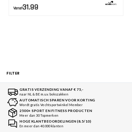
31.99
Vanaf
FILTER
GRATIS VERZENDING VANAF € 75,-
naar NL & BE m.u.v. bokszakken
AUTOMATISCH SPAREN VOOR KORTING
Wordt gratis Vechtsportwinkel Member
2500+ SPORT EN FITNESS PRODUCTEN
Meer dan 30 Topmerken
HOGE KLANTBEOORDELINGEN (8.5/10)
En meer dan 40.000 klanten