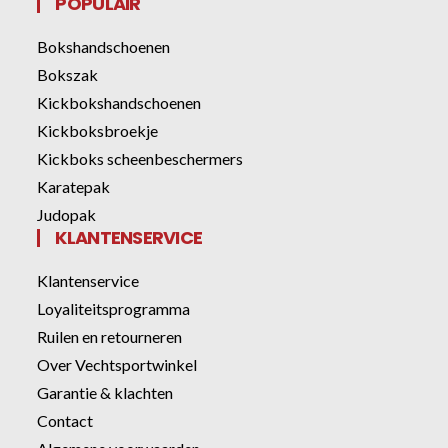
POPULAIR
Bokshandschoenen
Bokszak
Kickbokshandschoenen
Kickboksbroekje
Kickboks scheenbeschermers
Karatepak
Judopak
KLANTENSERVICE
Klantenservice
Loyaliteitsprogramma
Ruilen en retourneren
Over Vechtsportwinkel
Garantie & klachten
Contact