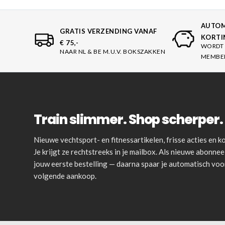
AUTOM
GRATIS VERZENDING VANAF
KORTI
€ 75,-
WORDT 
NAAR NL & BE M.U.V. BOKSZAKKEN
MEMBE
Train slimmer. Shop scherper. 
Nieuwe vechtsport- en fitnessartikelen, frisse acties en
Je krijgt ze rechtstreeks in je mailbox. Als nieuwe abonnee 
jouw eerste bestelling — daarna spaar je automatisch vo
volgende aankoop.