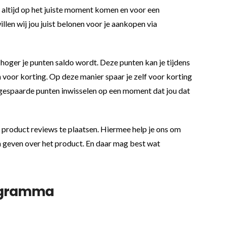
t altijd op het juiste moment komen en voor een
illen wij jou juist belonen voor je aankopen via
 hoger je punten saldo wordt. Deze punten kan je tijdens
n voor korting. Op deze manier spaar je zelf voor korting
gespaarde punten inwisselen op een moment dat jou dat
 product reviews te plaatsen. Hiermee help je ons om
n geven over het product. En daar mag best wat
rogramma