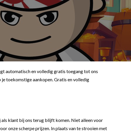
gt automatisch en volledig gratis toegang tot ons
p je toekomstige aankopen. Gratis en volledig
j als klant bij ons terug blijft komen. Niet alleen voor
or onze scherpe prijzen. In plaats van te strooien met