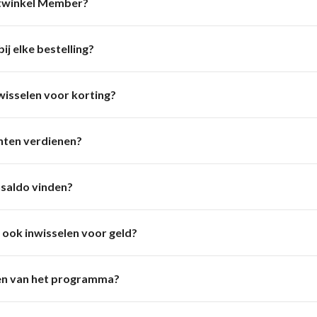
twinkel Member?
ij elke bestelling?
wisselen voor korting?
nten verdienen?
nsaldo vinden?
 ook inwisselen voor geld?
en van het programma?