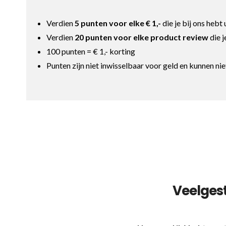
Verdien
5 punten voor elke € 1,-
die je bij ons hebt
Verdien
20 punten voor elke product review
die j
100 punten = € 1,- korting
Punten zijn niet inwisselbaar voor geld en kunnen n
Veelges