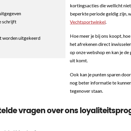
kortingsacties die wellicht nie
 uitgegeven
beperkte periode geldig zijn, w
e schrijft
Vechtsportwinkel
.
Hoe meer je bij ons koopt, hoe
iet worden uitgekeerd
het afrekenen direct inwissele
op onze webshop en kan je de 
uit komt.
Ook kan je punten sparen door
nog beter informatie te kunne
tegenover staan.
telde vragen over ons loyaliteitsp