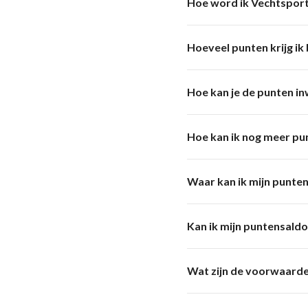
Hoe word ik Vechtspor
Hoeveel punten krijg ik b
Hoe kan je de punten in
Hoe kan ik nog meer pu
Waar kan ik mijn punte
Kan ik mijn puntensaldo
Wat zijn de voorwaard