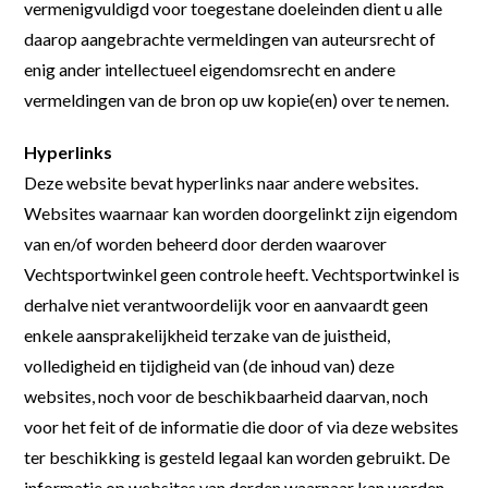
vermenigvuldigd voor toegestane doeleinden dient u alle
daarop aangebrachte vermeldingen van auteursrecht of
enig ander intellectueel eigendomsrecht en andere
vermeldingen van de bron op uw kopie(en) over te nemen.
Hyperlinks
Deze website bevat hyperlinks naar andere websites.
Websites waarnaar kan worden doorgelinkt zijn eigendom
van en/of worden beheerd door derden waarover
Vechtsportwinkel geen controle heeft. Vechtsportwinkel is
derhalve niet verantwoordelijk voor en aanvaardt geen
enkele aansprakelijkheid terzake van de juistheid,
volledigheid en tijdigheid van (de inhoud van) deze
websites, noch voor de beschikbaarheid daarvan, noch
voor het feit of de informatie die door of via deze websites
ter beschikking is gesteld legaal kan worden gebruikt. De
informatie op websites van derden waarnaar kan worden