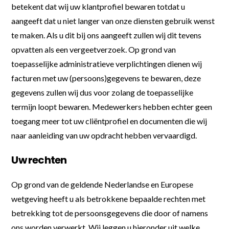
betekent dat wij uw klantprofiel bewaren totdat u
aangeeft dat u niet langer van onze diensten gebruik wenst
te maken. Als u dit bij ons aangeeft zullen wij dit tevens
opvatten als een vergeetverzoek. Op grond van
toepasselijke administratieve verplichtingen dienen wij
facturen met uw (persoons)gegevens te bewaren, deze
gegevens zullen wij dus voor zolang de toepasselijke
termijn loopt bewaren. Medewerkers hebben echter geen
toegang meer tot uw cliëntprofiel en documenten die wij
naar aanleiding van uw opdracht hebben vervaardigd.
Uw rechten
Op grond van de geldende Nederlandse en Europese
wetgeving heeft u als betrokkene bepaalde rechten met
betrekking tot de persoonsgegevens die door of namens
ons worden verwerkt. Wij leggen u hieronder uit welke