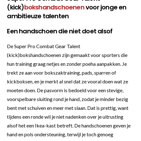
(kick)
bokshandschoenen
voor jonge en
ambitieuze talenten
Een handschoen die niet doet alsof
De Super Pro Combat Gear Talent
(kick)bokshandschoenen zijn gemaakt voor sporters die
hun training graag netjes en zonder poeha aanpakken. Je
trekt ze aan voor bokszaktraining, pads, sparren of
kickboksen, en je merkt al snel dat ze vooral doen wat ze
moeten doen. De pasvorm is bedoeld voor een stevige,
voorspelbare sluiting rond je hand, zodat je minder bezig
bent met schuiven en meer met slaan. Dat is prettig, want
tijdens een ronde wil je niet nadenken over je uitrusting
alsof het een Ikea-kast betreft. De handschoenen geven je
hand en pols ondersteuning, terwijl je toch genoeg