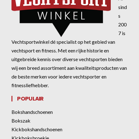
sind
s
200
7 is
Vechtsportwinkel dé specialist op het gebied van
vechtsport en fitness. Met een rijke historie en
uitgebreide kennis over diverse vechtsporten bieden
wij een breed assortiment aan kwaliteitsproducten van
de beste merken voor iedere vechtsporter en
fitnessliefhebber.
POPULAIR
Bokshandschoenen
Bokszak
Kickbokshandschoenen
Kickboksbroekje