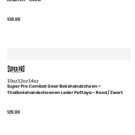
108.99
10oz
12oz
14oz
Super Pro Combat Gear Bokshandschoen –
Thaibokshandschoenen Leder Pattaya – Rood / Zwart
126.99