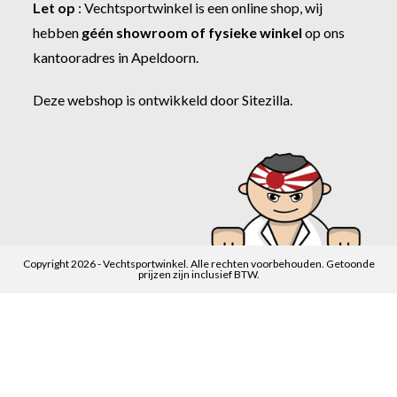
Let op
:
Vechtsportwinkel
is een online shop, wij
hebben
géén showroom of fysieke winkel
op ons
kantooradres in Apeldoorn.
Deze webshop is ontwikkeld door
Sitezilla
.
Copyright 2026 - Vechtsportwinkel. Alle rechten voorbehouden. Getoonde
prijzen zijn inclusief BTW.