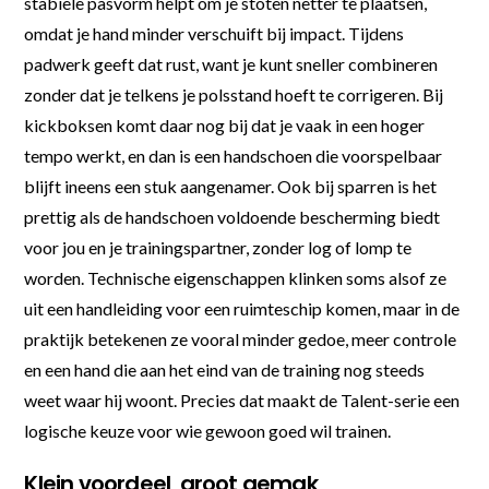
stabiele pasvorm helpt om je stoten netter te plaatsen,
omdat je hand minder verschuift bij impact. Tijdens
padwerk geeft dat rust, want je kunt sneller combineren
zonder dat je telkens je polsstand hoeft te corrigeren. Bij
kickboksen komt daar nog bij dat je vaak in een hoger
tempo werkt, en dan is een handschoen die voorspelbaar
blijft ineens een stuk aangenamer. Ook bij sparren is het
prettig als de handschoen voldoende bescherming biedt
voor jou en je trainingspartner, zonder log of lomp te
worden. Technische eigenschappen klinken soms alsof ze
uit een handleiding voor een ruimteschip komen, maar in de
praktijk betekenen ze vooral minder gedoe, meer controle
en een hand die aan het eind van de training nog steeds
weet waar hij woont. Precies dat maakt de Talent-serie een
logische keuze voor wie gewoon goed wil trainen.
Klein voordeel, groot gemak