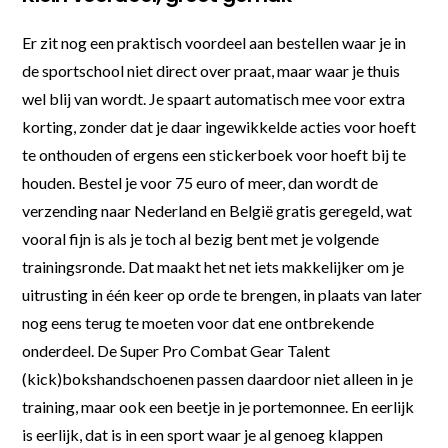
Er zit nog een praktisch voordeel aan bestellen waar je in
de sportschool niet direct over praat, maar waar je thuis
wel blij van wordt. Je spaart automatisch mee voor extra
korting, zonder dat je daar ingewikkelde acties voor hoeft
te onthouden of ergens een stickerboek voor hoeft bij te
houden. Bestel je voor 75 euro of meer, dan wordt de
verzending naar Nederland en België gratis geregeld, wat
vooral fijn is als je toch al bezig bent met je volgende
trainingsronde. Dat maakt het net iets makkelijker om je
uitrusting in één keer op orde te brengen, in plaats van later
nog eens terug te moeten voor dat ene ontbrekende
onderdeel. De Super Pro Combat Gear Talent
(kick)bokshandschoenen passen daardoor niet alleen in je
training, maar ook een beetje in je portemonnee. En eerlijk
is eerlijk, dat is in een sport waar je al genoeg klappen