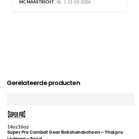
MC MAASTRICHT
, NL | 11-02-2026
Gerelateerde producten
14oz
16oz
Super Pro Combat Gear Bokshandschoen – Thai pro
Lederen – Rood