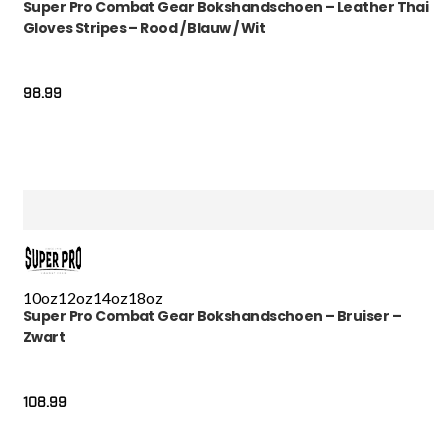
Super Pro Combat Gear Bokshandschoen – Leather Thai
Gloves Stripes – Rood / Blauw / Wit
98.99
10oz
12oz
14oz
18oz
Super Pro Combat Gear Bokshandschoen – Bruiser –
Zwart
108.99