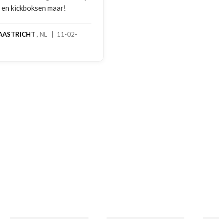
2 en kickboksen maar!
AASTRICHT
, NL | 11-02-