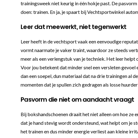
trainingsweek niet keurig in één hokje past. De pasvorm
doen: trainen. En ja, je spaart bij Vechtsportwinkel autom
Leer dat meewerkt, niet tegenwerkt
Leer heeft in de vechtsport vaak een eenvoudige reputat
vormt naarmate je vaker traint, waardoor ze steeds vertr
meer als een verlengstuk van je techniek. Het leer helpt
Voor jou betekent dat minder snel een versleten gevoel en
dan een soepel, dun materiaal dat na drie trainingen al 
momenten dat je spullen zich gedragen als losse huurder
Pasvorm die niet om aandacht vraagt
Bij bokshandschoenen draait het niet alleen om hoe ze e
dat je hand stevig wordt ondersteund, wat helpt om je s
het trainen en dus minder energie verliest aan kleine ir