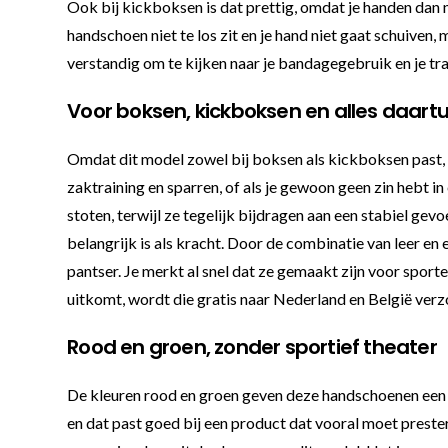
Ook bij kickboksen is dat prettig, omdat je handen da
handschoen niet te los zit en je hand niet gaat schuiven,
verstandig om te kijken naar je bandagegebruik en je tr
Voor boksen, kickboksen en alles daart
Omdat dit model zowel bij boksen als kickboksen past, hoe
zaktraining en sparren, of als je gewoon geen zin hebt 
stoten, terwijl ze tegelijk bijdragen aan een stabiel gev
belangrijk is als kracht. Door de combinatie van leer e
pantser. Je merkt al snel dat ze gemaakt zijn voor sport
uitkomt, wordt die gratis naar Nederland en België ver
Rood en groen, zonder sportief theater
De kleuren rood en groen geven deze handschoenen een du
en dat past goed bij een product dat vooral moet prester