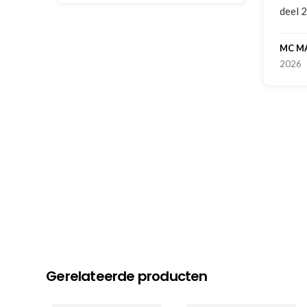
deel 
MC M
2026
Gerelateerde producten