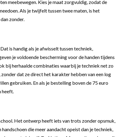
eten meebewegen. Kies je maat zorgvuldig, zodat de
meedoen. Als je twijfelt tussen twee maten, is het
 dan zonder.
at is handig als je afwisselt tussen techniek,
n geven je voldoende bescherming voor de handen tijdens
ook bij herhaalde combinaties waarbij je techniek net zo
, zonder dat ze direct het karakter hebben van een log
llen gebruiken. En als je bestelling boven de 75 euro
 heeft.
school. Het ontwerp heeft iets van trots zonder opsmuk,
en handschoen die meer aandacht opeist dan je techniek,