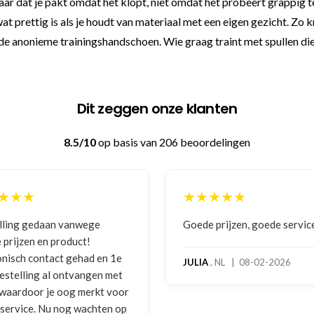
 paar dat je pakt omdat het klopt, niet omdat het probeert grappig
 prettig is als je houdt van materiaal met een eigen gezicht. Zo k
 anonieme trainingshandschoen. Wie graag traint met spullen die go
Dit zeggen onze klanten
8.5/10
op basis van 206 beoordelingen
★★★
★★★★★
lling gedaan vanwege
Goede prijzen, goede servic
 prijzen en product!
onisch contact gehad en 1e
JULIA
, NL | 08-02-2026
bestelling al ontvangen met
, waardoor je oog merkt voor
 service. Nu nog wachten op