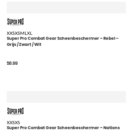
XXS
XS
M
L
XL
Super Pro Combat Gear Scheenbeschermer – Rebel –
Grijs / Zwart / Wit
58.99
XXS
XS
Super Pro Combat Gear Scheenbeschermer – Nations