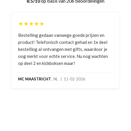
8.5/10
op basis van 206 beoordelingen
★★★★★
Bestelling gedaan vanwege goede prijzen en
product! Telefonisch contact gehad en 1e deel
bestelling al ontvangen met gifts, waardoor je
oog merkt voor echte service. Nu nog wachten
op deel 2 en kickboksen maar!
MC MAASTRICHT
, NL | 11-02-2026