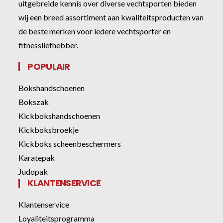
uitgebreide kennis over diverse vechtsporten bieden
wij een breed assortiment aan kwaliteitsproducten van
de beste merken voor iedere vechtsporter en
fitnessliefhebber.
POPULAIR
Bokshandschoenen
Bokszak
Kickbokshandschoenen
Kickboksbroekje
Kickboks scheenbeschermers
Karatepak
Judopak
KLANTENSERVICE
Klantenservice
Loyaliteitsprogramma