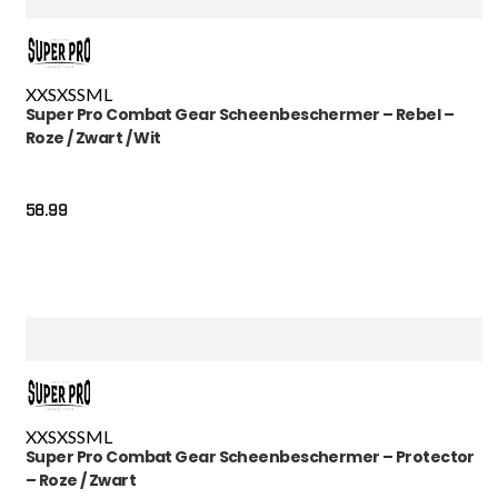
XXS
XS
S
M
L
Super Pro Combat Gear Scheenbeschermer – Rebel –
Roze / Zwart / Wit
58.99
XXS
XS
S
M
L
Super Pro Combat Gear Scheenbeschermer – Protector
– Roze / Zwart