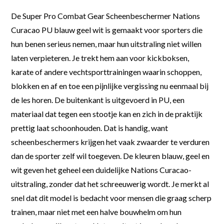
De Super Pro Combat Gear Scheenbeschermer Nations
Curacao PU blauw geel wit is gemaakt voor sporters die
hun benen serieus nemen, maar hun uitstraling niet willen
laten verpieteren. Je trekt hem aan voor kickboksen,
karate of andere vechtsporttrainingen waarin schoppen,
blokken en af en toe een pijnlijke vergissing nu eenmaal bij
de les horen. De buitenkant is uitgevoerd in PU, een
materiaal dat tegen een stootje kan en zich in de praktijk
prettig laat schoonhouden. Dat is handig, want
scheenbeschermers krijgen het vaak zwaarder te verduren
dan de sporter zelf wil toegeven. De kleuren blauw, geel en
wit geven het geheel een duidelijke Nations Curacao-
uitstraling, zonder dat het schreeuwerig wordt. Je merkt al
snel dat dit model is bedacht voor mensen die graag scherp
trainen, maar niet met een halve bouwhelm om hun