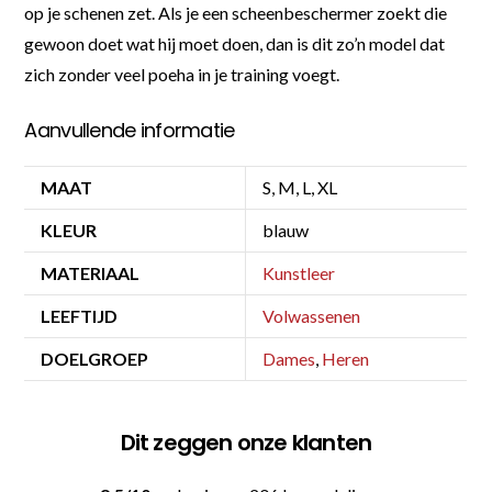
op je schenen zet. Als je een scheenbeschermer zoekt die
gewoon doet wat hij moet doen, dan is dit zo’n model dat
zich zonder veel poeha in je training voegt.
Aanvullende informatie
MAAT
S, M, L, XL
KLEUR
blauw
MATERIAAL
Kunstleer
LEEFTIJD
Volwassenen
DOELGROEP
Dames
,
Heren
Dit zeggen onze klanten