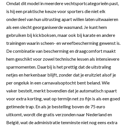
Omdat dit model in meerdere vechtsportcategorieën past,
is hij een praktische keuze voor sporters die niet elk
onderdeel van hun uitrusting apart willen laten uitwaaieren
als een slecht georganiseerde wasmand. Je kunt hem
gebruiken bij kickboksen, maar ook bij karate en andere
trainingen waarin scheen- en wreefbescherming gewenst is.
De combinatie van bescherming en draagcomfort maakt
hem geschikt voor zowel technische lessen als intensievere
sparmomenten. Daarbij is het prettig dat de uitstraling
netjes en herkenbaar blijft, zonder dat je eruitziet alsof je
per ongeluk in een carnavalsoptocht bent beland. Wie
vaker bestelt, merkt bovendien dat je automatisch spaart
voor extra korting, wat op termijn net zo fijn is als een goed
getimede trap. En als je bestelling boven de 75 euro
uitkomt, wordt die gratis verzonden naar Nederland en
België, wat de administratie tenminste niet nog eens extra