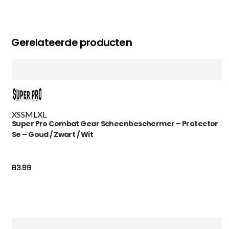
Gerelateerde producten
XS
S
M
L
XL
Super Pro Combat Gear Scheenbeschermer – Protector
Se – Goud / Zwart / Wit
63.99