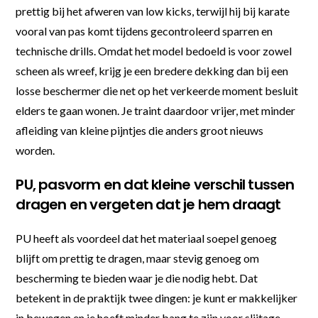
prettig bij het afweren van low kicks, terwijl hij bij karate
vooral van pas komt tijdens gecontroleerd sparren en
technische drills. Omdat het model bedoeld is voor zowel
scheen als wreef, krijg je een bredere dekking dan bij een
losse beschermer die net op het verkeerde moment besluit
elders te gaan wonen. Je traint daardoor vrijer, met minder
afleiding van kleine pijntjes die anders groot nieuws
worden.
PU, pasvorm en dat kleine verschil tussen
dragen en vergeten dat je hem draagt
PU heeft als voordeel dat het materiaal soepel genoeg
blijft om prettig te dragen, maar stevig genoeg om
bescherming te bieden waar je die nodig hebt. Dat
betekent in de praktijk twee dingen: je kunt er makkelijker
in bewegen en je hoeft minder bang te zijn voor slijtage