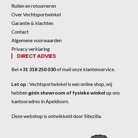
Ruilen en retourneren
Over Vechtsportwinkel
Garantie & klachten
Contact
Algemene voorwaarden
Privacy verklaring
DIRECT ADVIES
Bel
+31 318 250 030
of
mail onze klantenservice
.
Let op
:
Vechtsportwinkel
is een online shop, wij
hebben
géén showroom of fysieke winkel
op ons
kantooradres in Apeldoorn.
Deze webshop is ontwikkeld door
Sitezilla
.