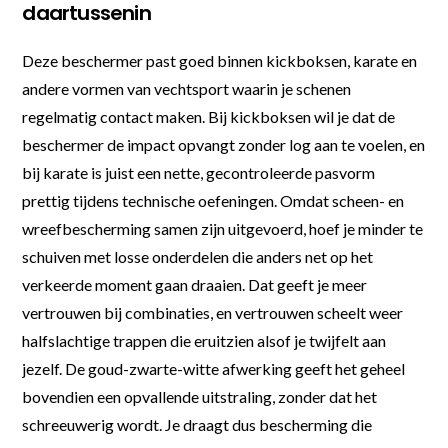
daartussenin
Deze beschermer past goed binnen kickboksen, karate en
andere vormen van vechtsport waarin je schenen
regelmatig contact maken. Bij kickboksen wil je dat de
beschermer de impact opvangt zonder log aan te voelen, en
bij karate is juist een nette, gecontroleerde pasvorm
prettig tijdens technische oefeningen. Omdat scheen- en
wreefbescherming samen zijn uitgevoerd, hoef je minder te
schuiven met losse onderdelen die anders net op het
verkeerde moment gaan draaien. Dat geeft je meer
vertrouwen bij combinaties, en vertrouwen scheelt weer
halfslachtige trappen die eruitzien alsof je twijfelt aan
jezelf. De goud-zwarte-witte afwerking geeft het geheel
bovendien een opvallende uitstraling, zonder dat het
schreeuwerig wordt. Je draagt dus bescherming die