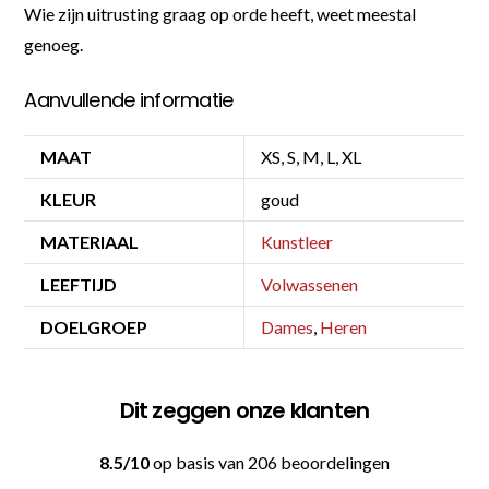
Wie zijn uitrusting graag op orde heeft, weet meestal
genoeg.
Aanvullende informatie
MAAT
XS, S, M, L, XL
KLEUR
goud
MATERIAAL
Kunstleer
LEEFTIJD
Volwassenen
DOELGROEP
Dames
,
Heren
Dit zeggen onze klanten
8.5/10
op basis van 206 beoordelingen