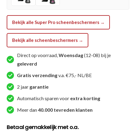
-
Goud
/
Bekijk alle Super Pro scheenbeschermers →
Zwart
/
Wit
Bekijk alle scheenbeschermers →
aantal
Direct op voorraad,
Woensdag
(12-08) bij je
geleverd
Gratis verzending
v.a. €75,- NL/BE
2 jaar
garantie
Automatisch sparen voor
extra korting
Meer dan
40.000 tevreden klanten
Betaal gemakkelijk met o.a.