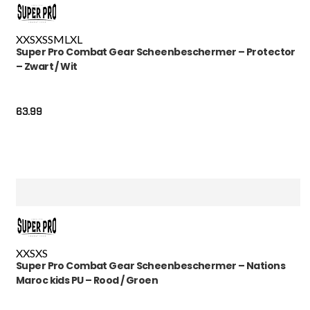
XXS
XS
S
M
L
XL
Super Pro Combat Gear Scheenbeschermer – Protector
– Zwart / Wit
63.99
XXS
XS
Super Pro Combat Gear Scheenbeschermer – Nations
Maroc kids PU – Rood / Groen