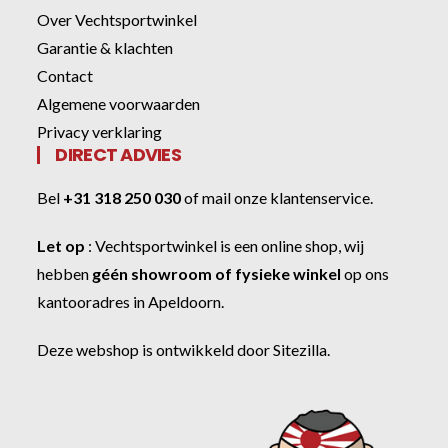
Over Vechtsportwinkel
Garantie & klachten
Contact
Algemene voorwaarden
Privacy verklaring
DIRECT ADVIES
Bel
+31 318 250 030
of
mail onze klantenservice
.
Let op
:
Vechtsportwinkel
is een online shop, wij
hebben
géén showroom of fysieke winkel
op ons
kantooradres in Apeldoorn.
Deze webshop is ontwikkeld door
Sitezilla
.