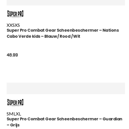
XXS
XS
Super Pro Combat Gear Scheenbeschermer – Nations
Cabo Verde kids – Blauw / Rood / Wit
48.99
S
M
L
XL
Super Pro Combat Gear Scheenbeschermer – Guardian
– Grijs