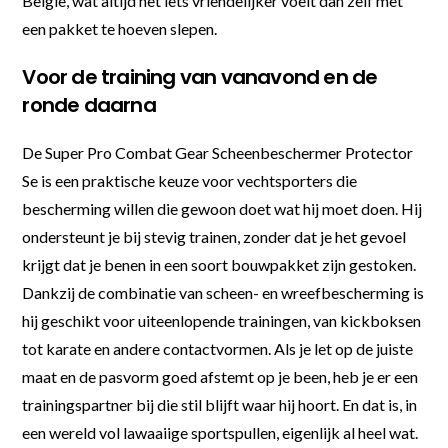
België, wat altijd net iets vriendelijker voelt dan zelf met
een pakket te hoeven slepen.
Voor de training van vanavond en de
ronde daarna
De Super Pro Combat Gear Scheenbeschermer Protector
Se is een praktische keuze voor vechtsporters die
bescherming willen die gewoon doet wat hij moet doen. Hij
ondersteunt je bij stevig trainen, zonder dat je het gevoel
krijgt dat je benen in een soort bouwpakket zijn gestoken.
Dankzij de combinatie van scheen- en wreefbescherming is
hij geschikt voor uiteenlopende trainingen, van kickboksen
tot karate en andere contactvormen. Als je let op de juiste
maat en de pasvorm goed afstemt op je been, heb je er een
trainingspartner bij die stil blijft waar hij hoort. En dat is, in
een wereld vol lawaaiige sportspullen, eigenlijk al heel wat.