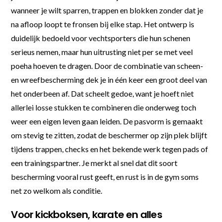
wanneer je wilt sparren, trappen en blokken zonder dat je
na afloop loopt te fronsen bij elke stap. Het ontwerp is
duidelijk bedoeld voor vechtsporters die hun schenen
serieus nemen, maar hun uitrusting niet per se met veel
poeha hoeven te dragen. Door de combinatie van scheen-
en wreefbescherming dek je in één keer een groot deel van
het onderbeen af. Dat scheelt gedoe, want je hoeft niet
allerlei losse stukken te combineren die onderweg toch
weer een eigen leven gaan leiden. De pasvorm is gemaakt
om stevig te zitten, zodat de beschermer op zijn plek blijft
tijdens trappen, checks en het bekende werk tegen pads of
een trainingspartner. Je merkt al snel dat dit soort
bescherming vooral rust geeft, en rust is in de gym soms
net zo welkom als conditie.
Voor kickboksen, karate en alles