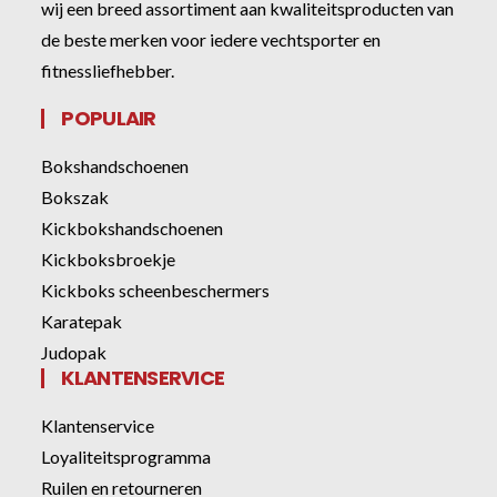
wij een breed assortiment aan kwaliteitsproducten van
de beste merken voor iedere vechtsporter en
fitnessliefhebber.
POPULAIR
Bokshandschoenen
Bokszak
Kickbokshandschoenen
Kickboksbroekje
Kickboks scheenbeschermers
Karatepak
Judopak
KLANTENSERVICE
Klantenservice
Loyaliteitsprogramma
Ruilen en retourneren