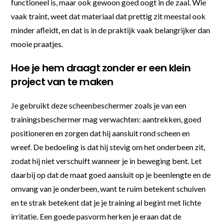
functioneel is, maar ook gewoon goed oogt in de zaal. Wie
vaak traint, weet dat materiaal dat prettig zit meestal ook
minder afleidt, en dat is in de praktijk vaak belangrijker dan
mooie praatjes.
Hoe je hem draagt zonder er een klein
project van te maken
Je gebruikt deze scheenbeschermer zoals je van een
trainingsbeschermer mag verwachten: aantrekken, goed
positioneren en zorgen dat hij aansluit rond scheen en
wreef. De bedoeling is dat hij stevig om het onderbeen zit,
zodat hij niet verschuift wanneer je in beweging bent. Let
daarbij op dat de maat goed aansluit op je beenlengte en de
omvang van je onderbeen, want te ruim betekent schuiven
en te strak betekent dat je je training al begint met lichte
irritatie. Een goede pasvorm herken je eraan dat de