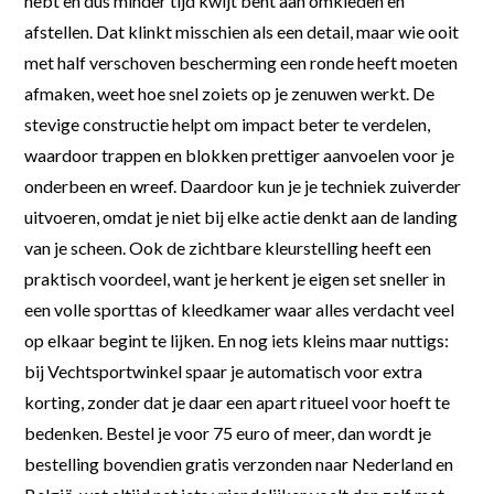
hebt en dus minder tijd kwijt bent aan omkleden en
afstellen. Dat klinkt misschien als een detail, maar wie ooit
met half verschoven bescherming een ronde heeft moeten
afmaken, weet hoe snel zoiets op je zenuwen werkt. De
stevige constructie helpt om impact beter te verdelen,
waardoor trappen en blokken prettiger aanvoelen voor je
onderbeen en wreef. Daardoor kun je je techniek zuiverder
uitvoeren, omdat je niet bij elke actie denkt aan de landing
van je scheen. Ook de zichtbare kleurstelling heeft een
praktisch voordeel, want je herkent je eigen set sneller in
een volle sporttas of kleedkamer waar alles verdacht veel
op elkaar begint te lijken. En nog iets kleins maar nuttigs:
bij Vechtsportwinkel spaar je automatisch voor extra
korting, zonder dat je daar een apart ritueel voor hoeft te
bedenken. Bestel je voor 75 euro of meer, dan wordt je
bestelling bovendien gratis verzonden naar Nederland en