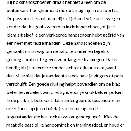
Bij bokshandschoenen draait het niet alleen om de
buitenkant, hoe glimmend die ook mag zijn in de sporttas.
De pasvorm bepaalt namelijk of je hand vrij kan bewegen
zonder dat hij gaat zwemmen in de handschoen, of juist
klem zit alsof je een verkeerde handschoen hebt geërfd van
een neef met reuzenhanden. Deze handschoenen zijn
gemaakt om stevig om de hand te sluiten en tegelijk
genoeg comfort te geven voor langere trainingen. Dat is
handig als je meerdere rondes achter elkaar traint, want
dan wil je niet dat je aandacht steeds naar je vingers of pols
verschuift. Een goede sluiting helpt bovendien om de klap
beter te verdelen, wat prettig is voor je knokkels en polsen.
In de praktijk betekent dat minder gepruts tussendoor en
meer focus op je techniek, je ademhaling en de
tegenstander die het toch al zwaar genoeg heeft. Kies de
maat die past bij je handomtrek en trainingsdoel, en houd er