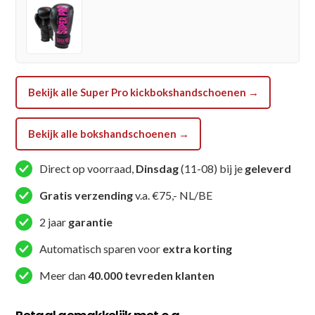
Goud
/
Zwart
aantal
Bekijk alle Super Pro kickbokshandschoenen →
Bekijk alle bokshandschoenen →
Direct op voorraad,
Dinsdag
(11-08) bij je
geleverd
Gratis verzending
v.a. €75,- NL/BE
2 jaar
garantie
Automatisch sparen voor
extra korting
Meer dan
40.000 tevreden klanten