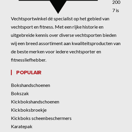
200
7 is
Vechtsportwinkel dé specialist op het gebied van
vechtsport en fitness. Met een rijke historie en
uitgebreide kennis over diverse vechtsporten bieden
wij een breed assortiment aan kwaliteitsproducten van
de beste merken voor iedere vechtsporter en
fitnessliefhebber.
POPULAIR
Bokshandschoenen
Bokszak
Kickbokshandschoenen
Kickboksbroekje
Kickboks scheenbeschermers
Karatepak