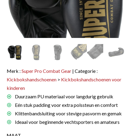
Merk :
Super Pro Combat Gear
| Categorie :
Kickbokshandschoenen
>
Kickbokshandschoenen voor
kinderen
Duurzaam PU materiaal voor langdurig gebruik
Eén stuk padding voor extra polssteun en comfort
Klittenbandsluiting voor stevige pasvorm en gemak
Ideaal voor beginnende vechtsporters en amateurs
MAAT