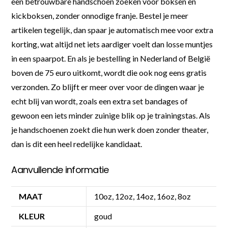
een betrouwbare handschoen zoeken voor boksen en
kickboksen, zonder onnodige franje. Bestel je meer
artikelen tegelijk, dan spaar je automatisch mee voor extra
korting, wat altijd net iets aardiger voelt dan losse muntjes
in een spaarpot. En als je bestelling in Nederland of België
boven de 75 euro uitkomt, wordt die ook nog eens gratis
verzonden. Zo blijft er meer over voor de dingen waar je
echt blij van wordt, zoals een extra set bandages of
gewoon een iets minder zuinige blik op je trainingstas. Als
je handschoenen zoekt die hun werk doen zonder theater,
dan is dit een heel redelijke kandidaat.
Aanvullende informatie
MAAT
10oz, 12oz, 14oz, 16oz, 8oz
KLEUR
goud