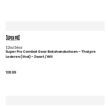
12oz
16oz
Super Pro Combat Gear Bokshandschoen – Thai pro
Lederen (thai) – Zwart / Wit
108.99