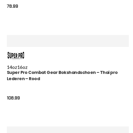
78.99
14oz
16oz
Super Pro Combat Gear Bokshandschoen – Thai pro
Lederen – Rood
108.99