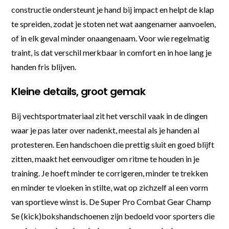
constructie ondersteunt je hand bij impact en helpt de klap
te spreiden, zodat je stoten net wat aangenamer aanvoelen,
of in elk geval minder onaangenaam. Voor wie regelmatig
traint, is dat verschil merkbaar in comfort en in hoe lang je
handen fris blijven.
Kleine details, groot gemak
Bij vechtsportmateriaal zit het verschil vaak in de dingen
waar je pas later over nadenkt, meestal als je handen al
protesteren. Een handschoen die prettig sluit en goed blijft
zitten, maakt het eenvoudiger om ritme te houden in je
training. Je hoeft minder te corrigeren, minder te trekken
en minder te vloeken in stilte, wat op zichzelf al een vorm
van sportieve winst is. De Super Pro Combat Gear Champ
Se (kick)bokshandschoenen zijn bedoeld voor sporters die