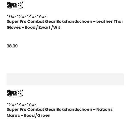
10oz
12oz
14oz
16oz
Super Pro Combat Gear Bokshandschoen – Leather Thai
Gloves – Rood / Zwart / Wit
98.99
12oz
14oz
16oz
Super Pro Combat Gear Bokshandschoen – Nations
Maroc – Rood / Groen