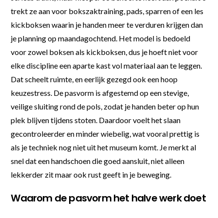
trekt ze aan voor bokszaktraining, pads, sparren of een les
kickboksen waarin je handen meer te verduren krijgen dan
je planning op maandagochtend. Het model is bedoeld
voor zowel boksen als kickboksen, dus je hoeft niet voor
elke discipline een aparte kast vol materiaal aan te leggen.
Dat scheelt ruimte, en eerlijk gezegd ook een hoop
keuzestress. De pasvorm is afgestemd op een stevige,
veilige sluiting rond de pols, zodat je handen beter op hun
plek blijven tijdens stoten. Daardoor voelt het slaan
gecontroleerder en minder wiebelig, wat vooral prettig is
als je techniek nog niet uit het museum komt. Je merkt al
snel dat een handschoen die goed aansluit, niet alleen
lekkerder zit maar ook rust geeft in je beweging.
Waarom de pasvorm het halve werk doet