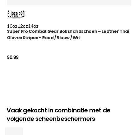
10oz
12oz
14oz
Super Pro Combat Gear Bokshandschoen – Leather Thai
Gloves Stripes – Rood / Blauw / Wit
98.99
Vaak gekocht in combinatie met de
volgende scheenbeschermers