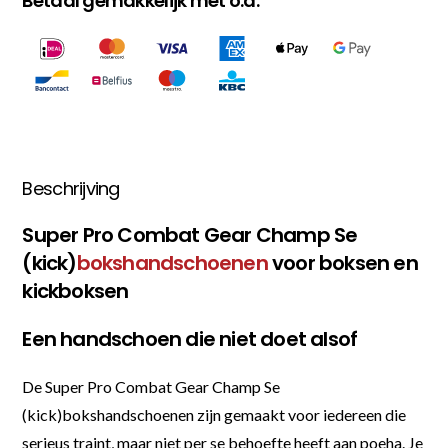
Betaal gemakkelijk met o.a.
Beschrijving
Super Pro Combat Gear Champ Se
(kick)
bokshandschoenen
voor boksen en
kickboksen
Een handschoen die niet doet alsof
De Super Pro Combat Gear Champ Se
(kick)bokshandschoenen zijn gemaakt voor iedereen die
serieus traint, maar niet per se behoefte heeft aan poeha. Je