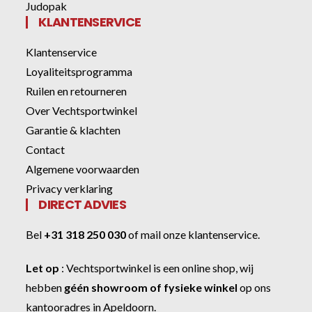
Judopak
KLANTENSERVICE
Klantenservice
Loyaliteitsprogramma
Ruilen en retourneren
Over Vechtsportwinkel
Garantie & klachten
Contact
Algemene voorwaarden
Privacy verklaring
DIRECT ADVIES
Bel
+31 318 250 030
of
mail onze klantenservice
.
Let op
:
Vechtsportwinkel
is een online shop, wij
hebben
géén showroom of fysieke winkel
op ons
kantooradres in Apeldoorn.