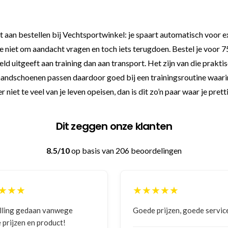
 aan bestellen bij Vechtsportwinkel: je spaart automatisch voor ex
e niet om aandacht vragen en toch iets terugdoen. Bestel je voor 7
 geld uitgeeft aan training dan aan transport. Het zijn van die prak
schoenen passen daardoor goed bij een trainingsroutine waarin 
iet te veel van je leven opeisen, dan is dit zo’n paar waar je pret
Dit zeggen onze klanten
8.5/10
op basis van 206 beoordelingen
★★★★★
★★★
Goede prijzen, goede service
Zeer bet
benaderi