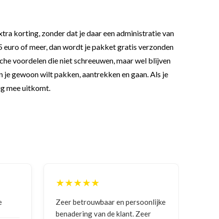
tra korting, zonder dat je daar een administratie van
5 euro of meer, dan wordt je pakket gratis verzonden
tische voordelen die niet schreeuwen, maar wel blijven
je gewoon wilt pakken, aantrekken en gaan. Als je
tig mee uitkomt.
★★
★★★★★
rouwbaar en persoonlijke
Goede communicatie, artikel g
ng van de klant. Zeer
ontvangen