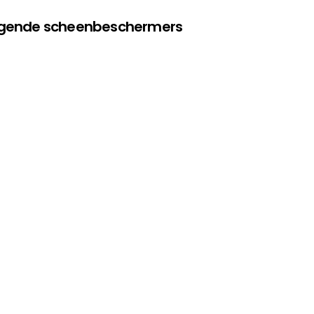
olgende scheenbeschermers