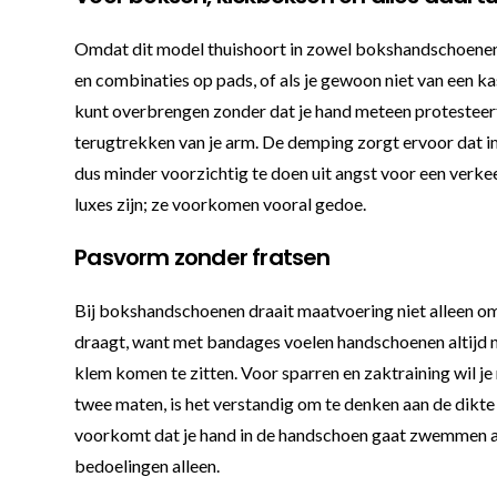
Omdat dit model thuishoort in zowel bokshandschoenen
en combinaties op pads, of als je gewoon niet van een k
kunt overbrengen zonder dat je hand meteen protesteert. E
terugtrekken van je arm. De demping zorgt ervoor dat imp
dus minder voorzichtig te doen uit angst voor een verke
luxes zijn; ze voorkomen vooral gedoe.
Pasvorm zonder fratsen
Bij bokshandschoenen draait maatvoering niet alleen om w
draagt, want met bandages voelen handschoenen altijd ne
klem komen te zitten. Voor sparren en zaktraining wil je m
twee maten, is het verstandig om te denken aan de dikte 
voorkomt dat je hand in de handschoen gaat zwemmen als 
bedoelingen alleen.