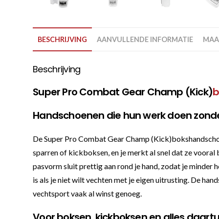
BESCHRIJVING
AANVULLENDE INFORMATIE
MAA
Beschrijving
Super Pro Combat Gear Champ (Kick)
b
Handschoenen die hun werk doen zonde
De Super Pro Combat Gear Champ (Kick)bokshandschoenen 
sparren of kickboksen, en je merkt al snel dat ze vooral 
pasvorm sluit prettig aan rond je hand, zodat je minder h
is als je niet wilt vechten met je eigen uitrusting. De ha
vechtsport vaak al winst genoeg.
Voor boksen, kickboksen en alles daart