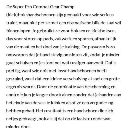
De Super Pro Combat Gear Champ
(kick)bokshandschoenen zijn gemaakt voor wie serieus
traint, maar niet per se met een dramatische blik de zaal wil
binnenlopen. Je gebruikt ze voor boksen en kickboksen,
dus voor stoten op pads, zakwerk en sparren, afhankelijk
van de maat en het doel van je training. De pasvorm is zo
ontworpen dat je hand stevig omsloten zit, zodat je minder
gaat schuiven en je stoot net wat rustiger aanvoelt. Dat is
prettig, want wie ooit met losse handschoenen heeft
getraind, weet dat een kleine verschuiving al snel een grote
ergernis wordt. Door de combinatie van bescherming en
controle kun je langer doortrainen zonder dat je handen aan
het einde van de sessie klinken alsof ze een vergadering
hebben gehad. Het resultaat is een handschoen die zich
netjes gedraagt, ook als jij dat op de laatste ronde wat
minder doet.