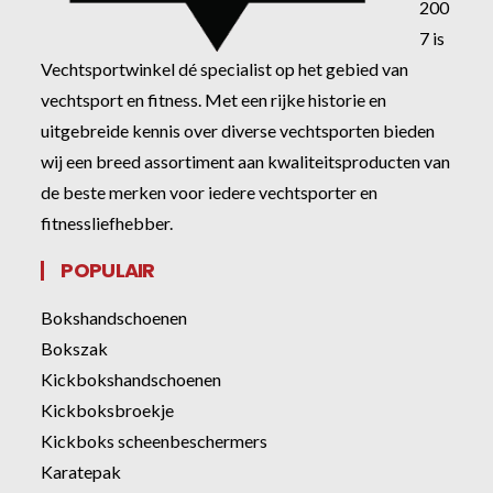
200
7 is
Vechtsportwinkel dé specialist op het gebied van
vechtsport en fitness. Met een rijke historie en
uitgebreide kennis over diverse vechtsporten bieden
wij een breed assortiment aan kwaliteitsproducten van
de beste merken voor iedere vechtsporter en
fitnessliefhebber.
POPULAIR
Bokshandschoenen
Bokszak
Kickbokshandschoenen
Kickboksbroekje
Kickboks scheenbeschermers
Karatepak