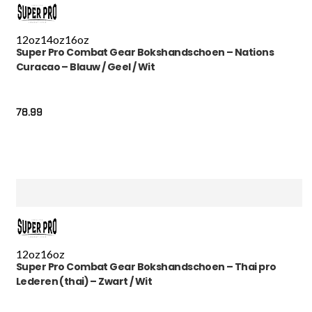
12oz
14oz
16oz
Super Pro Combat Gear Bokshandschoen – Nations
Curacao – Blauw / Geel / Wit
78.99
12oz
16oz
Super Pro Combat Gear Bokshandschoen – Thai pro
Lederen (thai) – Zwart / Wit