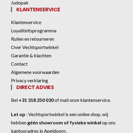
Judopak
KLANTENSERVICE
Klantenservice
Loyaliteitsprogramma
Ruilen en retourneren
Over Vechtsportwinkel
Garantie & klachten
Contact
Algemene voorwaarden
Privacy verklaring
DIRECT ADVIES
Bel
+31 318 250 030
of
mail onze klantenservice
.
Let op
:
Vechtsportwinkel
is een online shop, wij
hebben
géén showroom of fysieke winkel
op ons
kantooradres in Apeldoorn.