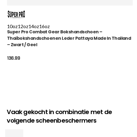
10oz
12oz
14oz
16oz
Super Pro Combat Gear Bokshandschoen –
Thaibokshandschoenen Leder Pattaya Made In Thailand
– Zwart / Geel
136.99
Vaak gekocht in combinatie met de
volgende scheenbeschermers