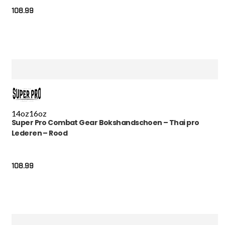
108.99
14oz
16oz
Super Pro Combat Gear Bokshandschoen – Thai pro
Lederen – Rood
108.99