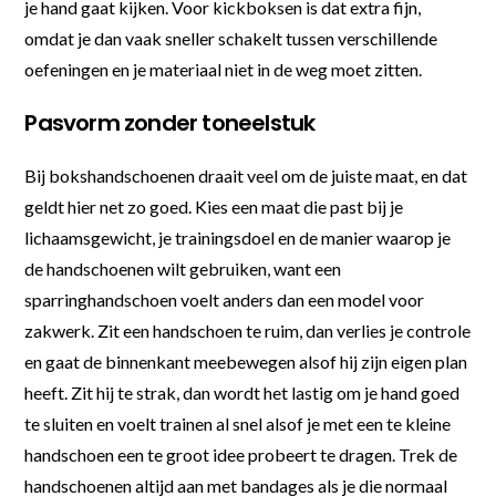
je hand gaat kijken. Voor kickboksen is dat extra fijn,
omdat je dan vaak sneller schakelt tussen verschillende
oefeningen en je materiaal niet in de weg moet zitten.
Pasvorm zonder toneelstuk
Bij bokshandschoenen draait veel om de juiste maat, en dat
geldt hier net zo goed. Kies een maat die past bij je
lichaamsgewicht, je trainingsdoel en de manier waarop je
de handschoenen wilt gebruiken, want een
sparringhandschoen voelt anders dan een model voor
zakwerk. Zit een handschoen te ruim, dan verlies je controle
en gaat de binnenkant meebewegen alsof hij zijn eigen plan
heeft. Zit hij te strak, dan wordt het lastig om je hand goed
te sluiten en voelt trainen al snel alsof je met een te kleine
handschoen een te groot idee probeert te dragen. Trek de
handschoenen altijd aan met bandages als je die normaal