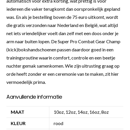
automatisch voor extra korting, wat prettig is voor
iedereen die vaker terugkomt dan oorspronkelijk gepland
was. En als je bestelling boven de 75 euro uitkomt, wordt
die gratis verzonden naar Nederland en België, wat altijd
net iets vriendelijker voelt dan zelf met een doos onder je
arm naar buiten lopen. De Super Pro Combat Gear Champ
(kick)bokshandschoenen passen daardoor goed in een
trainingsroutine waarin comfort, controle en een beetje
nuchter gemak samenkomen. Wie zijn uitrusting graag op
orde heeft zonder er een ceremonie van te maken, zit hier
vermoedelijk prima.
Aanvullende informatie
MAAT
10oz, 12oz, 14oz, 16oz, 8oz
KLEUR
rood