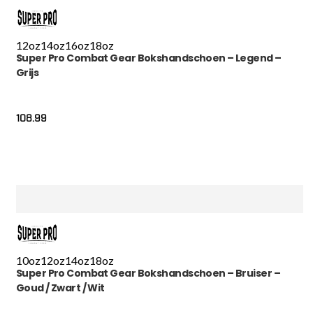
12oz
14oz
16oz
18oz
Super Pro Combat Gear Bokshandschoen – Legend –
Grijs
108.99
10oz
12oz
14oz
18oz
Super Pro Combat Gear Bokshandschoen – Bruiser –
Goud / Zwart / Wit