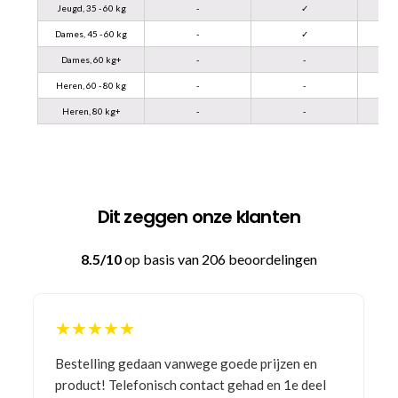
Jeugd, 35 - 60 kg
-
✓
Dames, 45 - 60 kg
-
✓
Dames, 60 kg+
-
-
Heren, 60 - 80 kg
-
-
Heren, 80 kg+
-
-
Dit zeggen onze klanten
8.5/10
op basis van 206 beoordelingen
★★★★★
Bestelling gedaan vanwege goede prijzen en
product! Telefonisch contact gehad en 1e deel