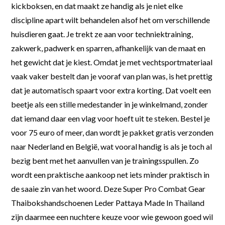
kickboksen, en dat maakt ze handig als je niet elke
discipline apart wilt behandelen alsof het om verschillende
huisdieren gaat. Je trekt ze aan voor techniektraining,
zakwerk, padwerk en sparren, afhankelijk van de maat en
het gewicht dat je kiest. Omdat je met vechtsportmateriaal
vaak vaker bestelt dan je vooraf van plan was, is het prettig
dat je automatisch spaart voor extra korting. Dat voelt een
beetje als een stille medestander in je winkelmand, zonder
dat iemand daar een vlag voor hoeft uit te steken. Bestel je
voor 75 euro of meer, dan wordt je pakket gratis verzonden
naar Nederland en België, wat vooral handig is als je toch al
bezig bent met het aanvullen van je trainingsspullen. Zo
wordt een praktische aankoop net iets minder praktisch in
de saaie zin van het woord. Deze Super Pro Combat Gear
Thaibokshandschoenen Leder Pattaya Made In Thailand
zijn daarmee een nuchtere keuze voor wie gewoon goed wil