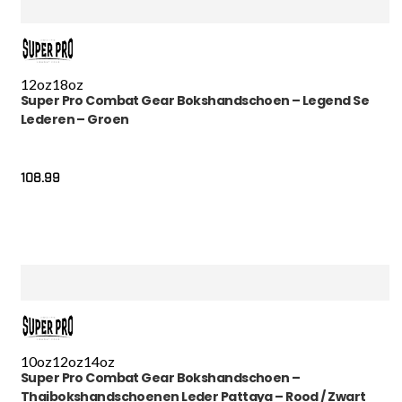
12oz
18oz
Super Pro Combat Gear Bokshandschoen – Legend Se
Lederen – Groen
108.99
10oz
12oz
14oz
Super Pro Combat Gear Bokshandschoen –
Thaibokshandschoenen Leder Pattaya – Rood / Zwart