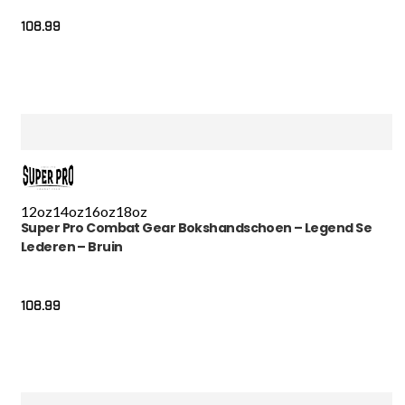
108.99
12oz
14oz
16oz
18oz
Super Pro Combat Gear Bokshandschoen – Legend Se
Lederen – Bruin
108.99