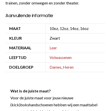
trainen, zonder omwegen en zonder theater.
Aanvullende informatie
MAAT
10oz, 12oz, 14oz, 16oz
KLEUR
Zwart
MATERIAAL
Leer
LEEFTIJD
Volwassenen
DOELGROEP
Dames
,
Heren
Wat is de juiste maat?
Voor de juiste maat voor jouw nieuwe
(kick)bokshandschoenen hebben wij een maattabel