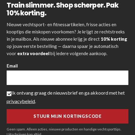
Train slimmer. Shop scherper. Pak
10% korting.
Nieuwe vechtsport- en fitnessartikelen, frisse acties en
kooptips die miskopen voorkomen? Je krijgt ze rechtstreeks
in je mailbox. Als nieuwe abonnee krijg je direct
10% korting
op jouw eerste bestelling — daarna spaar je automatisch
voor
extra voordeel
bij iedere volgende aankoop.
Email
Ik ontvang graag de nieuwsbrief en ga akkoord met het
privacybeleid
.
Geen spam. Alleen acties, nieuwe producten en handige vechtsporttips.
Uitschrijven kan altijd.