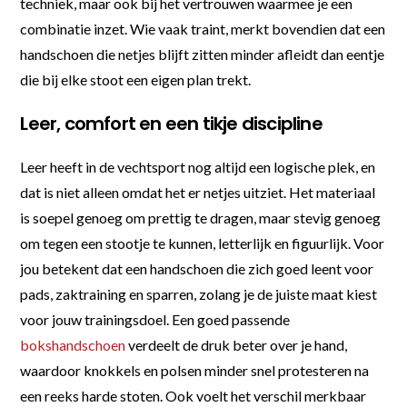
techniek, maar ook bij het vertrouwen waarmee je een
combinatie inzet. Wie vaak traint, merkt bovendien dat een
handschoen die netjes blijft zitten minder afleidt dan eentje
die bij elke stoot een eigen plan trekt.
Leer, comfort en een tikje discipline
Leer heeft in de vechtsport nog altijd een logische plek, en
dat is niet alleen omdat het er netjes uitziet. Het materiaal
is soepel genoeg om prettig te dragen, maar stevig genoeg
om tegen een stootje te kunnen, letterlijk en figuurlijk. Voor
jou betekent dat een handschoen die zich goed leent voor
pads, zaktraining en sparren, zolang je de juiste maat kiest
voor jouw trainingsdoel. Een goed passende
bokshandschoen
verdeelt de druk beter over je hand,
waardoor knokkels en polsen minder snel protesteren na
een reeks harde stoten. Ook voelt het verschil merkbaar