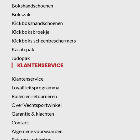
Bokshandschoenen
Bokszak
Kickbokshandschoenen
Kickboksbroekje
Kickboks scheenbeschermers
Karatepak
Judopak
KLANTENSERVICE
Klantenservice
Loyaliteitsprogramma
Ruilen en retourneren
Over Vechtsportwinkel
Garantie & klachten
Contact
Algemene voorwaarden
Privacy verklaring