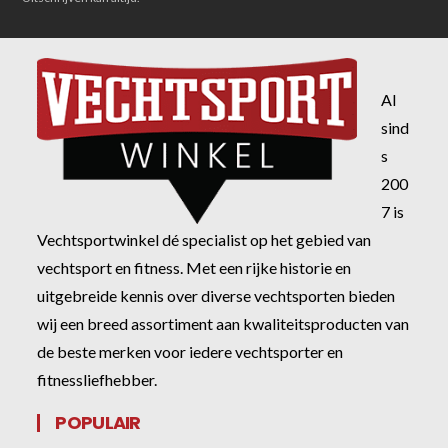
Al
sind
s
200
7 is
Vechtsportwinkel dé specialist op het gebied van
vechtsport en fitness. Met een rijke historie en
uitgebreide kennis over diverse vechtsporten bieden
wij een breed assortiment aan kwaliteitsproducten van
de beste merken voor iedere vechtsporter en
fitnessliefhebber.
POPULAIR