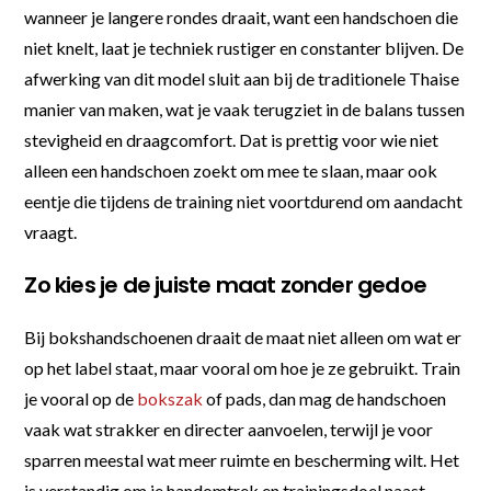
wanneer je langere rondes draait, want een handschoen die
niet knelt, laat je techniek rustiger en constanter blijven. De
afwerking van dit model sluit aan bij de traditionele Thaise
manier van maken, wat je vaak terugziet in de balans tussen
stevigheid en draagcomfort. Dat is prettig voor wie niet
alleen een handschoen zoekt om mee te slaan, maar ook
eentje die tijdens de training niet voortdurend om aandacht
vraagt.
Zo kies je de juiste maat zonder gedoe
Bij bokshandschoenen draait de maat niet alleen om wat er
op het label staat, maar vooral om hoe je ze gebruikt. Train
je vooral op de
bokszak
of pads, dan mag de handschoen
vaak wat strakker en directer aanvoelen, terwijl je voor
sparren meestal wat meer ruimte en bescherming wilt. Het
is verstandig om je handomtrek en trainingsdoel naast