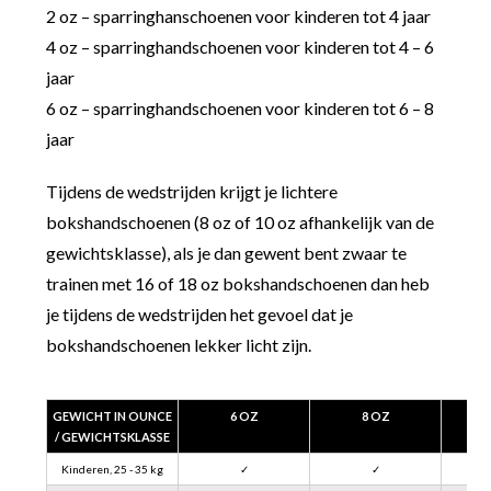
2 oz – sparringhanschoenen voor kinderen tot 4 jaar
4 oz – sparringhandschoenen voor kinderen tot 4 – 6
jaar
6 oz – sparringhandschoenen voor kinderen tot 6 – 8
jaar
Tijdens de wedstrijden krijgt je lichtere
bokshandschoenen (8 oz of 10 oz afhankelijk van de
gewichtsklasse), als je dan gewent bent zwaar te
trainen met 16 of 18 oz bokshandschoenen dan heb
je tijdens de wedstrijden het gevoel dat je
bokshandschoenen lekker licht zijn.
GEWICHT IN OUNCE
6 OZ
8 OZ
/ GEWICHTSKLASSE
Kinderen, 25 - 35 kg
✓
✓