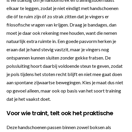
elkaar te leggen, zodat je niet eindigt met handschoenen
die óf te ruim zijn óf zo strak zitten dat je vingers er
filosofische vragen van krijgen. Draag je bandages, dan
moet je daar ook rekening mee houden, want die nemen
natuurlijk extra ruimte in. Een goede pasvorm herken je
eraan dat je hand stevig vastzit, maar je vingers nog
ontspannen kunnen sluiten zonder gekke fratsen. De
polssluiting hoort daarbij voldoende steun te geven, zodat
je pols tijdens het stoten recht blijft en niet mee gaat doen
aan spontane zijwaartse bewegingen. Kies je maat dus niet
op gevoel alleen, maar ook op basis van het soort training
dat je het vaakst doet.
Voor wie traint, telt ook het praktische
Deze handschoenen passen binnen zowel boksen als