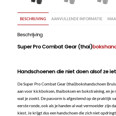
BESCHRIJVING
AANVULLENDE INFORMATIE
MAA
Beschrijving
Super Pro Combat Gear (thai)
bokshan
Handschoenen die niet doen alsof ze iet
De Super Pro Combat Gear (thai)bokshandschoen Bruiser i
aan voor kickboksen, thaiboksen en bokstraining, en je m
wat je zoekt. De pasvorm is afgestemd op de praktijk v
eerste ronde, ook als je handen al wat vermoeider zijn da
kiest. Je krijgt dus een handschoen die zich niet opdringt