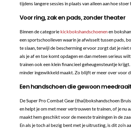
tijdens langere sessies in plaats van alleen aan hoe stoer
Voor ring, zak en pads, zonder theater
Binnen de categorie
kickbokshandschoenen
en bokshand
een sportschoolleven waarin je afwisselt tussen pads, 
te slaan, terwijl de bescherming ervoor zorgt dat je niet
als je af en toe komt opdagen en dan meteen serieus wil
trainen ook een klein financieel geheugensteuntje krijgt
minder ingewikkeld maakt. Zo blijft er meer over voor de
Een handschoen die gewoon meedraai
De Super Pro Combat Gear (thai)bokshandschoen Bruiser i
en helpt je om met meer vertrouwen te trainen, of je n
maakt hem geschikt voor de meeste trainingen in de zaal.
En als je toch al bezig bent met je uitrusting, is dit zo’n