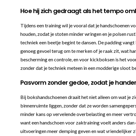
Hoe hij zich gedraagt als het tempo 
Tijdens een training wil je vooral dat je handschoenen vo
houden, zodat je stoten minder wringen en je polsen rusti
techniek een beetje begint te dansen. De padding vangt 
genoeg gevoel terug om te merken of je raak zit, wat han
bescherming en controle, en voor kickboksen is het voora
zonder dat je techniek meteen in een modderige sloot be
Pasvorm zonder gedoe, zodat je handen
Bij bokshandschoenen draait het niet alleen om wat je zi
binnenruimte liggen, zonder dat ze worden samengeperst 
minder kans op vervelende overbelasting en meer vertrouw
want een handschoen voor zaktraining voelt anders dan e
uitvoeringen meer demping geven en wat vriendelijker zij