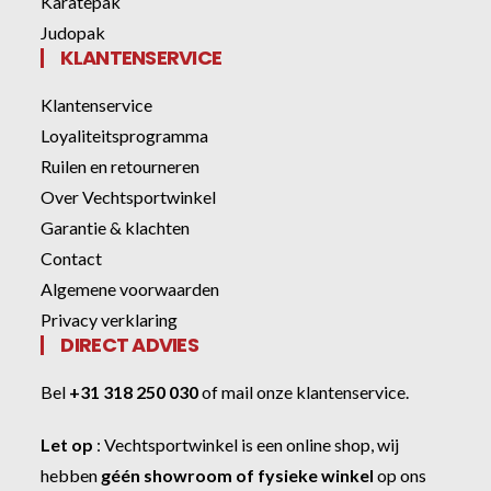
Karatepak
Judopak
KLANTENSERVICE
Klantenservice
Loyaliteitsprogramma
Ruilen en retourneren
Over Vechtsportwinkel
Garantie & klachten
Contact
Algemene voorwaarden
Privacy verklaring
DIRECT ADVIES
Bel
+31 318 250 030
of
mail onze klantenservice
.
Let op
:
Vechtsportwinkel
is een online shop, wij
hebben
géén showroom of fysieke winkel
op ons