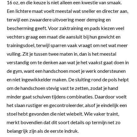
16 oz, en die keuze is niet alleen een kwestie van smaak.
Een lichtere maat voelt meestal wat sneller en directer aan,
terwijl een zwaardere uitvoering meer demping en
bescherming geeft. Voor zaktraining en pads kiezen veel
vechters graag een maat die aansluit bij hun gewicht en
trainingsdoel, terwijl sparren vaak vraagt om net wat meer
vulling. Zit je tussen twee maten in, dan is het meestal
verstandig om te denken aan wat je het vaakst gaat doen in
de gym, want een handschoen moet je werk ondersteunen
en niet ingewikkelder maken. De sluiting rond de pols helpt
om de handschoen stevig vast te zetten, zodat je hand
minder gaat schuiven tijdens combinaties. Daardoor voelt
het slaan rustiger en gecontroleerder, alsof je eindelijk een
stoel hebt gevonden die niet wiebelt. Wie vaker traint,
merkt bovendien dat dit soort details op termijn net zo
belangrijk zijn als de eerste indruk.