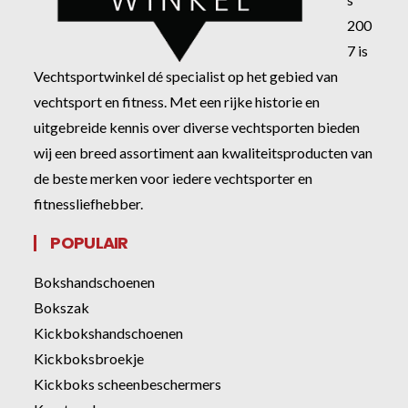
200
7 is
Vechtsportwinkel dé specialist op het gebied van
vechtsport en fitness. Met een rijke historie en
uitgebreide kennis over diverse vechtsporten bieden
wij een breed assortiment aan kwaliteitsproducten van
de beste merken voor iedere vechtsporter en
fitnessliefhebber.
POPULAIR
Bokshandschoenen
Bokszak
Kickbokshandschoenen
Kickboksbroekje
Kickboks scheenbeschermers