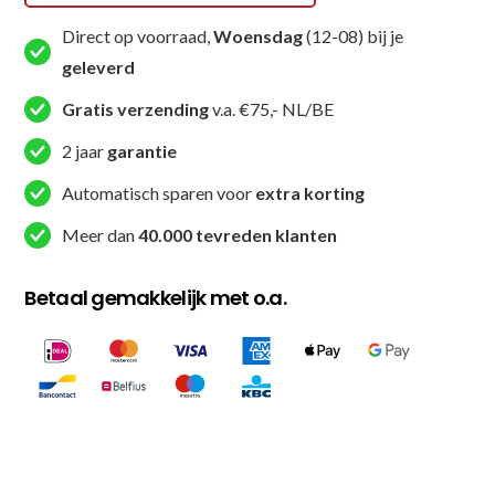
Direct op voorraad,
Woensdag
(12-08) bij je
geleverd
Gratis verzending
v.a. €75,- NL/BE
2 jaar
garantie
Automatisch sparen voor
extra korting
Meer dan
40.000 tevreden klanten
Betaal gemakkelijk met o.a.