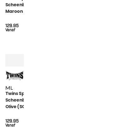
Scheenbeschermers
Maroon (SGL 7
MAROON)
129.95
Vanaf
M
L
Twins Special
Scheenbeschermers
Olive (SGL 7 OLIVE)
129.95
Vanaf