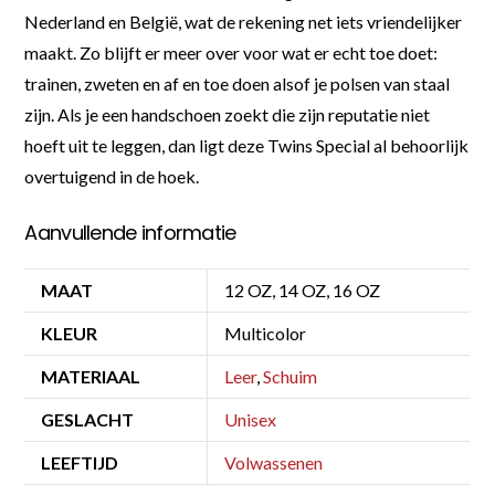
Nederland en België, wat de rekening net iets vriendelijker
maakt. Zo blijft er meer over voor wat er echt toe doet:
trainen, zweten en af en toe doen alsof je polsen van staal
zijn. Als je een handschoen zoekt die zijn reputatie niet
hoeft uit te leggen, dan ligt deze Twins Special al behoorlijk
overtuigend in de hoek.
Aanvullende informatie
MAAT
12 OZ, 14 OZ, 16 OZ
KLEUR
Multicolor
MATERIAAL
Leer
,
Schuim
GESLACHT
Unisex
LEEFTIJD
Volwassenen