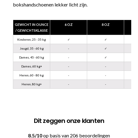
bokshandschoenen lekker licht zijn.
GEWICHT IN OUNCE
6 OZ
8 OZ
/ GEWICHTSKLASSE
Kinderen, 25 - 35 kg
✓
✓
Jeugd, 35 - 60 kg
-
✓
Dames, 45 - 60 kg
-
✓
Dames, 60 kg+
-
-
Heren, 60 - 80 kg
-
-
Heren, 80 kg+
-
-
Dit zeggen onze klanten
8.5/10
op basis van 206 beoordelingen