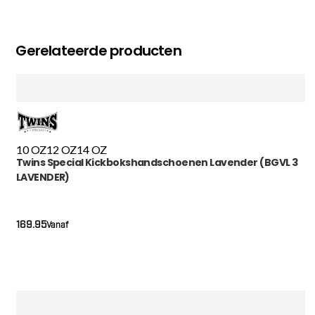
Gerelateerde producten
10 OZ
12 OZ
14 OZ
Twins Special Kickbokshandschoenen Lavender (BGVL 3
LAVENDER)
169.95
Vanaf