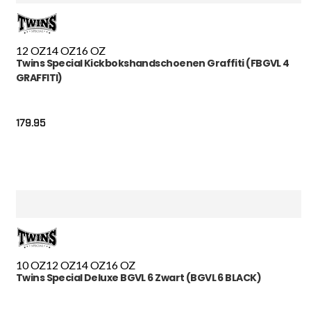
12 OZ
14 OZ
16 OZ
Twins Special Kickbokshandschoenen Graffiti (FBGVL 4
GRAFFITI)
179.95
10 OZ
12 OZ
14 OZ
16 OZ
Twins Special Deluxe BGVL 6 Zwart (BGVL 6 BLACK)