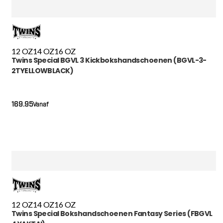
12 OZ
14 OZ
16 OZ
Twins Special BGVL 3 Kickbokshandschoenen (BGVL-3-
2TYELLOWBLACK)
169.95
Vanaf
12 OZ
14 OZ
16 OZ
Twins Special Bokshandschoenen Fantasy Series (FBGVL