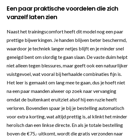
Een paar praktische voordelen die zich
vanzelf laten zien
Naast het trainingscomfort heeft dit model nog een paar
prettige bijwerkingen. Je handen blijven beter beschermd,
waardoor je techniek langer netjes blijft en je minder snel
geneigd bent om slordig te gaan slaan. De vaste duim helpt
niet alleen tegen blessures, maar geeft ook een natuurlijker
vuistgevoel, wat vooral bij herhaalde combinaties fijn is.
Het leer is gemaakt om lang mee te gaan, dus je hoeft niet
na een paar maanden alweer op zoek naar vervanging
omdat de buitenkant eruitziet alsof hij een ruzie heeft
verloren. Bovendien spaar je bij je bestelling automatisch
voor extra korting, wat altijd prettig is, al klinkt het minder
heroïsch dan een linkse directe. En als je totale bestelling
boven de €75,- uitkomt, wordt die gratis verzonden naar