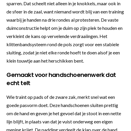
sparren. Dat scheelt niet alleen in je knokkels, maar ook in
de sfeer in de zaal, want niemand wordt blij van een training
waarbij je handen na drie rondes al protesteren. De vaste
duimconstructie helpt om je duim op zijn plek te houden en
verkleint de kans op vervelende verdraaiingen. Het
klittenbandsysteem rond de pols zorgt voor een stabiele
sluiting, zodat je niet elke ronde hoeft te doen alsof je een
klein touwtje aan het herschikken bent.
Gemaakt voor handschoenenwerk dat
echt telt
Wie traint op pads of de zware zak, merkt snel wat een
goede pasvorm doet. Deze handschoenen sluiten prettig
om de hand en geven je het gevoel dat je stoot in een nette
lijn blijft, in plaats van dat je vuist onderweg een eigen
mening krijgt. De padding verdeelt de klap over de hand,