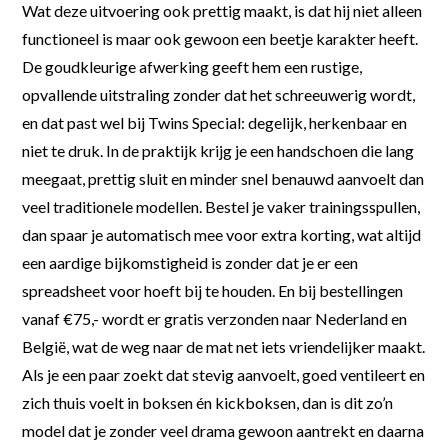
Wat deze uitvoering ook prettig maakt, is dat hij niet alleen
functioneel is maar ook gewoon een beetje karakter heeft.
De goudkleurige afwerking geeft hem een rustige,
opvallende uitstraling zonder dat het schreeuwerig wordt,
en dat past wel bij Twins Special: degelijk, herkenbaar en
niet te druk. In de praktijk krijg je een handschoen die lang
meegaat, prettig sluit en minder snel benauwd aanvoelt dan
veel traditionele modellen. Bestel je vaker trainingsspullen,
dan spaar je automatisch mee voor extra korting, wat altijd
een aardige bijkomstigheid is zonder dat je er een
spreadsheet voor hoeft bij te houden. En bij bestellingen
vanaf €75,- wordt er gratis verzonden naar Nederland en
België, wat de weg naar de mat net iets vriendelijker maakt.
Als je een paar zoekt dat stevig aanvoelt, goed ventileert en
zich thuis voelt in boksen én kickboksen, dan is dit zo’n
model dat je zonder veel drama gewoon aantrekt en daarna