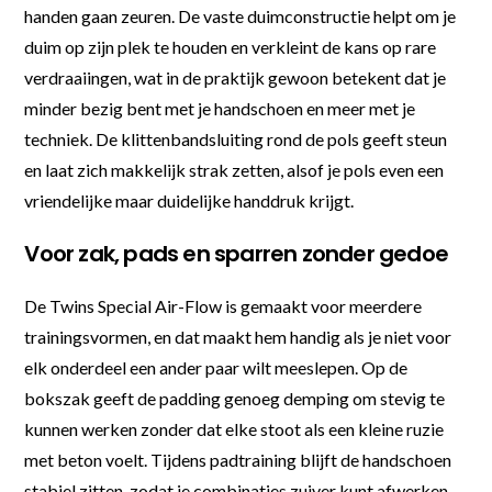
handen gaan zeuren. De vaste duimconstructie helpt om je
duim op zijn plek te houden en verkleint de kans op rare
verdraaiingen, wat in de praktijk gewoon betekent dat je
minder bezig bent met je handschoen en meer met je
techniek. De klittenbandsluiting rond de pols geeft steun
en laat zich makkelijk strak zetten, alsof je pols even een
vriendelijke maar duidelijke handdruk krijgt.
Voor zak, pads en sparren zonder gedoe
De Twins Special Air-Flow is gemaakt voor meerdere
trainingsvormen, en dat maakt hem handig als je niet voor
elk onderdeel een ander paar wilt meeslepen. Op de
bokszak geeft de padding genoeg demping om stevig te
kunnen werken zonder dat elke stoot als een kleine ruzie
met beton voelt. Tijdens padtraining blijft de handschoen
stabiel zitten, zodat je combinaties zuiver kunt afwerken