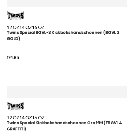
12 OZ
14 OZ
16 OZ
Twins Special BGVL-3 Kickbokshandschoenen (BGVL 3
GOLD)
174.95
12 OZ
14 OZ
16 OZ
Twins Special Kickbokshandschoenen Graffiti (FBGVL 4
GRAFFITI)