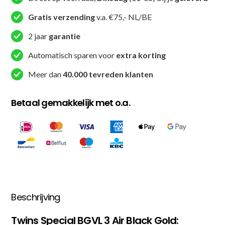
Gratis verzending
v.a. €75,- NL/BE
2 jaar
garantie
Automatisch sparen voor
extra korting
Meer dan
40.000 tevreden klanten
Betaal gemakkelijk met o.a.
Beschrijving
Twins Special BGVL 3 Air Black Gold: