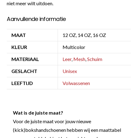
niet meer wilt uitdoen.
Aanvullende informatie
MAAT
12 OZ, 14 OZ, 16 OZ
KLEUR
Multicolor
MATERIAAL
Leer
,
Mesh
,
Schuim
GESLACHT
Unisex
LEEFTIJD
Volwassenen
Wat is de juiste maat?
Voor de juiste maat voor jouw nieuwe
(kick)bokshandschoenen hebben wij een maattabel