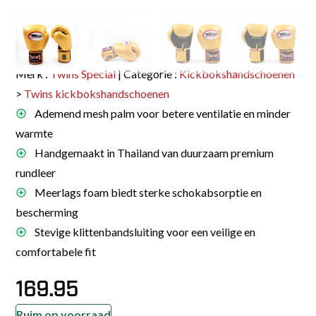
Merk :
Twins Special
| Categorie :
Kickbokshandschoenen
>
Twins kickbokshandschoenen
Ademend mesh palm voor betere ventilatie en minder
warmte
Handgemaakt in Thailand van duurzaam premium
rundleer
Meerlags foam biedt sterke schokabsorptie en
bescherming
Stevige klittenbandsluiting voor een veilige en
comfortabele fit
169.95
Ruim op voorraad