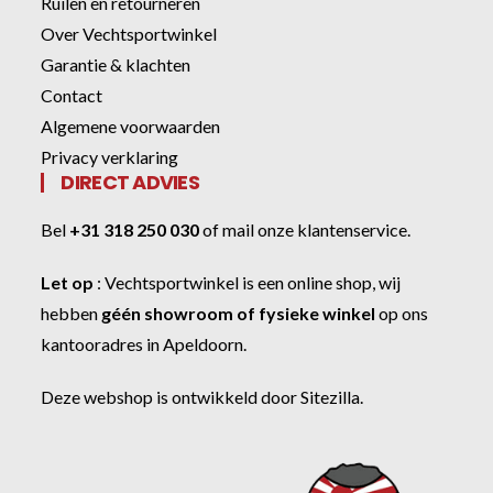
Ruilen en retourneren
Over Vechtsportwinkel
Garantie & klachten
Contact
Algemene voorwaarden
Privacy verklaring
DIRECT ADVIES
Bel
+31 318 250 030
of
mail onze klantenservice
.
Let op
:
Vechtsportwinkel
is een online shop, wij
hebben
géén showroom of fysieke winkel
op ons
kantooradres in Apeldoorn.
Deze webshop is ontwikkeld door
Sitezilla
.