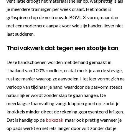
ventilatie droogt het materiaal sneller op, wat prettig is als
je meerdere trainingen per week draait. Het model is
geïnspireerd op de vertrouwde BGVL-3-vorm, maar dan
met een modernere aanpak voor wie zijn handen liever niet
laat sudderen.
Thai vakwerk dat tegen een stootje kan
Deze handschoenen worden met de hand gemaakt in
Thailand van 100% rundleer, en dat merk je aan de stevige,
rustige manier waarop ze aanvoelen. Het leer vormt zich na
verloop van tijd naar je hand, waardoor de pasvorm steeds
natuurlijker wordt zonder slap te gaan hangen. De
meerlaagse foamvulling vangt klappen goed op, zodat je
knokkels minder direct de rekening gepresenteerd krijgen.
Dat is handig op de
bokszak
, maar ook prettig wanneer je
op pads werkt en net iets langer door wilt zonder dat je