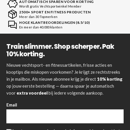
AUTOMATISCH SPAREN VOOR KORTING
Wordt gratis Vechtsportwinkel Member
2500+ SPORT EN FITNESS PRODUCTEN
Meer dan 30 Topmerken
HOGE KLANTBEOORDELINGEN (8.5/10)
En meer dan 40.000 klanten
Train slimmer. Shop scherper. Pak
10% korting.
Nieuwe vechtsport- en fitnessartikelen, frisse acties en
kooptips die miskopen voorkomen? Je krijgt ze rechtstreeks
in je mailbox. Als nieuwe abonnee krijg je direct
10% korting
op jouw eerste bestelling — daarna spaar je automatisch
voor
extra voordeel
bij iedere volgende aankoop.
Email