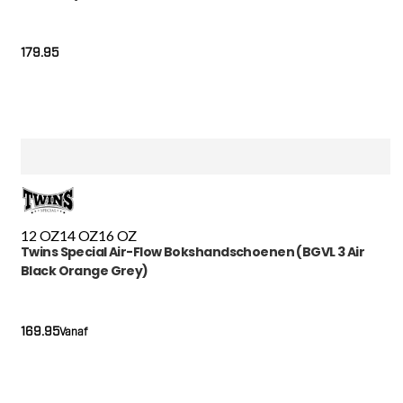
179.95
12 OZ
14 OZ
16 OZ
Twins Special Air-Flow Bokshandschoenen (BGVL 3 Air
Black Orange Grey)
169.95
Vanaf