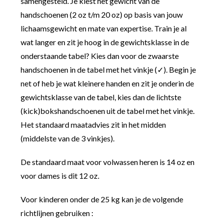
samengesteld. Je kiest het gewicht van de
handschoenen (2 oz t/m 20 oz) op basis van jouw
lichaamsgewicht en mate van expertise. Train je al
wat langer en zit je hoog in de gewichtsklasse in de
onderstaande tabel? Kies dan voor de zwaarste
handschoenen in de tabel met het vinkje (✓). Begin je
net of heb je wat kleinere handen en zit je onderin de
gewichtsklasse van de tabel, kies dan de lichtste
(kick)bokshandschoenen uit de tabel met het vinkje.
Het standaard maatadvies zit in het midden
(middelste van de 3 vinkjes).
De standaard maat voor volwassen heren is 14 oz en
voor dames is dit 12 oz.
Voor kinderen onder de 25 kg kan je de volgende
richtlijnen gebruiken :