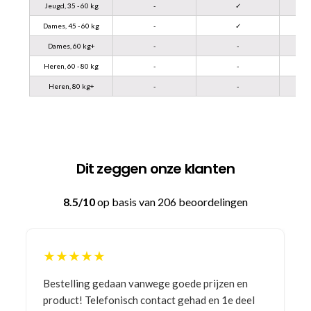
Jeugd, 35 - 60 kg
-
✓
Dames, 45 - 60 kg
-
✓
Dames, 60 kg+
-
-
Heren, 60 - 80 kg
-
-
Heren, 80 kg+
-
-
Dit zeggen onze klanten
8.5/10
op basis van 206 beoordelingen
★★★★★
Bestelling gedaan vanwege goede prijzen en
product! Telefonisch contact gehad en 1e deel