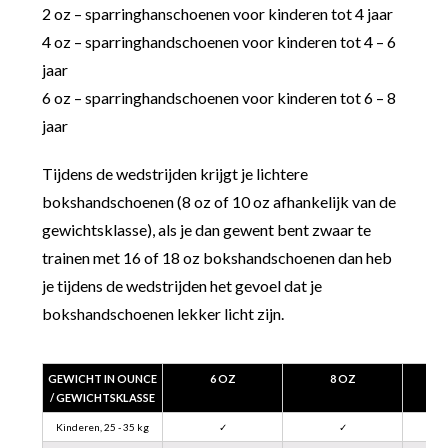
2 oz – sparringhanschoenen voor kinderen tot 4 jaar
4 oz – sparringhandschoenen voor kinderen tot 4 – 6
jaar
6 oz – sparringhandschoenen voor kinderen tot 6 – 8
jaar
Tijdens de wedstrijden krijgt je lichtere
bokshandschoenen (8 oz of 10 oz afhankelijk van de
gewichtsklasse), als je dan gewent bent zwaar te
trainen met 16 of 18 oz bokshandschoenen dan heb
je tijdens de wedstrijden het gevoel dat je
bokshandschoenen lekker licht zijn.
GEWICHT IN OUNCE
6 OZ
8 OZ
/ GEWICHTSKLASSE
Kinderen, 25 - 35 kg
✓
✓