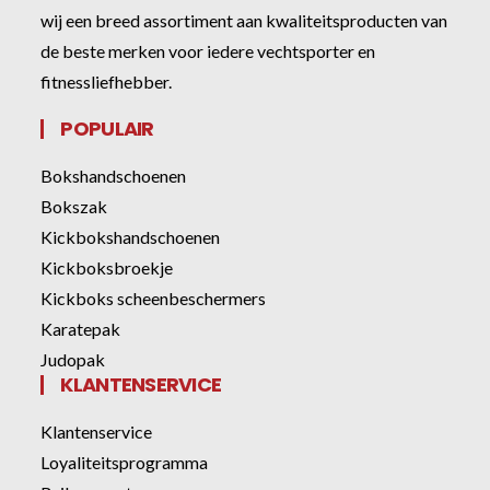
wij een breed assortiment aan kwaliteitsproducten van
de beste merken voor iedere vechtsporter en
fitnessliefhebber.
POPULAIR
Bokshandschoenen
Bokszak
Kickbokshandschoenen
Kickboksbroekje
Kickboks scheenbeschermers
Karatepak
Judopak
KLANTENSERVICE
Klantenservice
Loyaliteitsprogramma