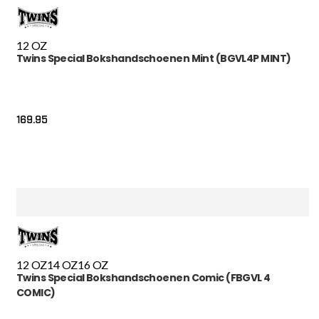
12 OZ
Twins Special Bokshandschoenen Mint (BGVL4P MINT)
169.95
12 OZ
14 OZ
16 OZ
Twins Special Bokshandschoenen Comic (FBGVL 4
COMIC)