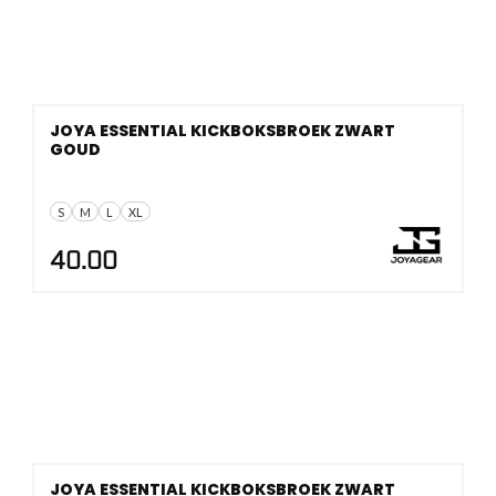
JOYA ESSENTIAL KICKBOKSBROEK ZWART
GOUD
S
M
L
XL
40.00
JOYA ESSENTIAL KICKBOKSBROEK ZWART