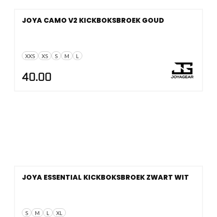
JOYA CAMO V2 KICKBOKSBROEK GOUD
XXS
XS
S
M
L
40.00
JOYA ESSENTIAL KICKBOKSBROEK ZWART WIT
S
M
L
XL