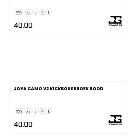
XXS
XS
S
M
L
40.00
JOYA CAMO V2 KICKBOKSBROEK ROOD
XXS
XS
S
M
L
40.00