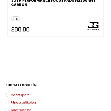
JOYA PERFORMANCE FOCUS PADS FM200 WIT
CARBON
STD
200.00
SUBCATEGORIEËN
Vechtsport
Fitnessartikelen
Sportkleding