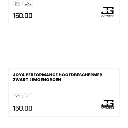
S/M
L/XL
150.00
JOYA PERFORMANCE HOOFDBESCHERMER
ZWART LIMOENGROEN
S/M
L/XL
150.00