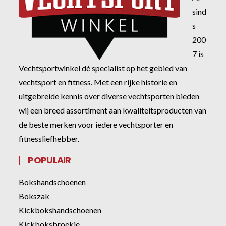
sind
s
200
7 is
Vechtsportwinkel dé specialist op het gebied van
vechtsport en fitness. Met een rijke historie en
uitgebreide kennis over diverse vechtsporten bieden
wij een breed assortiment aan kwaliteitsproducten van
de beste merken voor iedere vechtsporter en
fitnessliefhebber.
POPULAIR
Bokshandschoenen
Bokszak
Kickbokshandschoenen
Kickboksbroekje