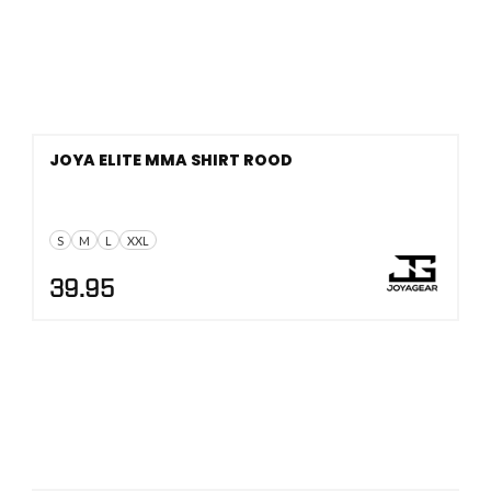
JOYA ELITE MMA SHIRT ROOD
S
M
L
XXL
39.95