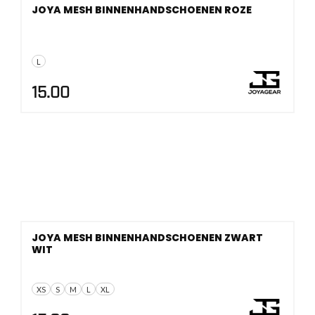
JOYA MESH BINNENHANDSCHOENEN ROZE
L
15.00
JOYA MESH BINNENHANDSCHOENEN ZWART
WIT
XS
S
M
L
XL