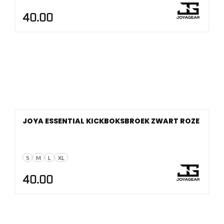
40.00
JOYA ESSENTIAL KICKBOKSBROEK ZWART ROZE
S
M
L
XL
40.00