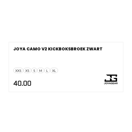
JOYA CAMO V2 KICKBOKSBROEK ZWART
XXS
XS
S
M
L
XL
40.00