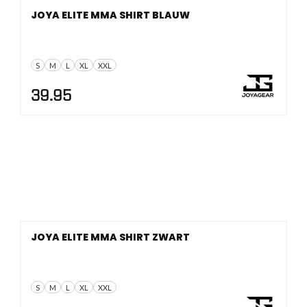
JOYA ELITE MMA SHIRT BLAUW
S
M
L
XL
XXL
39.95
JOYA ELITE MMA SHIRT ZWART
S
M
L
XL
XXL