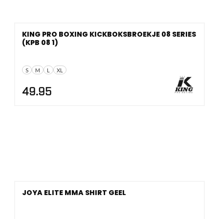
KING PRO BOXING KICKBOKSBROEKJE 08 SERIES
(KPB 08 1)
S
M
L
XL
49.95
JOYA ELITE MMA SHIRT GEEL