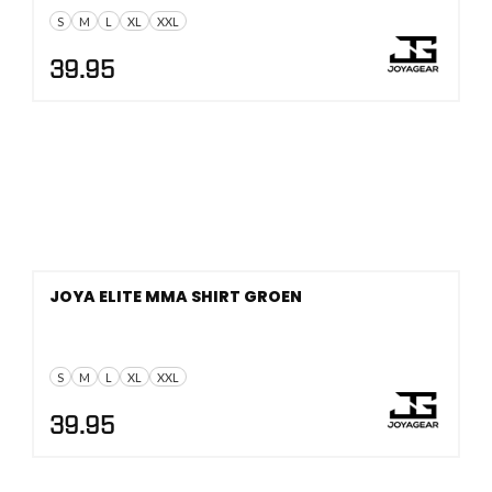
S
M
L
XL
XXL
39.95
JOYA ELITE MMA SHIRT GROEN
S
M
L
XL
XXL
39.95