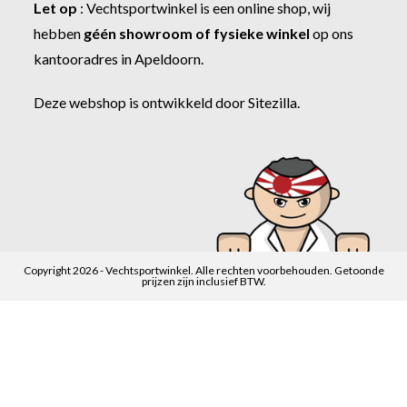
Let op
:
Vechtsportwinkel
is een online shop, wij
hebben
géén showroom of fysieke winkel
op ons
kantooradres in Apeldoorn.
Deze webshop is ontwikkeld door
Sitezilla
.
Copyright 2026 - Vechtsportwinkel. Alle rechten voorbehouden. Getoonde
prijzen zijn inclusief BTW.