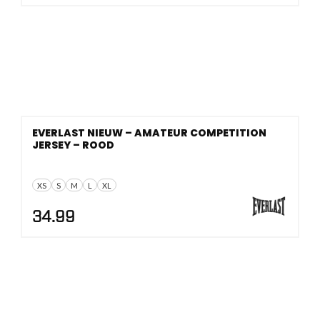
EVERLAST NIEUW – AMATEUR COMPETITION
JERSEY – ROOD
XS
S
M
L
XL
34.99