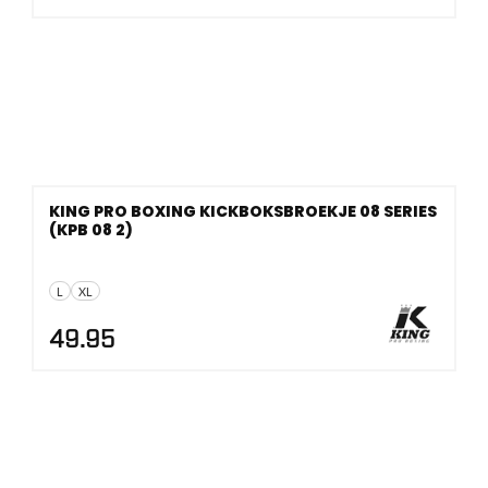
KING PRO BOXING KICKBOKSBROEKJE 08 SERIES
(KPB 08 2)
L
XL
49.95