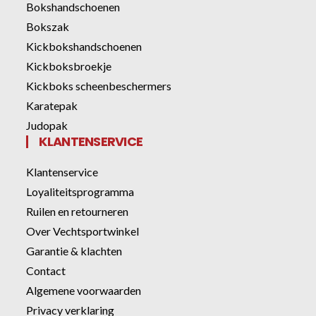
Bokshandschoenen
Bokszak
Kickbokshandschoenen
Kickboksbroekje
Kickboks scheenbeschermers
Karatepak
Judopak
KLANTENSERVICE
Klantenservice
Loyaliteitsprogramma
Ruilen en retourneren
Over Vechtsportwinkel
Garantie & klachten
Contact
Algemene voorwaarden
Privacy verklaring