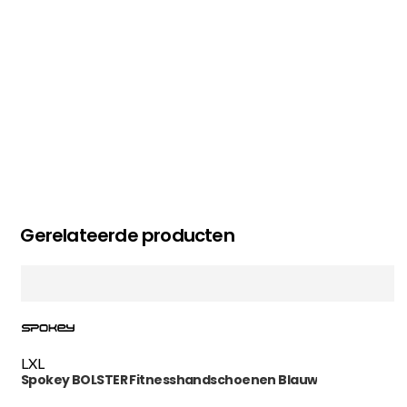
Gerelateerde producten
L
XL
Spokey BOLSTER Fitnesshandschoenen Blauw