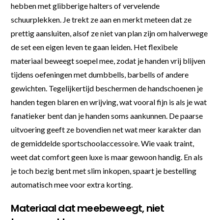
hebben met glibberige halters of vervelende
schuurplekken. Je trekt ze aan en merkt meteen dat ze
prettig aansluiten, alsof ze niet van plan zijn om halverwege
de set een eigen leven te gaan leiden. Het flexibele
materiaal beweegt soepel mee, zodat je handen vrij blijven
tijdens oefeningen met dumbbells, barbells of andere
gewichten. Tegelijkertijd beschermen de handschoenen je
handen tegen blaren en wrijving, wat vooral fijn is als je wat
fanatieker bent dan je handen soms aankunnen. De paarse
uitvoering geeft ze bovendien net wat meer karakter dan
de gemiddelde sportschoolaccessoire. Wie vaak traint,
weet dat comfort geen luxe is maar gewoon handig. En als
je toch bezig bent met slim inkopen, spaart je bestelling
automatisch mee voor extra korting.
Materiaal dat meebeweegt, niet