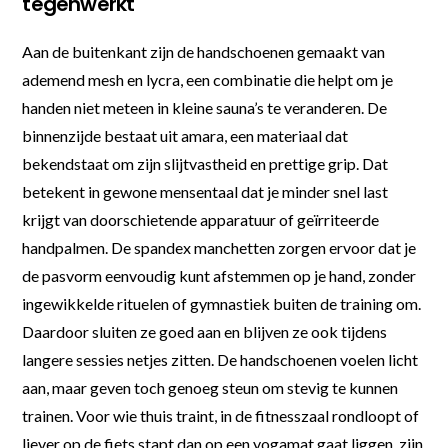
tegenwerkt
Aan de buitenkant zijn de handschoenen gemaakt van
ademend mesh en lycra, een combinatie die helpt om je
handen niet meteen in kleine sauna’s te veranderen. De
binnenzijde bestaat uit amara, een materiaal dat
bekendstaat om zijn slijtvastheid en prettige grip. Dat
betekent in gewone mensentaal dat je minder snel last
krijgt van doorschietende apparatuur of geïrriteerde
handpalmen. De spandex manchetten zorgen ervoor dat je
de pasvorm eenvoudig kunt afstemmen op je hand, zonder
ingewikkelde rituelen of gymnastiek buiten de training om.
Daardoor sluiten ze goed aan en blijven ze ook tijdens
langere sessies netjes zitten. De handschoenen voelen licht
aan, maar geven toch genoeg steun om stevig te kunnen
trainen. Voor wie thuis traint, in de fitnesszaal rondloopt of
liever op de fiets stapt dan op een yogamat gaat liggen, zijn