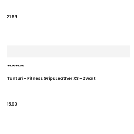
21.99
Tunturi – Fitness Grips Leather XS – Zwart
15.99