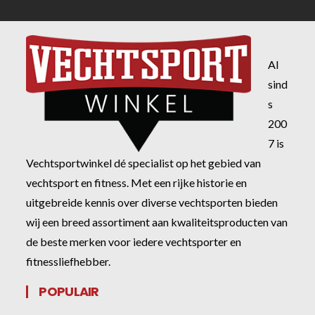
Al
sind
s
200
7 is
Vechtsportwinkel dé specialist op het gebied van
vechtsport en fitness. Met een rijke historie en
uitgebreide kennis over diverse vechtsporten bieden
wij een breed assortiment aan kwaliteitsproducten van
de beste merken voor iedere vechtsporter en
fitnessliefhebber.
POPULAIR