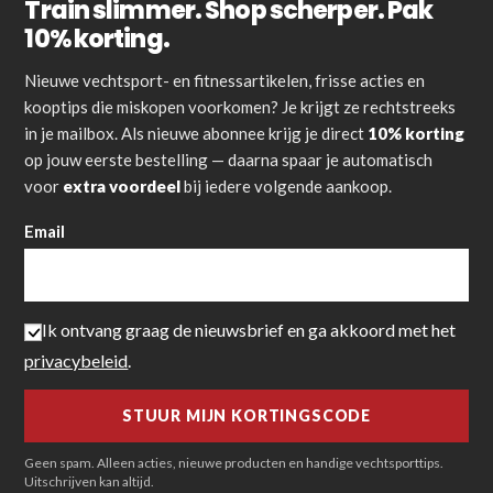
Train slimmer. Shop scherper. Pak
10% korting.
Nieuwe vechtsport- en fitnessartikelen, frisse acties en
kooptips die miskopen voorkomen? Je krijgt ze rechtstreeks
in je mailbox. Als nieuwe abonnee krijg je direct
10% korting
op jouw eerste bestelling — daarna spaar je automatisch
voor
extra voordeel
bij iedere volgende aankoop.
Email
Ik ontvang graag de nieuwsbrief en ga akkoord met het
privacybeleid
.
Geen spam. Alleen acties, nieuwe producten en handige vechtsporttips.
Uitschrijven kan altijd.