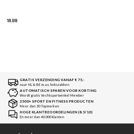
18.99
GRATIS VERZENDING VANAF € 75,-
naar NL & BE m.u.v. bokszakken
AUTOMATISCH SPAREN VOOR KORTING
Wordt gratis Vechtsportwinkel Member
2500+ SPORT EN FITNESS PRODUCTEN
Meer dan 30 Topmerken
HOGE KLANTBEOORDELINGEN (8.5/10)
En meer dan 40.000 klanten