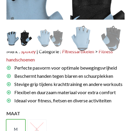
Merk :
Spokey
| Categorie :
Fitnessartikelen
>
Fitness
handschoenen
Perfecte pasvorm voor optimale bewegingsvrijheid
Beschermt handen tegen blaren en schuurplekken
Stevige grip tijdens krachttraining en andere workouts
Flexibel en duurzaam materiaal voor extra comfort
Ideaal voor fitness, fietsen en diverse activiteiten
MAAT
M
L