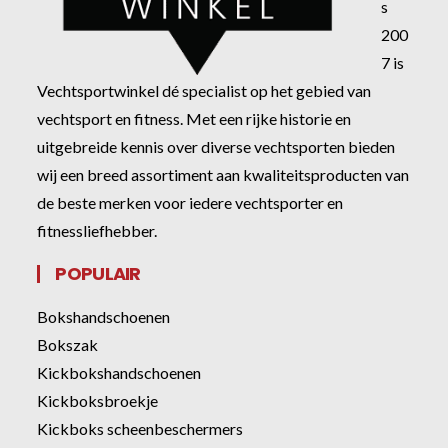
s
200
7 is
Vechtsportwinkel dé specialist op het gebied van
vechtsport en fitness. Met een rijke historie en
uitgebreide kennis over diverse vechtsporten bieden
wij een breed assortiment aan kwaliteitsproducten van
de beste merken voor iedere vechtsporter en
fitnessliefhebber.
POPULAIR
Bokshandschoenen
Bokszak
Kickbokshandschoenen
Kickboksbroekje
Kickboks scheenbeschermers