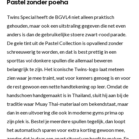
Pastel zonder poeha
Twins Special heeft de BGVL4 niet alleen praktisch
gehouden, maar ook een uitstraling gegeven die net even
anders is dan de gebruikelijke stoere zwart-rood parade.
De gele tint uit de Pastel Collection is opvallend zonder
schreeuwerig te worden, en dat is best prettig in een
sporttas vol donkere spullen die allemaal beweren
belangrijk te zijn. Het iconische Twins-logo laat meteen
zien waar je mee traint, wat voor kenners genoeg is en voor
de rest gewoon een nette handtekening op leer. Omdat de
handschoen handgemaakt is in Thailand, sluit hij aan bij de
traditie waar Muay Thai-materiaal om bekendstaat, maar
dan in een uitvoering die ook in moderne gyms prima op
zijn plek is. Bestel je meerdere spullen tegelijk, dan loopt
het automatisch sparen voor extra korting gewoon mee,
zonder dat je daar een apart ritueel van hoeft te maken. En