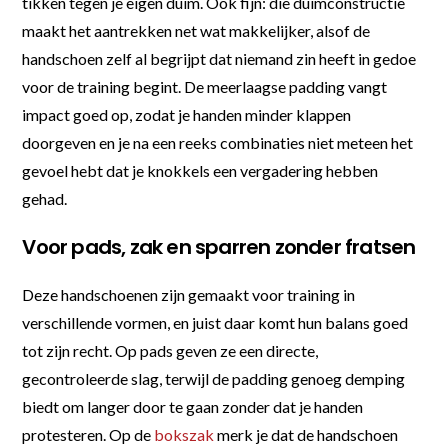
tikken tegen je eigen duim. Ook fijn: die duimconstructie
maakt het aantrekken net wat makkelijker, alsof de
handschoen zelf al begrijpt dat niemand zin heeft in gedoe
voor de training begint. De meerlaagse padding vangt
impact goed op, zodat je handen minder klappen
doorgeven en je na een reeks combinaties niet meteen het
gevoel hebt dat je knokkels een vergadering hebben
gehad.
Voor pads, zak en sparren zonder fratsen
Deze handschoenen zijn gemaakt voor training in
verschillende vormen, en juist daar komt hun balans goed
tot zijn recht. Op pads geven ze een directe,
gecontroleerde slag, terwijl de padding genoeg demping
biedt om langer door te gaan zonder dat je handen
protesteren. Op de
bokszak
merk je dat de handschoen