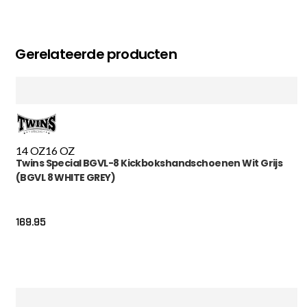
Gerelateerde producten
14 OZ
16 OZ
Twins Special BGVL-8 Kickbokshandschoenen Wit Grijs
(BGVL 8 WHITE GREY)
169.95