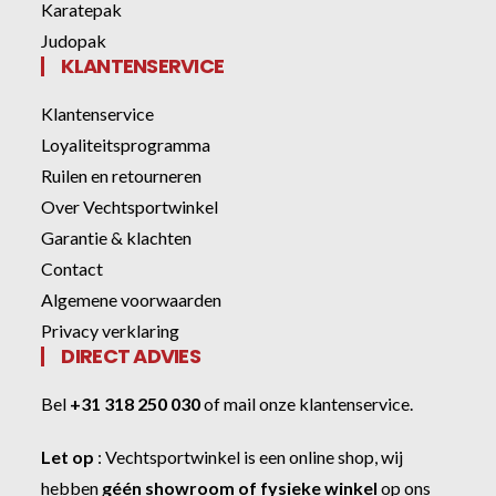
Karatepak
Judopak
KLANTENSERVICE
Klantenservice
Loyaliteitsprogramma
Ruilen en retourneren
Over Vechtsportwinkel
Garantie & klachten
Contact
Algemene voorwaarden
Privacy verklaring
DIRECT ADVIES
Bel
+31 318 250 030
of
mail onze klantenservice
.
Let op
:
Vechtsportwinkel
is een online shop, wij
hebben
géén showroom of fysieke winkel
op ons