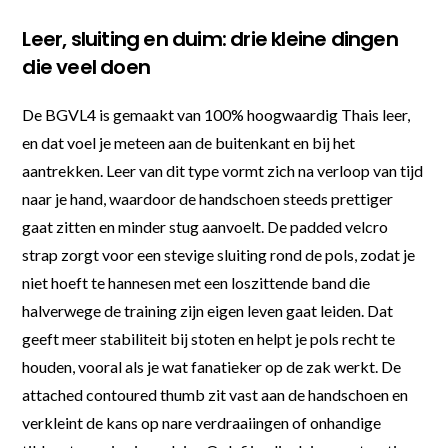
Leer, sluiting en duim: drie kleine dingen
die veel doen
De BGVL4 is gemaakt van 100% hoogwaardig Thais leer,
en dat voel je meteen aan de buitenkant en bij het
aantrekken. Leer van dit type vormt zich na verloop van tijd
naar je hand, waardoor de handschoen steeds prettiger
gaat zitten en minder stug aanvoelt. De padded velcro
strap zorgt voor een stevige sluiting rond de pols, zodat je
niet hoeft te hannesen met een loszittende band die
halverwege de training zijn eigen leven gaat leiden. Dat
geeft meer stabiliteit bij stoten en helpt je pols recht te
houden, vooral als je wat fanatieker op de zak werkt. De
attached contoured thumb zit vast aan de handschoen en
verkleint de kans op nare verdraaiingen of onhandige