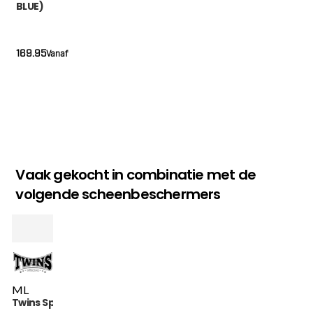
BLUE)
169.95
Vanaf
Vaak gekocht in combinatie met de
volgende scheenbeschermers
M
L
Twins Special