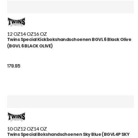
12 OZ
14 OZ
16 OZ
Twins Special Kickbokshandschoenen BGVL 6 Black Olive
(BGVL 6 BLACK OLIVE)
179.95
10 OZ
12 OZ
14 OZ
Twins Special Bokshandschoenen Sky Blue (BGVL4P SKY