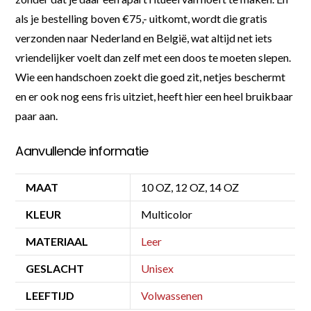
als je bestelling boven €75,- uitkomt, wordt die gratis
verzonden naar Nederland en België, wat altijd net iets
vriendelijker voelt dan zelf met een doos te moeten slepen.
Wie een handschoen zoekt die goed zit, netjes beschermt
en er ook nog eens fris uitziet, heeft hier een heel bruikbaar
paar aan.
Aanvullende informatie
MAAT
10 OZ, 12 OZ, 14 OZ
KLEUR
Multicolor
MATERIAAL
Leer
GESLACHT
Unisex
LEEFTIJD
Volwassenen