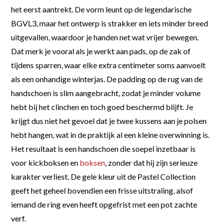
het eerst aantrekt. De vorm leunt op de legendarische
BGVL3, maar het ontwerp is strakker en iets minder breed
uitgevallen, waardoor je handen net wat vrijer bewegen.
Dat merk je vooral als je werkt aan pads, op de zak of
tijdens sparren, waar elke extra centimeter soms aanvoelt
als een onhandige winterjas. De padding op de rug van de
handschoen is slim aangebracht, zodat je minder volume
hebt bij het clinchen en toch goed beschermd blijft. Je
krijgt dus niet het gevoel dat je twee kussens aan je polsen
hebt hangen, wat in de praktijk al een kleine overwinning is.
Het resultaat is een handschoen die soepel inzetbaar is
voor kickboksen en
boksen
, zonder dat hij zijn serieuze
karakter verliest. De gele kleur uit de Pastel Collection
geeft het geheel bovendien een frisse uitstraling, alsof
iemand de ring even heeft opgefrist met een pot zachte
verf.