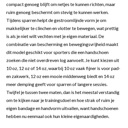
compact genoeg blijft om netjes te kunnen richten, maar
ruim genoeg beschermt om stevig te kunnen werken.
Tijdens sparren helpt de gestroomlijnde vorm je om
makkelijker te clinchen en vlotter te bewegen, wat prettig
is als je niet wilt vechten met je eigen materiaal. De
combinatie van bescherming en bewegingsvrijheid maakt
dit model geschikt voor sporters die een handschoen
zoeken die niet overdreven log aanvoelt. Je kunt kiezen uit
10 oz, 12 oz of 14 oz, waarbij 10 oz vaak fijner is voor pad-
en zakwerk, 12 oz een mooie middenweg biedt en 14 oz
meer demping geeft voor sparren of langere sessies.
Twijfel je tussen twee maten, dan is het meestal verstandig
om te kijken naar je trainingsdoel en hoe strak of ruim je
eigen bandage en handvorm uitvallen, want handschoenen
hebben nu eenmaal ook hun kleine eigenaardigheden.