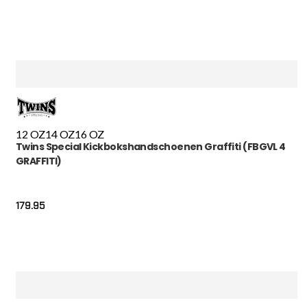
12 OZ
14 OZ
16 OZ
Twins Special Kickbokshandschoenen Graffiti (FBGVL 4
GRAFFITI)
179.95