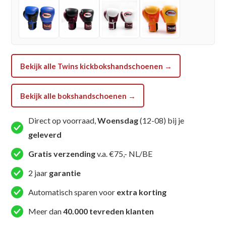
3-
2TYELLOWBLACK)
aantal
Bekijk alle Twins kickbokshandschoenen →
Bekijk alle bokshandschoenen →
Direct op voorraad,
Woensdag
(12-08) bij je
geleverd
Gratis verzending
v.a. €75,- NL/BE
2 jaar
garantie
Automatisch sparen voor
extra korting
Meer dan
40.000 tevreden klanten