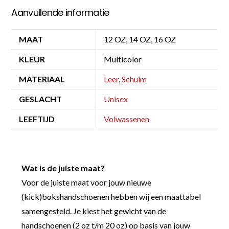
Aanvullende informatie
MAAT
12 OZ, 14 OZ, 16 OZ
KLEUR
Multicolor
MATERIAAL
Leer
,
Schuim
GESLACHT
Unisex
LEEFTIJD
Volwassenen
Wat is de juiste maat?
Voor de juiste maat voor jouw nieuwe
(kick)bokshandschoenen hebben wij een maattabel
samengesteld. Je kiest het gewicht van de
handschoenen (2 oz t/m 20 oz) op basis van jouw