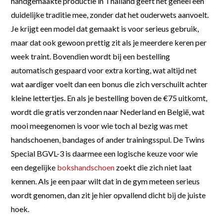
handgemaakte productie in Thailand geeft het geheel een
duidelijke traditie mee, zonder dat het ouderwets aanvoelt.
Je krijgt een model dat gemaakt is voor serieus gebruik,
maar dat ook gewoon prettig zit als je meerdere keren per
week traint. Bovendien wordt bij een bestelling
automatisch gespaard voor extra korting, wat altijd net
wat aardiger voelt dan een bonus die zich verschuilt achter
kleine lettertjes. En als je bestelling boven de €75 uitkomt,
wordt die gratis verzonden naar Nederland en België, wat
mooi meegenomen is voor wie toch al bezig was met
handschoenen, bandages of ander trainingsspul. De Twins
Special BGVL-3 is daarmee een logische keuze voor wie
een degelijke
bokshandschoen
zoekt die zich niet laat
kennen. Als je een paar wilt dat in de gym meteen serieus
wordt genomen, dan zit je hier opvallend dicht bij de juiste
hoek.