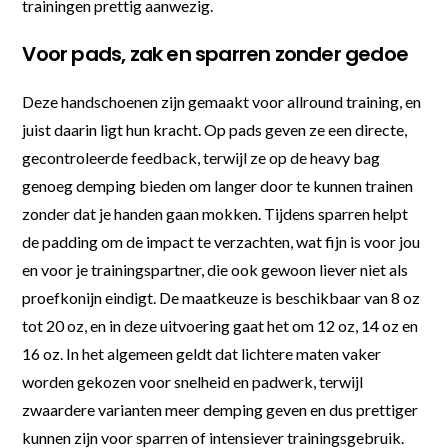
trainingen prettig aanwezig.
Voor pads, zak en sparren zonder gedoe
Deze handschoenen zijn gemaakt voor allround training, en
juist daarin ligt hun kracht. Op pads geven ze een directe,
gecontroleerde feedback, terwijl ze op de heavy bag
genoeg demping bieden om langer door te kunnen trainen
zonder dat je handen gaan mokken. Tijdens sparren helpt
de padding om de impact te verzachten, wat fijn is voor jou
en voor je trainingspartner, die ook gewoon liever niet als
proefkonijn eindigt. De maatkeuze is beschikbaar van 8 oz
tot 20 oz, en in deze uitvoering gaat het om 12 oz, 14 oz en
16 oz. In het algemeen geldt dat lichtere maten vaker
worden gekozen voor snelheid en padwerk, terwijl
zwaardere varianten meer demping geven en dus prettiger
kunnen zijn voor sparren of intensiever trainingsgebruik.