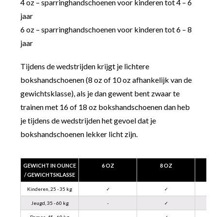
4 oz – sparringhandschoenen voor kinderen tot 4 – 6
jaar
6 oz – sparringhandschoenen voor kinderen tot 6 – 8
jaar
Tijdens de wedstrijden krijgt je lichtere
bokshandschoenen (8 oz of 10 oz afhankelijk van de
gewichtsklasse), als je dan gewent bent zwaar te
trainen met 16 of 18 oz bokshandschoenen dan heb
je tijdens de wedstrijden het gevoel dat je
bokshandschoenen lekker licht zijn.
GEWICHT IN OUNCE
6 OZ
8 OZ
/ GEWICHTSKLASSE
Kinderen, 25 - 35 kg
✓
✓
Jeugd, 35 - 60 kg
-
✓
Dames, 45 - 60 kg
-
✓