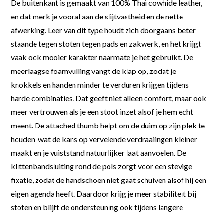
De buitenkant is gemaakt van 100% Thai cowhide leather,
en dat merk je vooral aan de slijtvastheid en de nette
afwerking. Leer van dit type houdt zich doorgaans beter
staande tegen stoten tegen pads en zakwerk, en het krijgt
vaak ook mooier karakter naarmate je het gebruikt. De
meerlaagse foamvulling vangt de klap op, zodat je
knokkels en handen minder te verduren krijgen tijdens
harde combinaties. Dat geeft niet alleen comfort, maar ook
meer vertrouwen als je een stoot inzet alsof je hem echt
meent. De attached thumb helpt om de duim op zijn plek te
houden, wat de kans op vervelende verdraaiingen kleiner
maakt en je vuiststand natuurlijker laat aanvoelen. De
klittenbandsluiting rond de pols zorgt voor een stevige
fixatie, zodat de handschoen niet gaat schuiven alsof hij een
eigen agenda heeft. Daardoor krijg je meer stabiliteit bij
stoten en blijft de ondersteuning ook tijdens langere