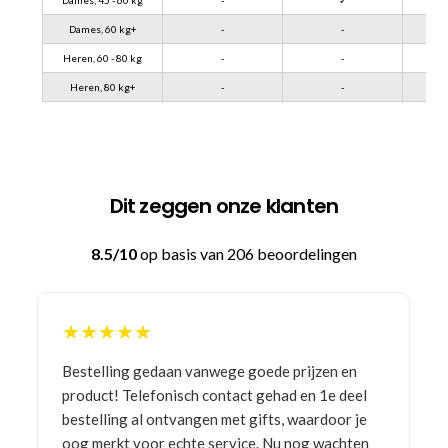
Dames, 60 kg+
-
-
Heren, 60 - 80 kg
-
-
Heren, 80 kg+
-
-
Dit zeggen onze klanten
8.5/10
op basis van 206 beoordelingen
★★★★★
Bestelling gedaan vanwege goede prijzen en
product! Telefonisch contact gehad en 1e deel
bestelling al ontvangen met gifts, waardoor je
oog merkt voor echte service. Nu nog wachten