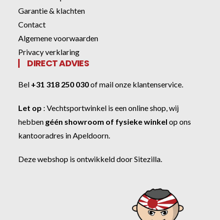
Garantie & klachten
Contact
Algemene voorwaarden
Privacy verklaring
DIRECT ADVIES
Bel
+31 318 250 030
of
mail onze klantenservice
.
Let op
:
Vechtsportwinkel
is een online shop, wij
hebben
géén showroom of fysieke winkel
op ons
kantooradres in Apeldoorn.
Deze webshop is ontwikkeld door
Sitezilla
.