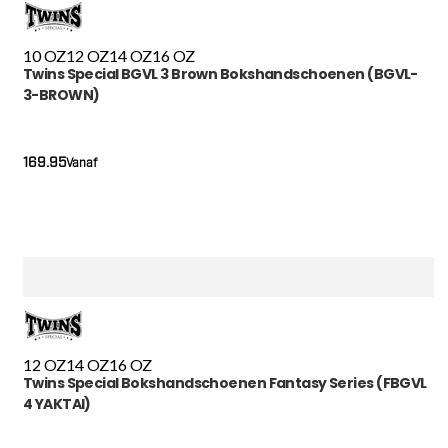
10 OZ
12 OZ
14 OZ
16 OZ
Twins Special BGVL 3 Brown Bokshandschoenen (BGVL-
3-BROWN)
169.95
Vanaf
12 OZ
14 OZ
16 OZ
Twins Special Bokshandschoenen Fantasy Series (FBGVL
4 YAKTAI)