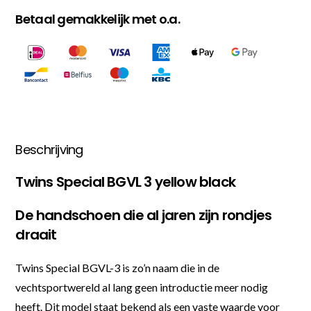
Betaal gemakkelijk met o.a.
Beschrijving
Twins Special BGVL 3 yellow black
De handschoen die al jaren zijn rondjes
draait
Twins Special BGVL-3 is zo’n naam die in de
vechtsportwereld al lang geen introductie meer nodig
heeft. Dit model staat bekend als een vaste waarde voor