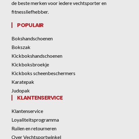
de beste merken voor iedere vechtsporter en
fitnessliefhebber.
POPULAIR
Bokshandschoenen
Bokszak
Kickbokshandschoenen
Kickboksbroekje
Kickboks scheenbeschermers
Karatepak
Judopak
KLANTENSERVICE
Klantenservice
Loyaliteitsprogramma
Ruilen en retourneren
Over Vechtsportwinkel