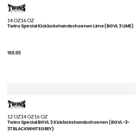
14 OZ
16 OZ
Twins Special Kickbokshandschoenen Lime (BGVL 3 LIME)
169.95
12 OZ
14 OZ
16 OZ
Twins Special BGVL 3 Kickbokshandschoenen (BGVL-3-
3TBLACKWHITEGREY)