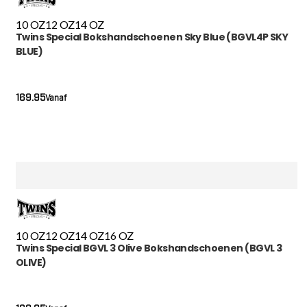
10 OZ
12 OZ
14 OZ
Twins Special Bokshandschoenen Sky Blue (BGVL4P SKY
BLUE)
169.95
Vanaf
10 OZ
12 OZ
14 OZ
16 OZ
Twins Special BGVL 3 Olive Bokshandschoenen (BGVL 3
OLIVE)