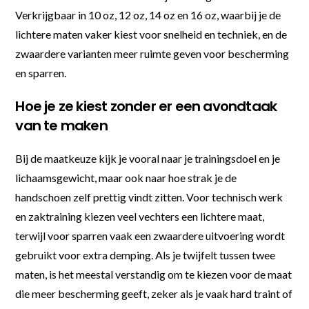
Verkrijgbaar in 10 oz, 12 oz, 14 oz en 16 oz, waarbij je de
lichtere maten vaker kiest voor snelheid en techniek, en de
zwaardere varianten meer ruimte geven voor bescherming
en sparren.
Hoe je ze kiest zonder er een avondtaak
van te maken
Bij de maatkeuze kijk je vooral naar je trainingsdoel en je
lichaamsgewicht, maar ook naar hoe strak je de
handschoen zelf prettig vindt zitten. Voor technisch werk
en zaktraining kiezen veel vechters een lichtere maat,
terwijl voor sparren vaak een zwaardere uitvoering wordt
gebruikt voor extra demping. Als je twijfelt tussen twee
maten, is het meestal verstandig om te kiezen voor de maat
die meer bescherming geeft, zeker als je vaak hard traint of