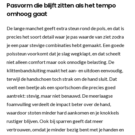
Pasvorm die blijft zitten als het tempo
omhoog gaat
De lange manchet geeft extra steun rond de pols, en dat is
precies het soort detail waar je pas waarde van ziet zodra
je een paar stevige combinaties hebt gemaakt. Een goede
polssteun voorkomt dat je slag wegklapt, en dat scheelt
niet alleen comfort maar ook onnodige belasting. De
klittenbandsluiting maakt het aan- en uitdoen eenvoudig,
terwijl de handschoen toch strak om de hand sluit. Dat
voelt een beetje als een sportschoen die precies goed
aantrekt: stevig, maar niet benauwd. De meerlaagse
foamvulling verdeelt de impact beter over de hand,
waardoor stoten minder hard aankomen en je knokkels
rustiger blijven. Ook bij sparren geeft dat meer
vertrouwen, omdat je minder bezig bent met je handen en