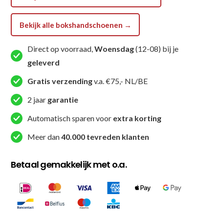
Bekijk alle bokshandschoenen →
Direct op voorraad,
Woensdag
(12-08) bij je
geleverd
Gratis verzending
v.a. €75,- NL/BE
2 jaar
garantie
Automatisch sparen voor
extra korting
Meer dan
40.000 tevreden klanten
Betaal gemakkelijk met o.a.