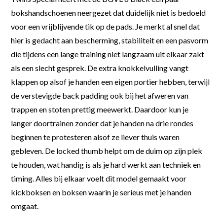
bokshandschoenen neergezet dat duidelijk niet is bedoeld
voor een vrijblijvende tik op de pads. Je merkt al snel dat
hier is gedacht aan bescherming, stabiliteit en een pasvorm
die tijdens een lange training niet langzaam uit elkaar zakt
als een slecht gesprek. De extra knokkelvulling vangt
klappen op alsof je handen een eigen portier hebben, terwijl
de verstevigde back padding ook bij het afweren van
trappen en stoten prettig meewerkt. Daardoor kun je
langer doortrainen zonder dat je handen na drie rondes
beginnen te protesteren alsof ze liever thuis waren
gebleven. De locked thumb helpt om de duim op zijn plek
te houden, wat handig is als je hard werkt aan techniek en
timing. Alles bij elkaar voelt dit model gemaakt voor
kickboksen en boksen waarin je serieus met je handen
omgaat.