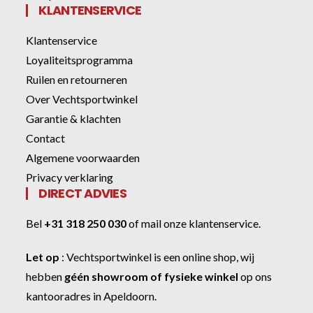
KLANTENSERVICE
Klantenservice
Loyaliteitsprogramma
Ruilen en retourneren
Over Vechtsportwinkel
Garantie & klachten
Contact
Algemene voorwaarden
Privacy verklaring
DIRECT ADVIES
Bel
+31 318 250 030
of
mail onze klantenservice
.
Let op
:
Vechtsportwinkel
is een online shop, wij
hebben
géén showroom of fysieke winkel
op ons
kantooradres in Apeldoorn.