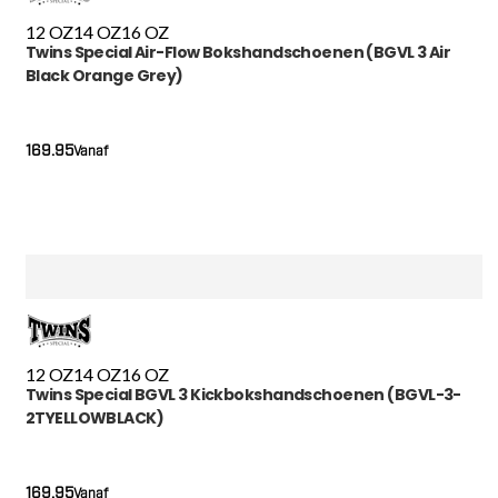
12 OZ
14 OZ
16 OZ
Twins Special Air-Flow Bokshandschoenen (BGVL 3 Air
Black Orange Grey)
169.95
Vanaf
12 OZ
14 OZ
16 OZ
Twins Special BGVL 3 Kickbokshandschoenen (BGVL-3-
2TYELLOWBLACK)
169.95
Vanaf