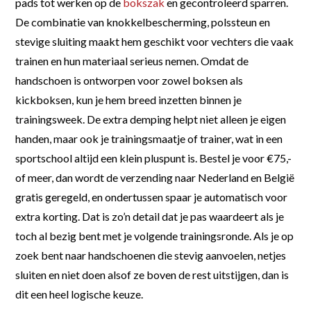
pads tot werken op de
bokszak
en gecontroleerd sparren.
De combinatie van knokkelbescherming, polssteun en
stevige sluiting maakt hem geschikt voor vechters die vaak
trainen en hun materiaal serieus nemen. Omdat de
handschoen is ontworpen voor zowel boksen als
kickboksen, kun je hem breed inzetten binnen je
trainingsweek. De extra demping helpt niet alleen je eigen
handen, maar ook je trainingsmaatje of trainer, wat in een
sportschool altijd een klein pluspunt is. Bestel je voor €75,-
of meer, dan wordt de verzending naar Nederland en België
gratis geregeld, en ondertussen spaar je automatisch voor
extra korting. Dat is zo’n detail dat je pas waardeert als je
toch al bezig bent met je volgende trainingsronde. Als je op
zoek bent naar handschoenen die stevig aanvoelen, netjes
sluiten en niet doen alsof ze boven de rest uitstijgen, dan is
dit een heel logische keuze.