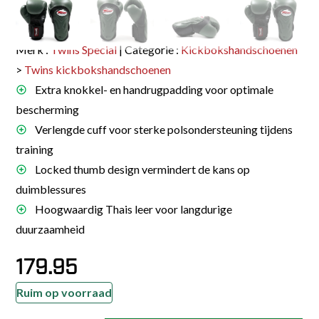
Merk :
Twins Special
| Categorie :
Kickbokshandschoenen
>
Twins kickbokshandschoenen
Extra knokkel- en handrugpadding voor optimale
bescherming
Verlengde cuff voor sterke polsondersteuning tijdens
training
Locked thumb design vermindert de kans op
duimblessures
Hoogwaardig Thais leer voor langdurige
duurzaamheid
179.95
Ruim op voorraad