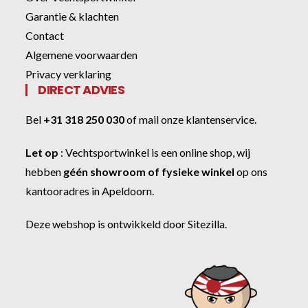
Garantie & klachten
Contact
Algemene voorwaarden
Privacy verklaring
DIRECT ADVIES
Bel
+31 318 250 030
of
mail onze klantenservice
.
Let op
:
Vechtsportwinkel
is een online shop, wij
hebben
géén showroom of fysieke winkel
op ons
kantooradres in Apeldoorn.
Deze webshop is ontwikkeld door
Sitezilla
.