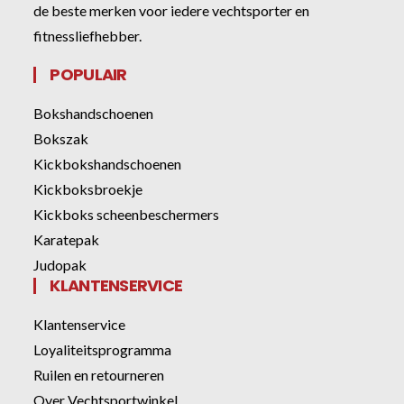
de beste merken voor iedere vechtsporter en
fitnessliefhebber.
POPULAIR
Bokshandschoenen
Bokszak
Kickbokshandschoenen
Kickboksbroekje
Kickboks scheenbeschermers
Karatepak
Judopak
KLANTENSERVICE
Klantenservice
Loyaliteitsprogramma
Ruilen en retourneren
Over Vechtsportwinkel