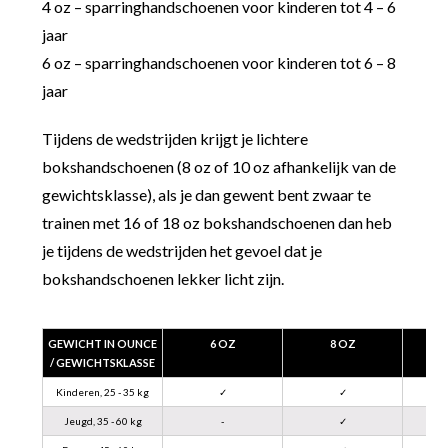
4 oz – sparringhandschoenen voor kinderen tot 4 – 6
jaar
6 oz – sparringhandschoenen voor kinderen tot 6 – 8
jaar
Tijdens de wedstrijden krijgt je lichtere
bokshandschoenen (8 oz of 10 oz afhankelijk van de
gewichtsklasse), als je dan gewent bent zwaar te
trainen met 16 of 18 oz bokshandschoenen dan heb
je tijdens de wedstrijden het gevoel dat je
bokshandschoenen lekker licht zijn.
GEWICHT IN OUNCE
6 OZ
8 OZ
/ GEWICHTSKLASSE
Kinderen, 25 - 35 kg
✓
✓
Jeugd, 35 - 60 kg
-
✓