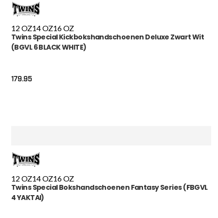
12 OZ
14 OZ
16 OZ
Twins Special Kickbokshandschoenen Deluxe Zwart Wit
(BGVL 6 BLACK WHITE)
179.95
12 OZ
14 OZ
16 OZ
Twins Special Bokshandschoenen Fantasy Series (FBGVL
4 YAKTAI)