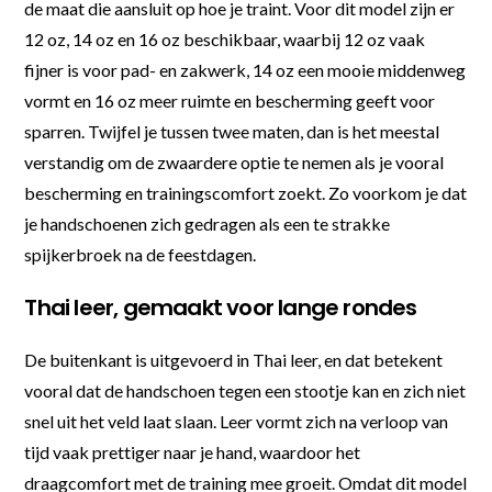
de maat die aansluit op hoe je traint. Voor dit model zijn er
12 oz, 14 oz en 16 oz beschikbaar, waarbij 12 oz vaak
fijner is voor pad- en zakwerk, 14 oz een mooie middenweg
vormt en 16 oz meer ruimte en bescherming geeft voor
sparren. Twijfel je tussen twee maten, dan is het meestal
verstandig om de zwaardere optie te nemen als je vooral
bescherming en trainingscomfort zoekt. Zo voorkom je dat
je handschoenen zich gedragen als een te strakke
spijkerbroek na de feestdagen.
Thai leer, gemaakt voor lange rondes
De buitenkant is uitgevoerd in Thai leer, en dat betekent
vooral dat de handschoen tegen een stootje kan en zich niet
snel uit het veld laat slaan. Leer vormt zich na verloop van
tijd vaak prettiger naar je hand, waardoor het
draagcomfort met de training mee groeit. Omdat dit model