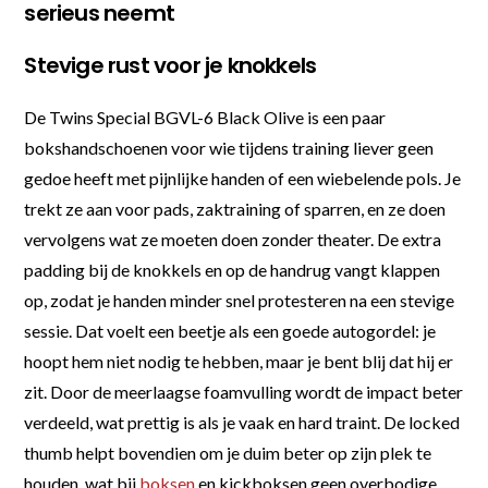
serieus neemt
Stevige rust voor je knokkels
De Twins Special BGVL-6 Black Olive is een paar
bokshandschoenen voor wie tijdens training liever geen
gedoe heeft met pijnlijke handen of een wiebelende pols. Je
trekt ze aan voor pads, zaktraining of sparren, en ze doen
vervolgens wat ze moeten doen zonder theater. De extra
padding bij de knokkels en op de handrug vangt klappen
op, zodat je handen minder snel protesteren na een stevige
sessie. Dat voelt een beetje als een goede autogordel: je
hoopt hem niet nodig te hebben, maar je bent blij dat hij er
zit. Door de meerlaagse foamvulling wordt de impact beter
verdeeld, wat prettig is als je vaak en hard traint. De locked
thumb helpt bovendien om je duim beter op zijn plek te
houden, wat bij
boksen
en kickboksen geen overbodige