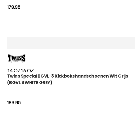
179.95
14 OZ
16 OZ
Twins Special BGVL-8 Kickbokshandschoenen Wit Grijs
(BGVL 8 WHITE GREY)
169.95