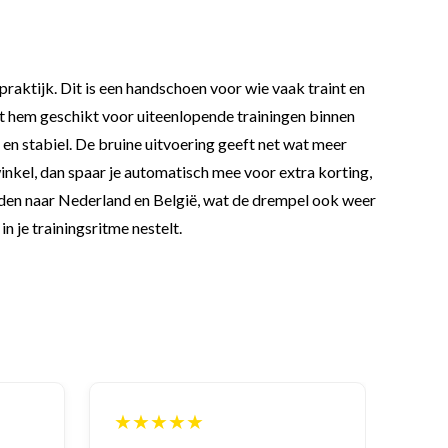
praktijk. Dit is een handschoen voor wie vaak traint en
t hem geschikt voor uiteenlopende trainingen binnen
n stabiel. De bruine uitvoering geeft net wat meer
nkel, dan spaar je automatisch mee voor extra korting,
zonden naar Nederland en België, wat de drempel ook weer
n je trainingsritme nestelt.
★★★★★