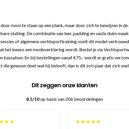
door mooi te staan op een plank, maar door zich te bewijzen in de 
re sluiting. De combinatie van leer, padding en vaste duim maak
essies of algemene vechtsporttraining voelt dit model vertrouwd e
t het ineens een modeverklaring wordt. Bestel je via Vechtsportwi
 een kassabon. En bij bestellingen vanaf €75,- wordt er gratis ver
ie gewoon doet wat hij belooft, dan is dit zo’n paar dat zich snel i
Dit zeggen onze klanten
8.5/10
op basis van 206 beoordelingen
★★★★★
★★★★★