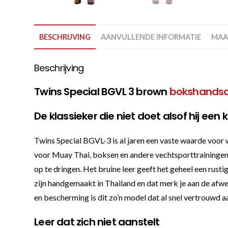
BESCHRIJVING
AANVULLENDE INFORMATIE
MAA
Beschrijving
Twins Special BGVL 3 brown
bokshands
De klassieker die niet doet alsof hij een k
Twins Special BGVL-3 is al jaren een vaste waarde voor
voor Muay Thai, boksen en andere vechtsporttrainingen.
op te dringen. Het bruine leer geeft het geheel een rust
zijn handgemaakt in Thailand en dat merk je aan de afwe
en bescherming is dit zo’n model dat al snel vertrouwd aan
Leer dat zich niet aanstelt