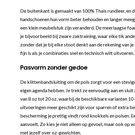
De buitenkant is gemaakt van 100% Thais rundleer, en da
handschoenen hun vorm beter behouden en langer meegaan 
een klein meubelstuk zijn veranderd. De meerlaagse foam
je bijvoorbeeld bij zware zaktraining, waar elke tik an
zonder dat je bij elke stoot denkt aan de rekening van j
fijn is als je combinaties snel en technisch wilt uitvoer
Pasvorm zonder gedoe
De klittenbandsluiting om de pols zorgt voor een stevige 
eigen agenda hebben. Je trekt ze eenvoudig aan en sluit
van 8 oz tot 20 oz, waarbij de beschikbare varianten 10 
uitvoeringen meer geschikt zijn voor sparren of extra be
bescherming je prettig vindt rond knokkels en polsen. Ee
aanvoelt. Zo kies je niet alleen op gevoel, maar ook op w
met jezelf over oz-gewichten.