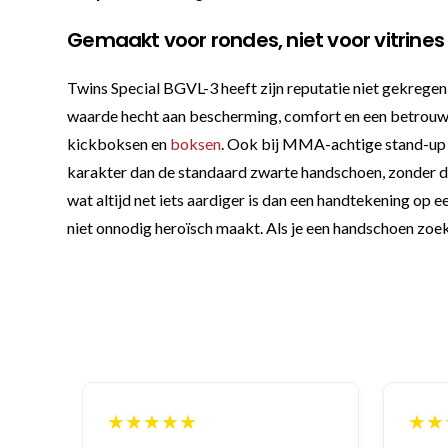
Gemaakt voor rondes, niet voor vitrines
Twins Special BGVL-3 heeft zijn reputatie niet gekregen 
waarde hecht aan bescherming, comfort en een betrouwba
kickboksen en
boksen
. Ook bij MMA-achtige stand-up s
karakter dan de standaard zwarte handschoen, zonder da
wat altijd net iets aardiger is dan een handtekening op
niet onnodig heroïsch maakt. Als je een handschoen zoekt d
★★★★★