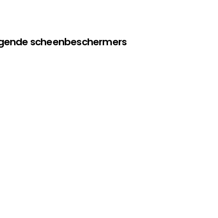
olgende scheenbeschermers