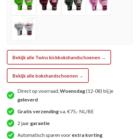
Bekijk alle Twins kickbokshandschoenen →
Bekijk alle bokshandschoenen →
Direct op voorraad,
Woensdag
(12-08) bij je
geleverd
Gratis verzending
v.a. €75,- NL/BE
2 jaar
garantie
Automatisch sparen voor
extra korting