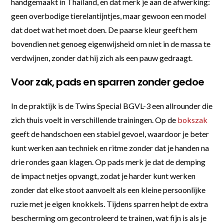
handgemaakt in Thailand, en dat merk je aan de afwerking:
geen overbodige tierelantijntjes, maar gewoon een model
dat doet wat het moet doen. De paarse kleur geeft hem
bovendien net genoeg eigenwijsheid om niet in de massa te
verdwijnen, zonder dat hij zich als een pauw gedraagt.
Voor zak, pads en sparren zonder gedoe
In de praktijk is de Twins Special BGVL-3 een allrounder die
zich thuis voelt in verschillende trainingen. Op de
bokszak
geeft de handschoen een stabiel gevoel, waardoor je beter
kunt werken aan techniek en ritme zonder dat je handen na
drie rondes gaan klagen. Op pads merk je dat de demping
de impact netjes opvangt, zodat je harder kunt werken
zonder dat elke stoot aanvoelt als een kleine persoonlijke
ruzie met je eigen knokkels. Tijdens sparren helpt de extra
bescherming om gecontroleerd te trainen, wat fijn is als je