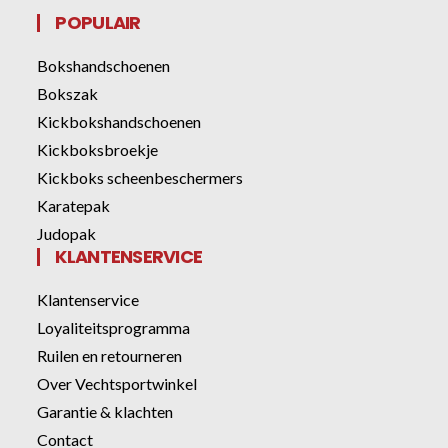
POPULAIR
Bokshandschoenen
Bokszak
Kickbokshandschoenen
Kickboksbroekje
Kickboks scheenbeschermers
Karatepak
Judopak
KLANTENSERVICE
Klantenservice
Loyaliteitsprogramma
Ruilen en retourneren
Over Vechtsportwinkel
Garantie & klachten
Contact