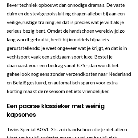
liever techniek opbouwt dan onnodige drama’s. De vaste
duim en de stevige polssluiting dragen allebei bij aan een
veilige, rustige training, en dat is precies wat je wilt als je
serieus bezig bent. Omdat de handschoen wereldwijd zo
lang wordt gebruikt, heeft hij inmiddels bijna iets
geruststellends: je weet ongeveer wat je krijgt, en dat is in
vechtsport vaak een zeldzaam soort luxe. Bestel je
daarnaast voor een bedrag vanaf €75,-, dan wordt het
geheel ook nog eens zonder verzendkosten naar Nederland
en België gestuurd, en automatisch sparen voor extra
korting maakt de rekensom net iets vriendelijker.
Een paarse klassieker met weinig
kapsones
Twins Special BGVL-3 is zo’n handschoen die je niet alleen
kiest om hoe hij eruitziet, maar vooral om hoe hij zich