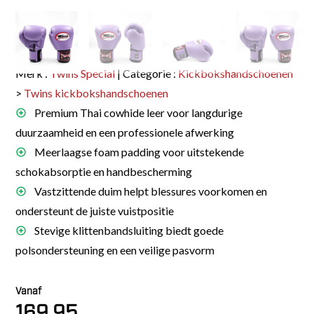
Merk :
Twins Special
| Categorie :
Kickbokshandschoenen
>
Twins kickbokshandschoenen
Premium Thai cowhide leer voor langdurige
duurzaamheid en een professionele afwerking
Meerlaagse foam padding voor uitstekende
schokabsorptie en handbescherming
Vastzittende duim helpt blessures voorkomen en
ondersteunt de juiste vuistpositie
Stevige klittenbandsluiting biedt goede
polsondersteuning en een veilige pasvorm
Vanaf
169.95