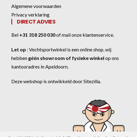
Algemene voorwaarden
Privacy verklaring
DIRECT ADVIES
Bel
+31 318 250 030
of
mail onze klantenservice
.
Let op
:
Vechtsportwinkel
is een online shop, wij
hebben
géén showroom of fysieke winkel
op ons
kantooradres in Apeldoorn.
Deze webshop is ontwikkeld door
Sitezilla
.