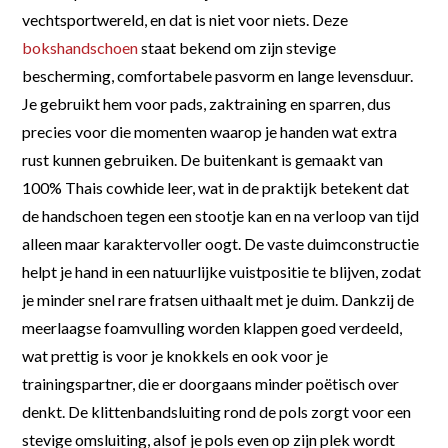
vechtsportwereld, en dat is niet voor niets. Deze
bokshandschoen
staat bekend om zijn stevige
bescherming, comfortabele pasvorm en lange levensduur.
Je gebruikt hem voor pads, zaktraining en sparren, dus
precies voor die momenten waarop je handen wat extra
rust kunnen gebruiken. De buitenkant is gemaakt van
100% Thais cowhide leer, wat in de praktijk betekent dat
de handschoen tegen een stootje kan en na verloop van tijd
alleen maar karaktervoller oogt. De vaste duimconstructie
helpt je hand in een natuurlijke vuistpositie te blijven, zodat
je minder snel rare fratsen uithaalt met je duim. Dankzij de
meerlaagse foamvulling worden klappen goed verdeeld,
wat prettig is voor je knokkels en ook voor je
trainingspartner, die er doorgaans minder poëtisch over
denkt. De klittenbandsluiting rond de pols zorgt voor een
stevige omsluiting, alsof je pols even op zijn plek wordt