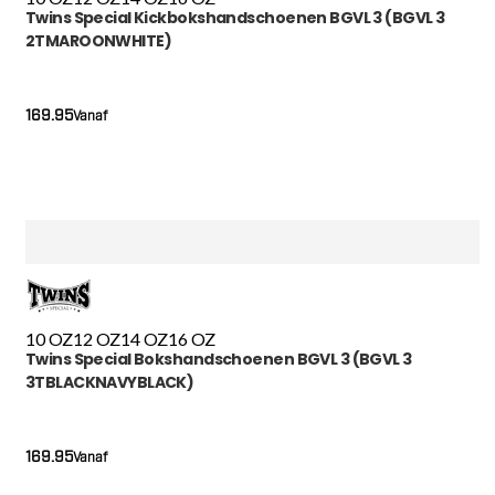
Twins Special Kickbokshandschoenen BGVL 3 (BGVL 3
2TMAROONWHITE)
169.95
Vanaf
10 OZ
12 OZ
14 OZ
16 OZ
Twins Special Bokshandschoenen BGVL 3 (BGVL 3
3TBLACKNAVYBLACK)
169.95
Vanaf