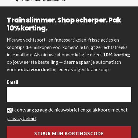
Train slimmer. Shop scherper. Pak
10% korting.
Nieuwe vechtsport- en fitnessartikelen, frisse acties en
kooptips die miskopen voorkomen? Je krijgt ze rechtstreeks
in je mailbox. Als nieuwe abonnee krijg je direct
10% korting
op jouw eerste bestelling — daarna spaar je automatisch
voor
extra voordeel
bij iedere volgende aankoop.
Email
Ik ontvang graag de nieuwsbrief en ga akkoord met het
privacybeleid
.