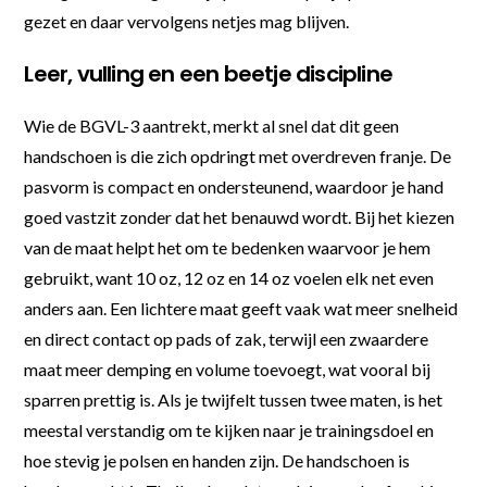
gezet en daar vervolgens netjes mag blijven.
Leer, vulling en een beetje discipline
Wie de BGVL-3 aantrekt, merkt al snel dat dit geen
handschoen is die zich opdringt met overdreven franje. De
pasvorm is compact en ondersteunend, waardoor je hand
goed vastzit zonder dat het benauwd wordt. Bij het kiezen
van de maat helpt het om te bedenken waarvoor je hem
gebruikt, want 10 oz, 12 oz en 14 oz voelen elk net even
anders aan. Een lichtere maat geeft vaak wat meer snelheid
en direct contact op pads of zak, terwijl een zwaardere
maat meer demping en volume toevoegt, wat vooral bij
sparren prettig is. Als je twijfelt tussen twee maten, is het
meestal verstandig om te kijken naar je trainingsdoel en
hoe stevig je polsen en handen zijn. De handschoen is