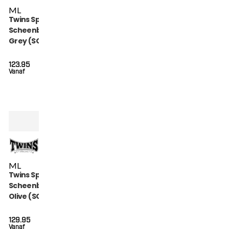
M
L
Twins Special
Scheenbeschermers
Grey (SGL 7 GREY)
123.95
Vanaf
M
L
Twins Special
Scheenbeschermers
Olive (SGL 7 OLIVE)
129.95
Vanaf