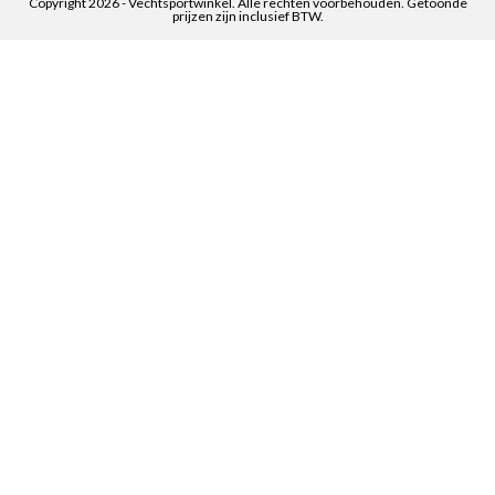
Copyright 2026 - Vechtsportwinkel. Alle rechten voorbehouden. Getoonde
prijzen zijn inclusief BTW.