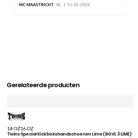
MC MAASTRICHT
, NL | 11-02-2026
Gerelateerde producten
14 OZ
16 OZ
Twins Special Kickbokshandschoenen Lime (BGVL 3 LIME)