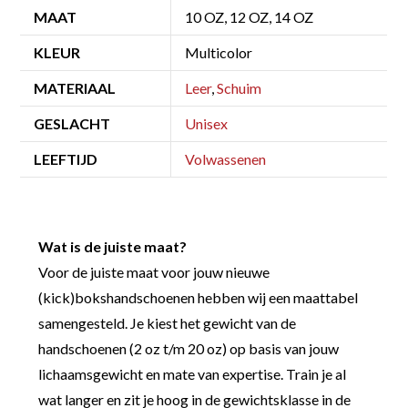
MAAT
10 OZ, 12 OZ, 14 OZ
KLEUR
Multicolor
MATERIAAL
Leer
,
Schuim
GESLACHT
Unisex
LEEFTIJD
Volwassenen
Wat is de juiste maat?
Voor de juiste maat voor jouw nieuwe
(kick)bokshandschoenen hebben wij een maattabel
samengesteld. Je kiest het gewicht van de
handschoenen (2 oz t/m 20 oz) op basis van jouw
lichaamsgewicht en mate van expertise. Train je al
wat langer en zit je hoog in de gewichtsklasse in de