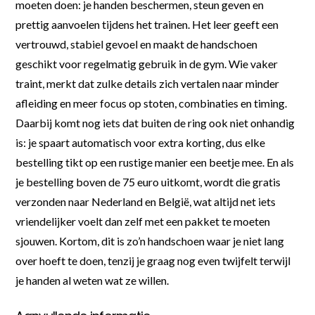
moeten doen: je handen beschermen, steun geven en
prettig aanvoelen tijdens het trainen. Het leer geeft een
vertrouwd, stabiel gevoel en maakt de handschoen
geschikt voor regelmatig gebruik in de gym. Wie vaker
traint, merkt dat zulke details zich vertalen naar minder
afleiding en meer focus op stoten, combinaties en timing.
Daarbij komt nog iets dat buiten de ring ook niet onhandig
is: je spaart automatisch voor extra korting, dus elke
bestelling tikt op een rustige manier een beetje mee. En als
je bestelling boven de 75 euro uitkomt, wordt die gratis
verzonden naar Nederland en België, wat altijd net iets
vriendelijker voelt dan zelf met een pakket te moeten
sjouwen. Kortom, dit is zo’n handschoen waar je niet lang
over hoeft te doen, tenzij je graag nog even twijfelt terwijl
je handen al weten wat ze willen.