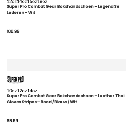
12oz
14oz
16oz
18oz
Super Pro Combat Gear Bokshandschoen – Legend Se
Lederen – Wit
108.99
10oz
12oz
14oz
Super Pro Combat Gear Bokshandschoen – Leather Thai
Gloves Stripes – Rood / Blauw / Wit
98.99