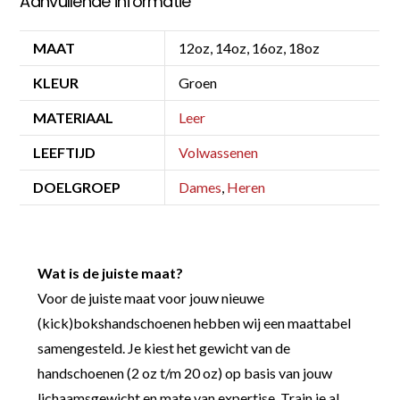
Aanvullende informatie
MAAT
12oz, 14oz, 16oz, 18oz
KLEUR
Groen
MATERIAAL
Leer
LEEFTIJD
Volwassenen
DOELGROEP
Dames
,
Heren
Wat is de juiste maat?
Voor de juiste maat voor jouw nieuwe
(kick)bokshandschoenen hebben wij een maattabel
samengesteld. Je kiest het gewicht van de
handschoenen (2 oz t/m 20 oz) op basis van jouw
lichaamsgewicht en mate van expertise. Train je al