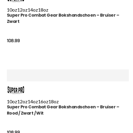
10oz
12oz
14oz
18oz
Super Pro Combat Gear Bokshandschoen – Bruiser –
Zwart
108.99
10oz
12oz
14oz
16oz
18oz
Super Pro Combat Gear Bokshandschoen – Bruiser –
Rood / Zwart / Wit
108.99