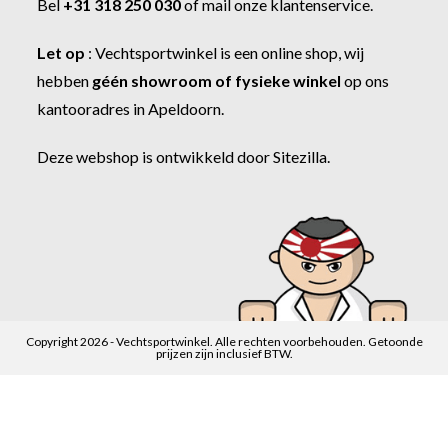
Bel
+31 318 250 030
of
mail onze klantenservice
.
Let op
:
Vechtsportwinkel
is een online shop, wij
hebben
géén showroom of fysieke winkel
op ons
kantooradres in Apeldoorn.
Deze webshop is ontwikkeld door
Sitezilla
.
Copyright 2026 - Vechtsportwinkel. Alle rechten voorbehouden. Getoonde
prijzen zijn inclusief BTW.