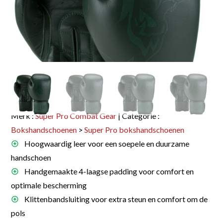
Merk :
Super Pro Combat Gear
| Categorie :
Bokshandschoenen
>
Super Pro bokshandschoenen
Hoogwaardig leer voor een soepele en duurzame
handschoen
Handgemaakte 4-laagse padding voor comfort en
optimale bescherming
Klittenbandsluiting voor extra steun en comfort om de
pols