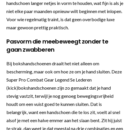
handschoen langer netjes in vorm te houden, wat fijn is als je
niet elke paar maanden opnieuw wilt beginnen met inlopen.
Voor wie regelmatig traint, is dat geen overbodige luxe
maar gewoon prettig praktisch.
Pasvorm die meebeweegt zonder te
gaan zwabberen
Bij bokshandschoenen draait het niet alleen om
bescherming, maar ook om hoe ze om je hand sluiten. Deze
Super Pro Combat Gear Legend Se Lederen
(kick)bokshandschoenen zijn zo gemaakt dat je hand
stevig vastzit, terwijl je nog genoeg bewegingsvrijheid
houdt om een vuist goed te kunnen sluiten. Dat is
belangrijk, want een handschoen die te los zit, voelt al snel
alsof je met een halve emmer aan het slaan bent. Zit hij juist
te strak, dan weet je dat meestal na drie combinaties en een