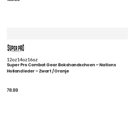
12oz
14oz
16oz
Super Pro Combat Gear Bokshandschoen – Nations
Holland leder – Zwart / Oranje
78.99