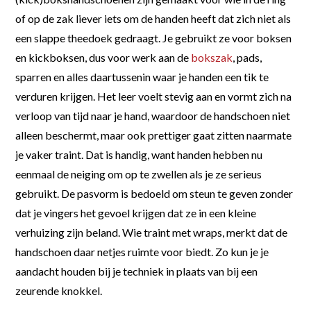
of op de zak liever iets om de handen heeft dat zich niet als
een slappe theedoek gedraagt. Je gebruikt ze voor boksen
en kickboksen, dus voor werk aan de
bokszak
, pads,
sparren en alles daartussenin waar je handen een tik te
verduren krijgen. Het leer voelt stevig aan en vormt zich na
verloop van tijd naar je hand, waardoor de handschoen niet
alleen beschermt, maar ook prettiger gaat zitten naarmate
je vaker traint. Dat is handig, want handen hebben nu
eenmaal de neiging om op te zwellen als je ze serieus
gebruikt. De pasvorm is bedoeld om steun te geven zonder
dat je vingers het gevoel krijgen dat ze in een kleine
verhuizing zijn beland. Wie traint met wraps, merkt dat de
handschoen daar netjes ruimte voor biedt. Zo kun je je
aandacht houden bij je techniek in plaats van bij een
zeurende knokkel.