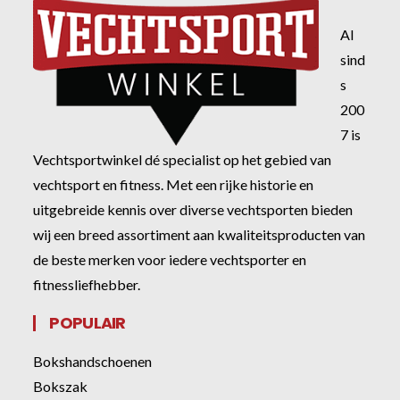
Al
sind
s
200
7 is
Vechtsportwinkel dé specialist op het gebied van
vechtsport en fitness. Met een rijke historie en
uitgebreide kennis over diverse vechtsporten bieden
wij een breed assortiment aan kwaliteitsproducten van
de beste merken voor iedere vechtsporter en
fitnessliefhebber.
POPULAIR
Bokshandschoenen
Bokszak