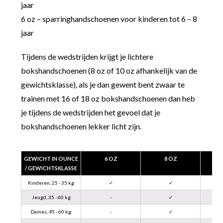
jaar
6 oz – sparringhandschoenen voor kinderen tot 6 – 8
jaar
Tijdens de wedstrijden krijgt je lichtere
bokshandschoenen (8 oz of 10 oz afhankelijk van de
gewichtsklasse), als je dan gewent bent zwaar te
trainen met 16 of 18 oz bokshandschoenen dan heb
je tijdens de wedstrijden het gevoel dat je
bokshandschoenen lekker licht zijn.
GEWICHT IN OUNCE
6 OZ
8 OZ
/ GEWICHTSKLASSE
Kinderen, 25 - 35 kg
✓
✓
Jeugd, 35 - 60 kg
-
✓
Dames, 45 - 60 kg
-
✓