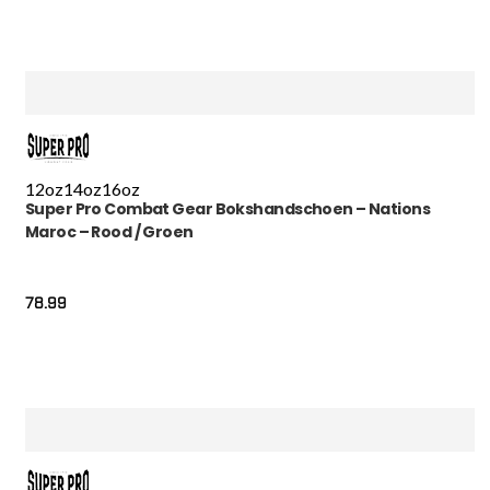
12oz
14oz
16oz
Super Pro Combat Gear Bokshandschoen – Nations
Maroc – Rood / Groen
78.99