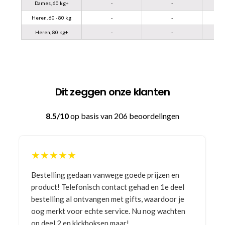
Dames, 60 kg+
-
-
Heren, 60 - 80 kg
-
-
Heren, 80 kg+
-
-
Dit zeggen onze klanten
8.5/10
op basis van 206 beoordelingen
★★★★★
Bestelling gedaan vanwege goede prijzen en
product! Telefonisch contact gehad en 1e deel
bestelling al ontvangen met gifts, waardoor je
oog merkt voor echte service. Nu nog wachten
op deel 2 en kickboksen maar!