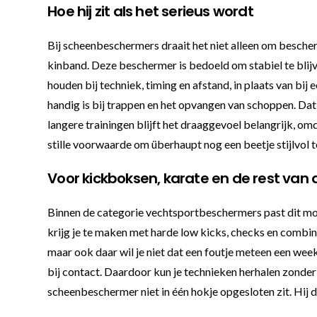
Hoe hij zit als het serieus wordt
Bij scheenbeschermers draait het niet alleen om besch
kinband. Deze beschermer is bedoeld om stabiel te blijve
houden bij techniek, timing en afstand, in plaats van bi
handig is bij trappen en het opvangen van schoppen. Dat 
langere trainingen blijft het draaggevoel belangrijk, omd
stille voorwaarde om überhaupt nog een beetje stijlvol 
Voor kickboksen, karate en de rest van 
Binnen de categorie vechtsportbeschermers past dit mo
krijg je te maken met harde low kicks, checks en combina
maar ook daar wil je niet dat een foutje meteen een week
bij contact. Daardoor kun je technieken herhalen zonder d
scheenbeschermer niet in één hokje opgesloten zit. Hij 