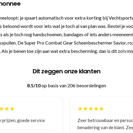
temonnee
 meeloopt: je spaart automatisch voor extra korting bij Vechtspor
es beloond wordt voor iets wat je toch al van plan was. Bestel je vo
is als je toch nog handschoenen, bandages of iets anders meeneemt
ngsspullen. De Super Pro Combat Gear Scheenbeschermer Savior, roz
. Als je benen toe zijn aan wat extra bescherming, dan is dit zo’n 
Dit zeggen onze klanten
8.5/10
op basis van 206 beoordelingen
★★★
★★★★★
 prijzen, goede service
Zeer betrouwbaar en persoo
benadering van de klant. Ze