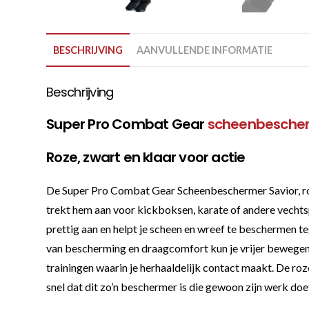
BESCHRIJVING
AANVULLENDE INFORMATIE
Beschrijving
Super Pro Combat Gear
scheenbesche
Roze, zwart en klaar voor actie
De Super Pro Combat Gear Scheenbeschermer Savior, roze
trekt hem aan voor kickboksen, karate of andere vecht
prettig aan en helpt je scheen en wreef te beschermen t
van bescherming en draagcomfort kun je vrijer bewegen, t
trainingen waarin je herhaaldelijk contact maakt. De roz
snel dat dit zo’n beschermer is die gewoon zijn werk doet,