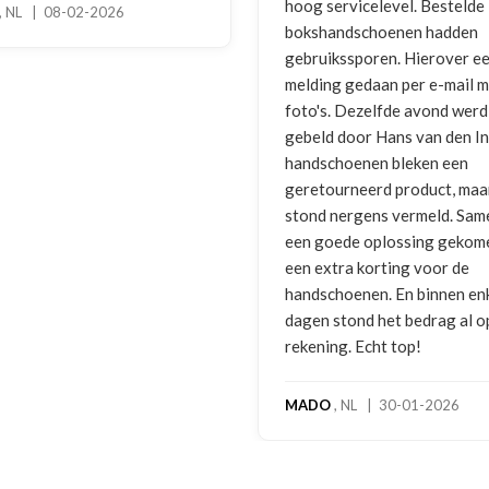
hoog servicelevel. Bestelde
, NL | 08-02-2026
bokshandschoenen hadden
gebruikssporen. Hierover e
melding gedaan per e-mail 
foto's. Dezelfde avond werd 
gebeld door Hans van den I
handschoenen bleken een
geretourneerd product, maa
stond nergens vermeld. Sam
een goede oplossing gekom
een extra korting voor de
handschoenen. En binnen en
dagen stond het bedrag al o
rekening. Echt top!
MADO
, NL | 30-01-2026