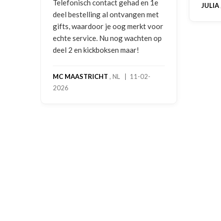
Telefonisch contact gehad en 1e
JULIA
deel bestelling al ontvangen met
19-
gifts, waardoor je oog merkt voor
echte service. Nu nog wachten op
deel 2 en kickboksen maar!
MC MAASTRICHT
, NL | 11-02-
2026