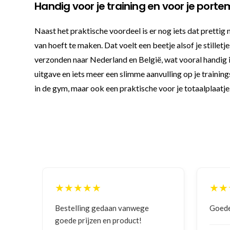
Handig voor je training en voor je por
Naast het praktische voordeel is er nog iets dat prettig
van hoeft te maken. Dat voelt een beetje alsof je stilletj
verzonden naar Nederland en België, wat vooral handig 
uitgave en iets meer een slimme aanvulling op je traini
in de gym, maar ook een praktische voor je totaalplaatje
★★★★★
★★
iteit
Bestelling gedaan vanwege
Goede
goede prijzen en product!