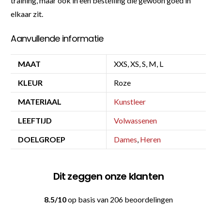
training, maar ook in een bestelling die gewoon goed in
elkaar zit.
Aanvullende informatie
MAAT
XXS, XS, S, M, L
KLEUR
Roze
MATERIAAL
Kunstleer
LEEFTIJD
Volwassenen
DOELGROEP
Dames
,
Heren
Dit zeggen onze klanten
8.5/10
op basis van 206 beoordelingen