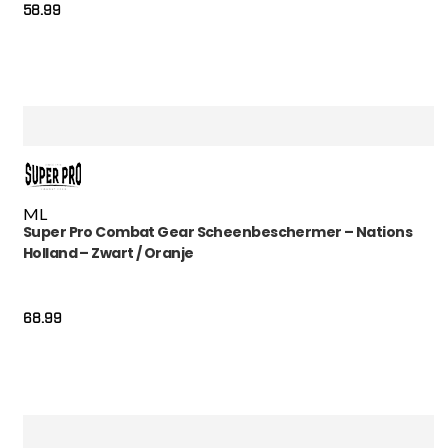
58.99
M
L
Super Pro Combat Gear Scheenbeschermer – Nations
Holland – Zwart / Oranje
68.99