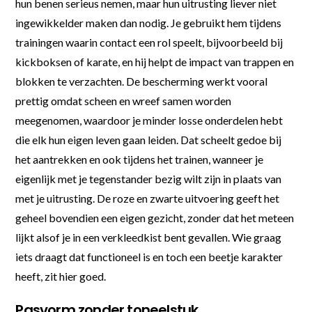
hun benen serieus nemen, maar hun uitrusting liever niet
ingewikkelder maken dan nodig. Je gebruikt hem tijdens
trainingen waarin contact een rol speelt, bijvoorbeeld bij
kickboksen of karate, en hij helpt de impact van trappen en
blokken te verzachten. De bescherming werkt vooral
prettig omdat scheen en wreef samen worden
meegenomen, waardoor je minder losse onderdelen hebt
die elk hun eigen leven gaan leiden. Dat scheelt gedoe bij
het aantrekken en ook tijdens het trainen, wanneer je
eigenlijk met je tegenstander bezig wilt zijn in plaats van
met je uitrusting. De roze en zwarte uitvoering geeft het
geheel bovendien een eigen gezicht, zonder dat het meteen
lijkt alsof je in een verkleedkist bent gevallen. Wie graag
iets draagt dat functioneel is en toch een beetje karakter
heeft, zit hier goed.
Pasvorm zonder toneelstuk