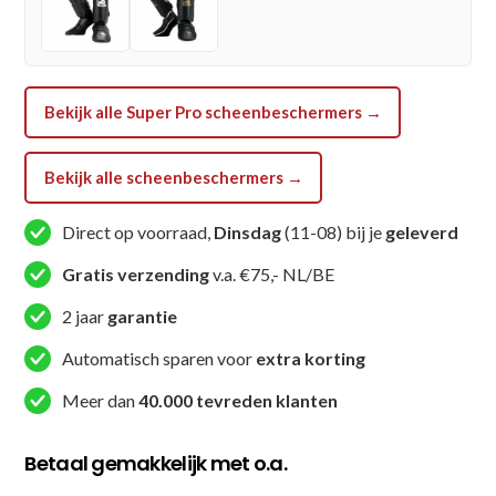
-
Roze
/
Zwart
Bekijk alle Super Pro scheenbeschermers →
aantal
Bekijk alle scheenbeschermers →
Direct op voorraad,
Dinsdag
(11-08) bij je
geleverd
Gratis verzending
v.a. €75,- NL/BE
2 jaar
garantie
Automatisch sparen voor
extra korting
Meer dan
40.000 tevreden klanten
Betaal gemakkelijk met o.a.