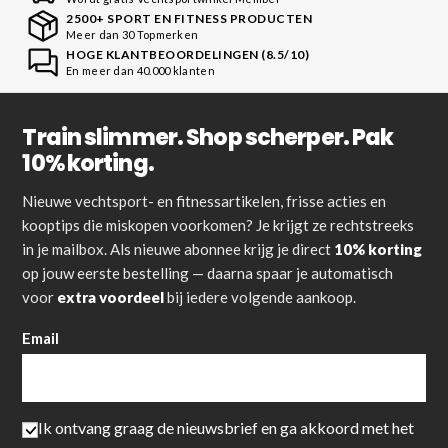
2500+ SPORT EN FITNESS PRODUCTEN
Meer dan 30 Topmerken
HOGE KLANTBEOORDELINGEN (8.5/10)
En meer dan 40.000 klanten
Train slimmer. Shop scherper. Pak
10% korting.
Nieuwe vechtsport- en fitnessartikelen, frisse acties en
kooptips die miskopen voorkomen? Je krijgt ze rechtstreeks
in je mailbox. Als nieuwe abonnee krijg je direct
10% korting
op jouw eerste bestelling — daarna spaar je automatisch
voor
extra voordeel
bij iedere volgende aankoop.
Email
Ik ontvang graag de nieuwsbrief en ga akkoord met het