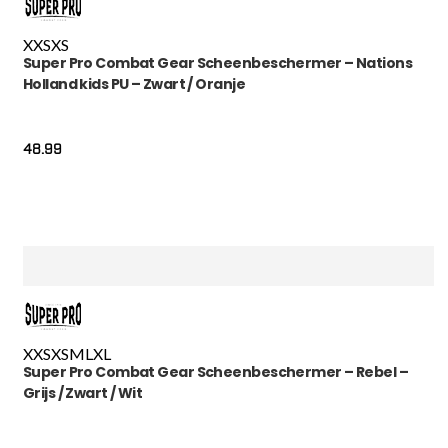
XXS
XS
Super Pro Combat Gear Scheenbeschermer – Nations
Holland kids PU – Zwart / Oranje
48.99
XXS
XS
M
L
XL
Super Pro Combat Gear Scheenbeschermer – Rebel –
Grijs / Zwart / Wit