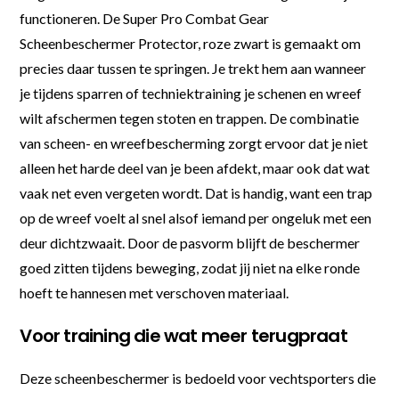
functioneren. De Super Pro Combat Gear
Scheenbeschermer Protector, roze zwart is gemaakt om
precies daar tussen te springen. Je trekt hem aan wanneer
je tijdens sparren of techniektraining je schenen en wreef
wilt afschermen tegen stoten en trappen. De combinatie
van scheen- en wreefbescherming zorgt ervoor dat je niet
alleen het harde deel van je been afdekt, maar ook dat wat
vaak net even vergeten wordt. Dat is handig, want een trap
op de wreef voelt al snel alsof iemand per ongeluk met een
deur dichtzwaait. Door de pasvorm blijft de beschermer
goed zitten tijdens beweging, zodat jij niet na elke ronde
hoeft te hannesen met verschoven materiaal.
Voor training die wat meer terugpraat
Deze scheenbeschermer is bedoeld voor vechtsporters die