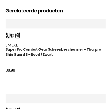
Gerelateerde producten
S
M
L
XL
Super Pro Combat Gear Scheenbeschermer – Thai pro
Shin Guard S – Rood / Zwart
88.99