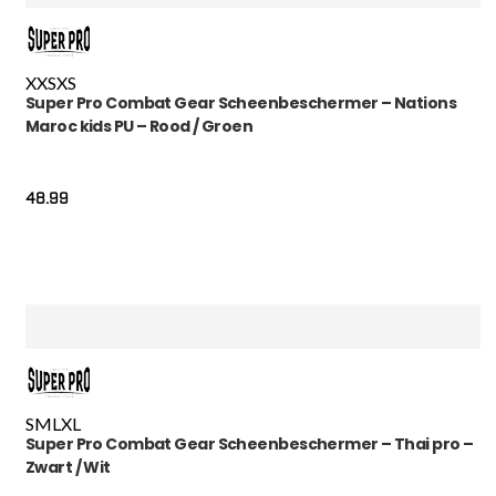
XXS
XS
Super Pro Combat Gear Scheenbeschermer – Nations
Maroc kids PU – Rood / Groen
48.99
S
M
L
XL
Super Pro Combat Gear Scheenbeschermer – Thai pro –
Zwart / Wit