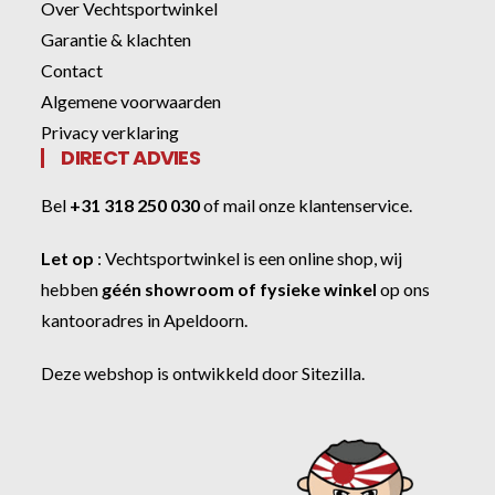
Over Vechtsportwinkel
Garantie & klachten
Contact
Algemene voorwaarden
Privacy verklaring
DIRECT ADVIES
Bel
+31 318 250 030
of
mail onze klantenservice
.
Let op
:
Vechtsportwinkel
is een online shop, wij
hebben
géén showroom of fysieke winkel
op ons
kantooradres in Apeldoorn.
Deze webshop is ontwikkeld door
Sitezilla
.