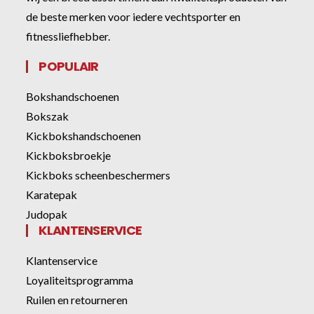
de beste merken voor iedere vechtsporter en
fitnessliefhebber.
POPULAIR
Bokshandschoenen
Bokszak
Kickbokshandschoenen
Kickboksbroekje
Kickboks scheenbeschermers
Karatepak
Judopak
KLANTENSERVICE
Klantenservice
Loyaliteitsprogramma
Ruilen en retourneren