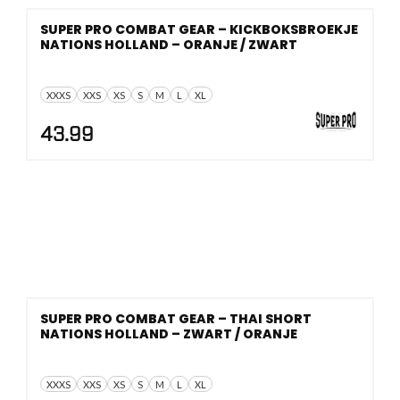
SUPER PRO COMBAT GEAR – KICKBOKSBROEKJE
NATIONS HOLLAND – ORANJE / ZWART
XXXS
XXS
XS
S
M
L
XL
43.99
SUPER PRO COMBAT GEAR – THAI SHORT
NATIONS HOLLAND – ZWART / ORANJE
XXXS
XXS
XS
S
M
L
XL