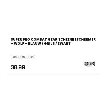
SUPER PRO COMBAT GEAR SCHEENBESCHERMER
– WOLF – BLAUW / GRIJS / ZWART
XXXS
XXS
XS
38.99