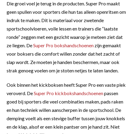
Die groei voel je terug in de producten. Super Pro maakt
geen spullen voor sporters die hun tas alleen openritsen om
indruk te maken. Dit is materiaal voor zwetende
sportschoolvloeren, volle lessen en trainers die “laatste
ronde” zeggen met een gezicht waarop je meteen ziet dat
ze liegen. De
Super Pro bokshandschoenen
zijn gemaakt
voor boksers die comfort willen zonder dat het zacht of
slap wordt. Ze moeten je handen beschermen, maar ook
strak genoeg voelen om je stoten netjes te laten landen.
Ook binnen het kickboksen heeft Super Pro een vaste plek
veroverd. De
Super Pro kickbokshandschoenen
passen
goed bij sporters die veel combinaties maken, pads raken
en hun techniek willen aanscherpen in de sportschool. De
demping voelt als een stevige buffer tussen jouw knokkels
en de klap, alsof er een klein pantser om je hand zit. Niet