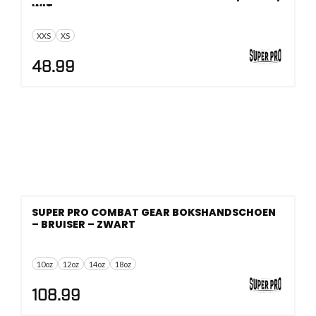
WIT
XXS
XS
48.99
SUPER PRO COMBAT GEAR BOKSHANDSCHOEN
– BRUISER – ZWART
10oz
12oz
14oz
18oz
108.99