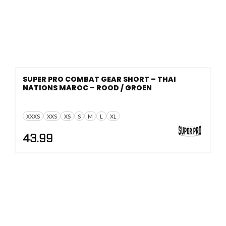
SUPER PRO COMBAT GEAR SHORT – THAI
NATIONS MAROC – ROOD / GROEN
XXXS
XXS
XS
S
M
L
XL
43.99