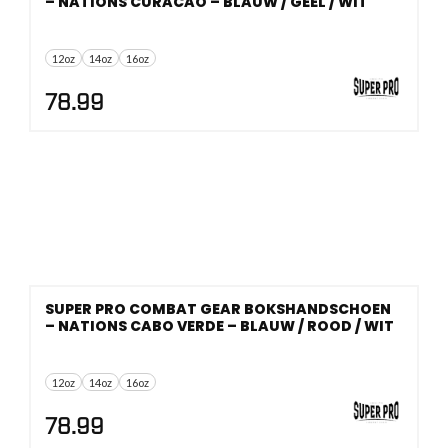
– NATIONS CURACAO – BLAUW / GEEL / WIT
12oz
14oz
16oz
78.99
SUPER PRO COMBAT GEAR BOKSHANDSCHOEN
– NATIONS CABO VERDE – BLAUW / ROOD / WIT
12oz
14oz
16oz
78.99