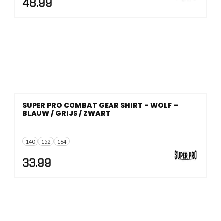
48.99
SUPER PRO COMBAT GEAR SHIRT – WOLF –
BLAUW / GRIJS / ZWART
140
152
164
33.99