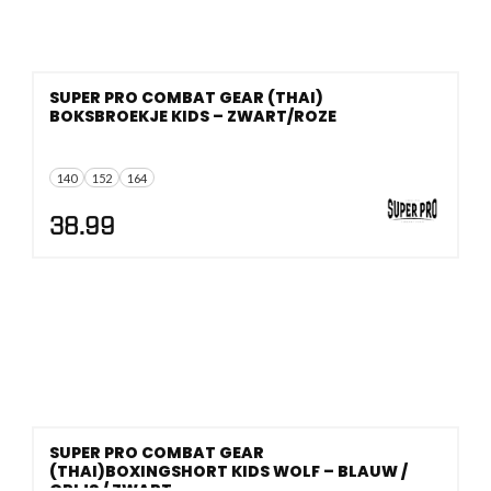
SUPER PRO COMBAT GEAR (THAI)
BOKSBROEKJE KIDS – ZWART/ROZE
140
152
164
38.99
SUPER PRO COMBAT GEAR
(THAI)BOXINGSHORT KIDS WOLF – BLAUW /
GRIJS / ZWART