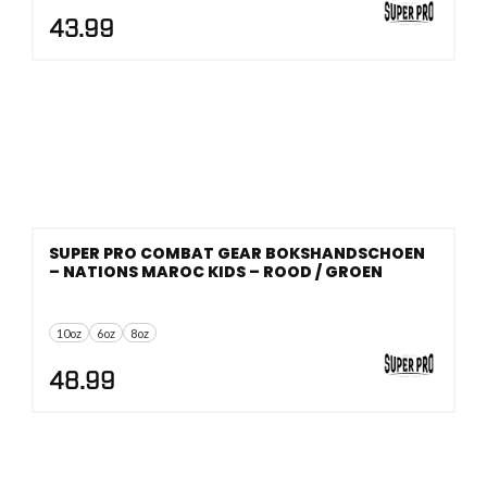
43.99
SUPER PRO COMBAT GEAR BOKSHANDSCHOEN
– NATIONS MAROC KIDS – ROOD / GROEN
10oz
6oz
8oz
48.99