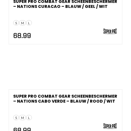
SUPER PRO COMBAT GEAR SCHEENBESCHERMER
– NATIONS CURACAO – BLAUW / GEEL / WIT
S
M
L
68.99
SUPER PRO COMBAT GEAR SCHEENBESCHERMER
– NATIONS CABO VERDE – BLAUW / ROOD / WIT
S
M
L
68.99