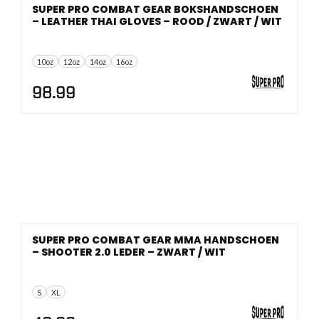
SUPER PRO COMBAT GEAR BOKSHANDSCHOEN
– LEATHER THAI GLOVES – ROOD / ZWART / WIT
10oz
12oz
14oz
16oz
98.99
SUPER PRO COMBAT GEAR MMA HANDSCHOEN
– SHOOTER 2.0 LEDER – ZWART / WIT
S
XL