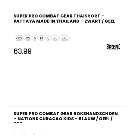
SUPER PRO COMBAT GEAR THAISHORT –
PATTAYA MADE IN THAILAND – ZWART / GEEL
XXS
XS
S
M
L
XL
XXL
63.99
SUPER PRO COMBAT GEAR BOKSHANDSCHOEN
– NATIONS CURACAO KIDS – BLAUW / GEEL /
WIT