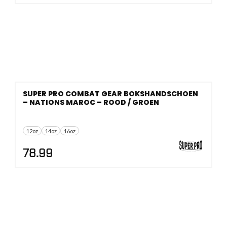
SUPER PRO COMBAT GEAR BOKSHANDSCHOEN
– NATIONS MAROC – ROOD / GROEN
12oz
14oz
16oz
78.99