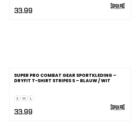
33.99
SUPER PRO COMBAT GEAR SPORTKLEDING –
DRYFIT T-SHIRT STRIPES S – BLAUW / WIT
S
M
L
33.99