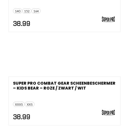
140
152
164
38.99
SUPER PRO COMBAT GEAR SCHEENBESCHERMER
– KIDS BEAR – ROZE / ZWART / WIT
XXXS
XXS
38.99