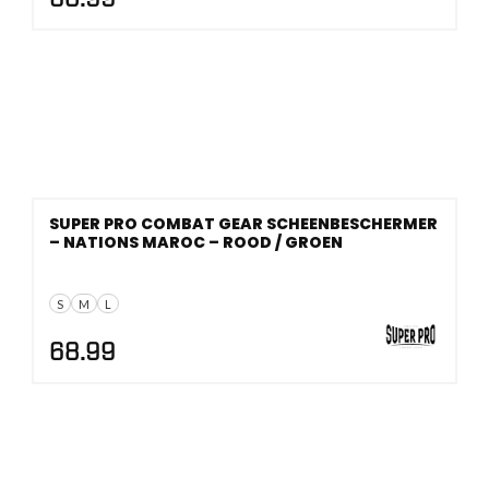
SUPER PRO COMBAT GEAR SCHEENBESCHERMER
– NATIONS MAROC – ROOD / GROEN
S
M
L
68.99