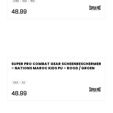
10oz
6oz
8oz
48.99
SUPER PRO COMBAT GEAR SCHEENBESCHERMER
– NATIONS MAROC KIDS PU – ROOD / GROEN
XXS
XS
48.99