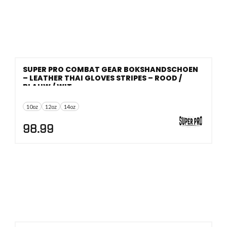
SUPER PRO COMBAT GEAR BOKSHANDSCHOEN
– LEATHER THAI GLOVES STRIPES – ROOD /
BLAUW / WIT
10oz
12oz
14oz
98.99