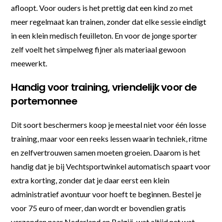
afloopt. Voor ouders is het prettig dat een kind zo met
meer regelmaat kan trainen, zonder dat elke sessie eindigt
in een klein medisch feuilleton. En voor de jonge sporter
zelf voelt het simpelweg fijner als materiaal gewoon
meewerkt.
Handig voor training, vriendelijk voor de
portemonnee
Dit soort beschermers koop je meestal niet voor één losse
training, maar voor een reeks lessen waarin techniek, ritme
en zelfvertrouwen samen moeten groeien. Daarom is het
handig dat je bij Vechtsportwinkel automatisch spaart voor
extra korting, zonder dat je daar eerst een klein
administratief avontuur voor hoeft te beginnen. Bestel je
voor 75 euro of meer, dan wordt er bovendien gratis
verzonden naar Nederland en België, wat altijd net wat