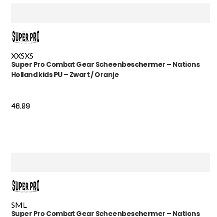
XXS
XS
Super Pro Combat Gear Scheenbeschermer – Nations
Holland kids PU – Zwart / Oranje
48.99
S
M
L
Super Pro Combat Gear Scheenbeschermer – Nations