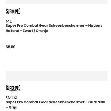
M
L
Super Pro Combat Gear Scheenbeschermer – Nations
Holland – Zwart / Oranje
68.99
S
M
L
XL
Super Pro Combat Gear Scheenbeschermer – Guardian
– Grijs