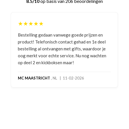
8.5/10
op basis van 206 beoordelingen
★★★★★
Bestelling gedaan vanwege goede prijzen en
product! Telefonisch contact gehad en 1e deel
bestelling al ontvangen met gifts, waardoor je
oog merkt voor echte service. Nu nog wachten
op deel 2 en kickboksen maar!
MC MAASTRICHT
, NL | 11-02-2026