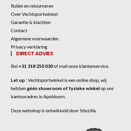
Ruilen en retourneren
Over Vechtsportwinkel
Garantie & klachten
Contact
Algemene voorwaarden
Privacy verklaring
DIRECT ADVIES
Bel
+31 318 250 030
of
mail onze klantenservice
.
Let op
:
Vechtsportwinkel
is een online shop, wij
hebben
géén showroom of fysieke winkel
op ons
kantooradres in Apeldoorn.
Deze webshop is ontwikkeld door
Sitezilla
.