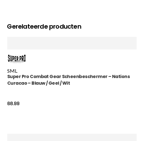
Gerelateerde producten
S
M
L
Super Pro Combat Gear Scheenbeschermer – Nations
Curacao – Blauw / Geel / Wit
68.99