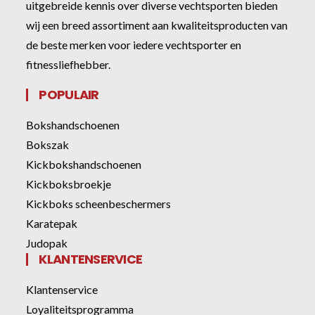
uitgebreide kennis over diverse vechtsporten bieden
wij een breed assortiment aan kwaliteitsproducten van
de beste merken voor iedere vechtsporter en
fitnessliefhebber.
POPULAIR
Bokshandschoenen
Bokszak
Kickbokshandschoenen
Kickboksbroekje
Kickboks scheenbeschermers
Karatepak
Judopak
KLANTENSERVICE
Klantenservice
Loyaliteitsprogramma