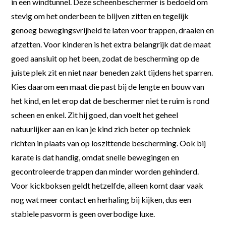
in een windtunnel. Deze scheenbeschermer is bedoeld om
stevig om het onderbeen te blijven zitten en tegelijk
genoeg bewegingsvrijheid te laten voor trappen, draaien en
afzetten. Voor kinderen is het extra belangrijk dat de maat
goed aansluit op het been, zodat de bescherming op de
juiste plek zit en niet naar beneden zakt tijdens het sparren.
Kies daarom een maat die past bij de lengte en bouw van
het kind, en let erop dat de beschermer niet te ruim is rond
scheen en enkel. Zit hij goed, dan voelt het geheel
natuurlijker aan en kan je kind zich beter op techniek
richten in plaats van op loszittende bescherming. Ook bij
karate is dat handig, omdat snelle bewegingen en
gecontroleerde trappen dan minder worden gehinderd.
Voor kickboksen geldt hetzelfde, alleen komt daar vaak
nog wat meer contact en herhaling bij kijken, dus een
stabiele pasvorm is geen overbodige luxe.