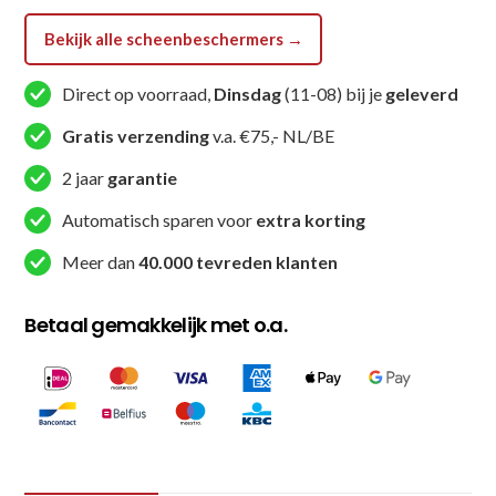
Wolf
Bekijk alle scheenbeschermers →
-
Blauw
Direct op voorraad,
Dinsdag
(11-08) bij je
geleverd
/
Grijs
Gratis verzending
v.a. €75,- NL/BE
/
2 jaar
garantie
Zwart
aantal
Automatisch sparen voor
extra korting
Meer dan
40.000 tevreden klanten
Betaal gemakkelijk met o.a.