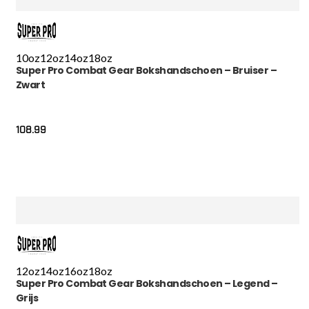
10oz
12oz
14oz
18oz
Super Pro Combat Gear Bokshandschoen – Bruiser –
Zwart
108.99
12oz
14oz
16oz
18oz
Super Pro Combat Gear Bokshandschoen – Legend –
Grijs