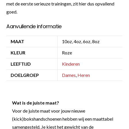
met de eerste serieuze trainingen, zit hier dus opvallend
goed.
Aanvullende informatie
MAAT
10oz, 4oz, 6oz, 8oz
KLEUR
Roze
LEEFTIJD
Kinderen
DOELGROEP
Dames
,
Heren
Wat is de juiste maat?
Voor de juiste maat voor jouw nieuwe
(kick)bokshandschoenen hebben wij een maattabel
samengesteld. Je kiest het gewicht van de