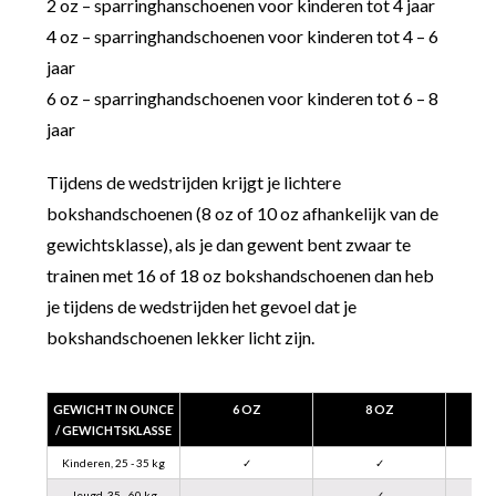
2 oz – sparringhanschoenen voor kinderen tot 4 jaar
4 oz – sparringhandschoenen voor kinderen tot 4 – 6
jaar
6 oz – sparringhandschoenen voor kinderen tot 6 – 8
jaar
Tijdens de wedstrijden krijgt je lichtere
bokshandschoenen (8 oz of 10 oz afhankelijk van de
gewichtsklasse), als je dan gewent bent zwaar te
trainen met 16 of 18 oz bokshandschoenen dan heb
je tijdens de wedstrijden het gevoel dat je
bokshandschoenen lekker licht zijn.
GEWICHT IN OUNCE
6 OZ
8 OZ
/ GEWICHTSKLASSE
Kinderen, 25 - 35 kg
✓
✓
Jeugd, 35 - 60 kg
-
✓