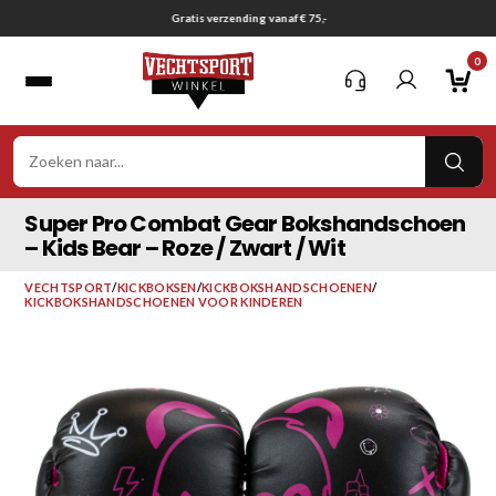
Ga
Gratis verzending vanaf € 75,-
naar
0
inhoud
VER
ZOE
Super Pro Combat Gear Bokshandschoen
– Kids Bear – Roze / Zwart / Wit
VECHTSPORT
/
KICKBOKSEN
/
KICKBOKSHANDSCHOENEN
/
KICKBOKSHANDSCHOENEN VOOR KINDEREN