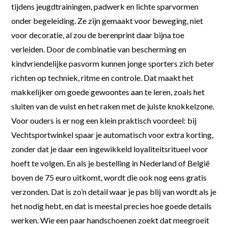
tijdens jeugdtrainingen, padwerk en lichte sparvormen
onder begeleiding. Ze zijn gemaakt voor beweging, niet
voor decoratie, al zou de berenprint daar bijna toe
verleiden. Door de combinatie van bescherming en
kindvriendelijke pasvorm kunnen jonge sporters zich beter
richten op techniek, ritme en controle. Dat maakt het
makkelijker om goede gewoontes aan te leren, zoals het
sluiten van de vuist en het raken met de juiste knokkelzone.
Voor ouders is er nog een klein praktisch voordeel: bij
Vechtsportwinkel spaar je automatisch voor extra korting,
zonder dat je daar een ingewikkeld loyaliteitsritueel voor
hoeft te volgen. En als je bestelling in Nederland of België
boven de 75 euro uitkomt, wordt die ook nog eens gratis
verzonden. Dat is zo’n detail waar je pas blij van wordt als je
het nodig hebt, en dat is meestal precies hoe goede details
werken. Wie een paar handschoenen zoekt dat meegroeit