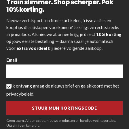
Train slimmer. Shop scherper. Pak
10% korting.
Nieuwe vechtsport- en fitnessartikelen, frisse acties en
kooptips die miskopen voorkomen? Je krijgt ze rechtstreeks
in je mailbox. Als nieuwe abonnee krijg je direct
10% korting
op jouw eerste bestelling — daarna spaar je automatisch
voor
extra voordeel
bij iedere volgende aankoop.
Email
Ik ontvang graag de nieuwsbrief en ga akkoord met het
privacybeleid
.
Geen spam. Alleen acties, nieuwe producten en handige vechtsporttips.
Uitschrijven kan altijd.