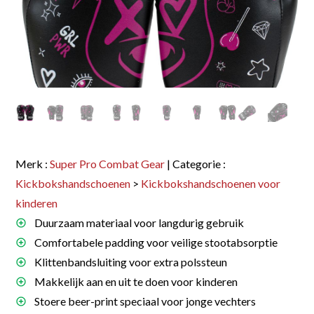
Merk :
Super Pro Combat Gear
| Categorie :
Kickbokshandschoenen
>
Kickbokshandschoenen voor
kinderen
Duurzaam materiaal voor langdurig gebruik
Comfortabele padding voor veilige stootabsorptie
Klittenbandsluiting voor extra polssteun
Makkelijk aan en uit te doen voor kinderen
Stoere beer-print speciaal voor jonge vechters