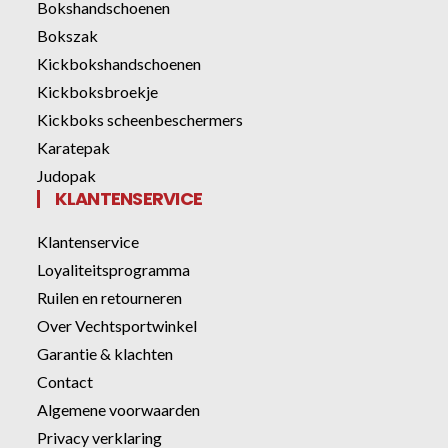
Bokshandschoenen
Bokszak
Kickbokshandschoenen
Kickboksbroekje
Kickboks scheenbeschermers
Karatepak
Judopak
KLANTENSERVICE
Klantenservice
Loyaliteitsprogramma
Ruilen en retourneren
Over Vechtsportwinkel
Garantie & klachten
Contact
Algemene voorwaarden
Privacy verklaring