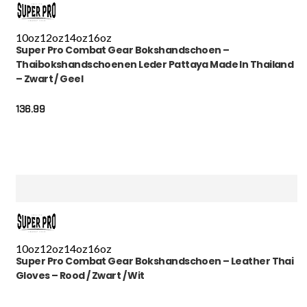
10oz
12oz
14oz
16oz
Super Pro Combat Gear Bokshandschoen –
Thaibokshandschoenen Leder Pattaya Made In Thailand
– Zwart / Geel
136.99
10oz
12oz
14oz
16oz
Super Pro Combat Gear Bokshandschoen – Leather Thai
Gloves – Rood / Zwart / Wit