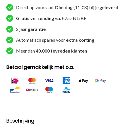
-
Direct op voorraad,
Dinsdag
(11-08) bij je
geleverd
Roze
/
Gratis verzending
v.a. €75,- NL/BE
Zwart
2 jaar
garantie
/
Wit
Automatisch sparen voor
extra korting
aantal
Meer dan
40.000 tevreden klanten
Betaal gemakkelijk met o.a.
Beschrijving