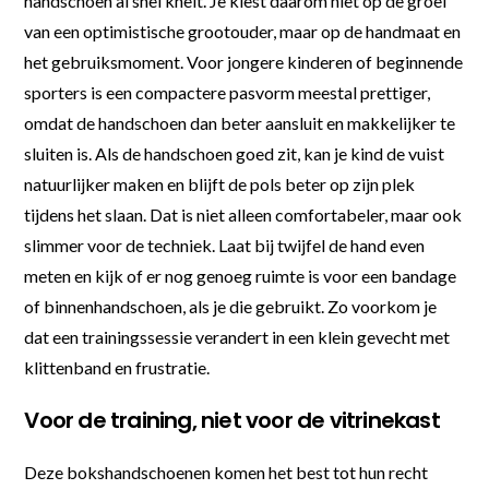
handschoen al snel knelt. Je kiest daarom niet op de groei
van een optimistische grootouder, maar op de handmaat en
het gebruiksmoment. Voor jongere kinderen of beginnende
sporters is een compactere pasvorm meestal prettiger,
omdat de handschoen dan beter aansluit en makkelijker te
sluiten is. Als de handschoen goed zit, kan je kind de vuist
natuurlijker maken en blijft de pols beter op zijn plek
tijdens het slaan. Dat is niet alleen comfortabeler, maar ook
slimmer voor de techniek. Laat bij twijfel de hand even
meten en kijk of er nog genoeg ruimte is voor een bandage
of binnenhandschoen, als je die gebruikt. Zo voorkom je
dat een trainingssessie verandert in een klein gevecht met
klittenband en frustratie.
Voor de training, niet voor de vitrinekast
Deze bokshandschoenen komen het best tot hun recht