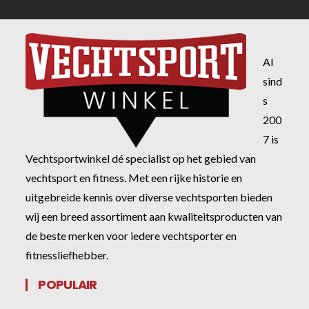
Al
sind
s
200
7 is
Vechtsportwinkel dé specialist op het gebied van
vechtsport en fitness. Met een rijke historie en
uitgebreide kennis over diverse vechtsporten bieden
wij een breed assortiment aan kwaliteitsproducten van
de beste merken voor iedere vechtsporter en
fitnessliefhebber.
POPULAIR