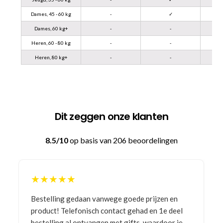
Dames, 45 - 60 kg
-
✓
Dames, 60 kg+
-
-
Heren, 60 - 80 kg
-
-
Heren, 80 kg+
-
-
Dit zeggen onze klanten
8.5/10
op basis van 206 beoordelingen
★★★★★
Bestelling gedaan vanwege goede prijzen en
product! Telefonisch contact gehad en 1e deel
bestelling al ontvangen met gifts, waardoor je