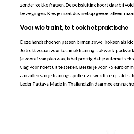
zonder gekke fratsen. De polssluiting hoort daarbij vold
bewegingen. Kies je maat dus niet op gevoel alleen, maar 
Voor wie traint, telt ook het praktische
Deze handschoenen passen binnen zowel boksen als kickbo
Je trekt ze aan voor techniektraining, zakwerk, padwerk
je vooraf van plan was, is het prettig dat je automatisch
vlag voor hoeft uit te steken. Bestel je voor 75 euro of 
aanvullen van je trainingsspullen. Zo wordt een prakti
Leder Pattaya Made In Thailand zijn daarmee een nucht