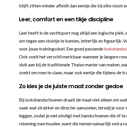
blijft zitten minder afleidt dan eentje die bij elke stoot e
Leer, comfort en een tikje discipline
Leer heeft in de vechtsport nog altijd een logische plek,
om tegen een stootje te kunnen, letterlijk en figuurlijk.
voor jouw trainingsdoel. Een goed passende
bokshands
Ook voelt het verschil merkbaar wanneer je langere ronde
sluit aan bij de traditionele Thaise manier van maken, wa
zoekt om mee te slaan, maar ook eentje die tijdens de t
Zo kies je de juiste maat zonder gedoe
Bij bokshandschoenen draait de maat niet alleen om wat e
vaak wat strakker en directer aanvoelen, terwijl je voo
leggen, zodat je niet eindigt met handschoenen die óf te 
rekening mee houden, want die nemen natuurlijk extra ru