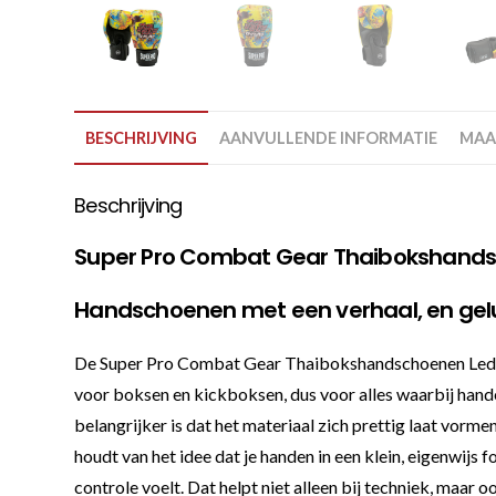
BESCHRIJVING
AANVULLENDE INFORMATIE
MAA
Beschrijving
Super Pro Combat Gear Thaibokshandsc
Handschoenen met een verhaal, en gelu
De Super Pro Combat Gear Thaibokshandschoenen Leder Pa
voor boksen en kickboksen, dus voor alles waarbij hande
belangrijker is dat het materiaal zich prettig laat vormen
houdt van het idee dat je handen in een klein, eigenwijs 
controle voelt. Dat helpt niet alleen bij techniek, maar