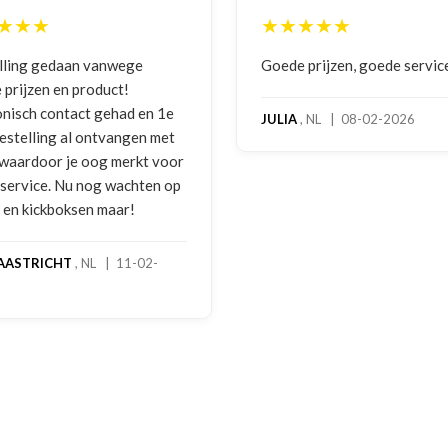
★★★★★
aan vanwege
Goede prijzen, goede service
n product!
tact gehad en 1e
JULIA
, NL | 08-02-2026
 al ontvangen met
 je oog merkt voor
Nu nog wachten op
oksen maar!
T
, NL | 11-02-