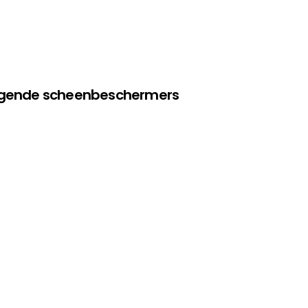
olgende scheenbeschermers