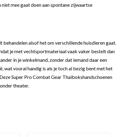
 en niet mee gaat doen aan spontane zijwaartse
t behandelen alsof het om verschillende huisdieren gaat.
Omdat je met vechtsportmateriaal vaak vaker bestelt dan
estander in je winkelmand, zonder dat iemand daar een
, wat vooral handig is als je toch al bezig bent met het
oord. Deze Super Pro Combat Gear Thaibokshandschoenen
onder theater.