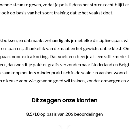
oende steun te geven, zodat je pols tijdens het stoten recht blijft
ook op basis van het soort training dat je het vaakst doet.
ksen, en dat maakt ze handig als je niet elke discipline apart wil
 en sparren, afhankelijk van de maat en het gewicht dat je kiest. 
 spaart voor extra korting. Dat voelt een beetje als een stille med
meer, dan wordt je pakket gratis verzonden naar Nederland en België
sche aankoop net iets minder praktisch in de saaie zin van het w
ere keuze voor wie gewoon goed wil trainen, zonder omwegen en z
Dit zeggen onze klanten
8.5/10
op basis van 206 beoordelingen